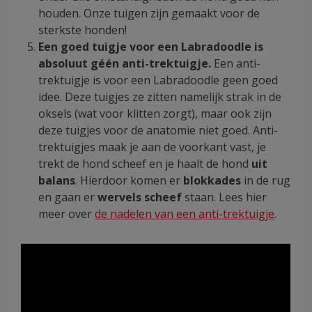
houden. Onze tuigen zijn gemaakt voor de
sterkste honden!
Een goed tuigje voor een Labradoodle is
absoluut géén anti-trektuigje.
Een anti-
trektuigje is voor een Labradoodle geen goed
idee. Deze tuigjes ze zitten namelijk strak in de
oksels (wat voor klitten zorgt), maar ook zijn
deze tuigjes voor de anatomie niet goed. Anti-
trektuigjes maak je aan de voorkant vast, je
trekt de hond scheef en je haalt de hond
uit
balans
. Hierdoor komen er
blokkades
in de rug
en gaan er
wervels scheef
staan. Lees hier
meer over
de nadelen van een anti-trektuigje
.