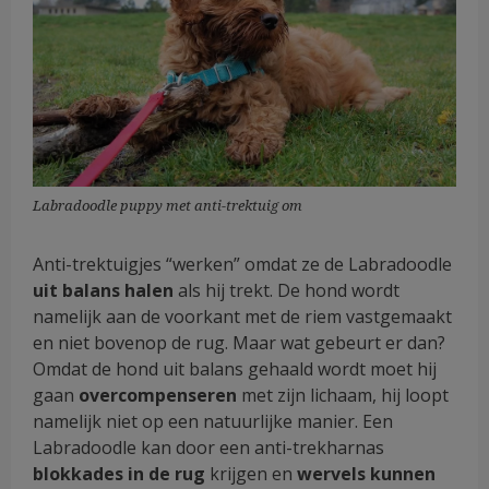
Labradoodle puppy met anti-trektuig om
Anti-trektuigjes “werken” omdat ze de Labradoodle
uit balans halen
als hij trekt. De hond wordt
namelijk aan de voorkant met de riem vastgemaakt
en niet bovenop de rug. Maar wat gebeurt er dan?
Omdat de hond uit balans gehaald wordt moet hij
gaan
overcompenseren
met zijn lichaam, hij loopt
namelijk niet op een natuurlijke manier. Een
Labradoodle kan door een anti-trekharnas
blokkades in de rug
krijgen en
wervels kunnen