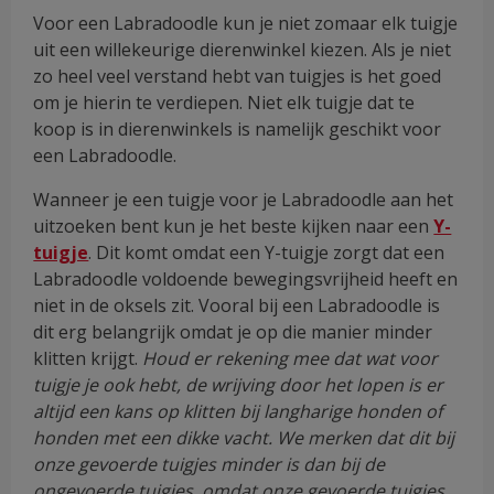
Voor een Labradoodle kun je niet zomaar elk tuigje
uit een willekeurige dierenwinkel kiezen. Als je niet
zo heel veel verstand hebt van tuigjes is het goed
om je hierin te verdiepen. Niet elk tuigje dat te
koop is in dierenwinkels is namelijk geschikt voor
een Labradoodle.
Wanneer je een tuigje voor je Labradoodle aan het
uitzoeken bent kun je het beste kijken naar een
Y-
tuigje
. Dit komt omdat een Y-tuigje zorgt dat een
Labradoodle voldoende bewegingsvrijheid heeft en
niet in de oksels zit. Vooral bij een Labradoodle is
dit erg belangrijk omdat je op die manier minder
klitten krijgt.
Houd er rekening mee dat wat voor
tuigje je ook hebt, de wrijving door het lopen is er
altijd een kans op klitten bij langharige honden of
honden met een dikke vacht. We merken dat dit bij
onze gevoerde tuigjes minder is dan bij de
ongevoerde tuigjes, omdat onze gevoerde tuigjes