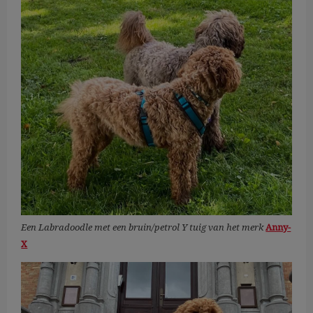
Een Labradoodle met een bruin/petrol Y tuig van het merk
Anny-
X