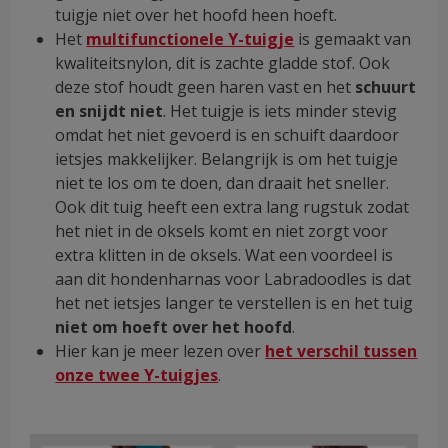
tuigje niet over het hoofd heen hoeft.
Het
multifunctionele Y-tuigje
is gemaakt van
kwaliteitsnylon, dit is zachte gladde stof. Ook
deze stof houdt geen haren vast en het
schuurt
en snijdt niet
. Het tuigje is iets minder stevig
omdat het niet gevoerd is en schuift daardoor
ietsjes makkelijker. Belangrijk is om het tuigje
niet te los om te doen, dan draait het sneller.
Ook dit tuig heeft een extra lang rugstuk zodat
het niet in de oksels komt en niet zorgt voor
extra klitten in de oksels. Wat een voordeel is
aan dit hondenharnas voor Labradoodles is dat
het net ietsjes langer te verstellen is en het tuig
niet om hoeft over het hoofd
.
Hier kan je meer lezen over
het verschil tussen
onze twee Y-tuigjes
.