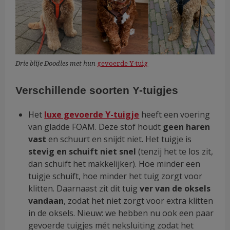
Drie blije Doodles met hun
gevoerde Y-tuig
Verschillende soorten Y-tuigjes
Het
luxe gevoerde Y-tuigje
heeft een voering
van gladde FOAM. Deze stof houdt
geen haren
vast
en schuurt en snijdt niet. Het tuigje is
stevig en schuift niet snel
(tenzij het te los zit,
dan schuift het makkelijker). Hoe minder een
tuigje schuift, hoe minder het tuig zorgt voor
klitten. Daarnaast zit dit tuig
ver van de oksels
vandaan
, zodat het niet zorgt voor extra klitten
in de oksels. Nieuw: we hebben nu ook een paar
gevoerde tuigjes mét neksluiting zodat het