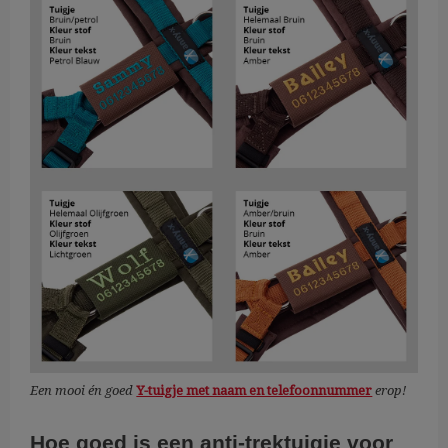
Een mooi én goed
Y-tuigje met naam en telefoonnummer
erop!
Hoe goed is een anti-trektuigje voor