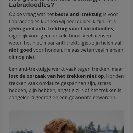
Labradoodles?
Op de vraag wat het
beste anti-trektuig
is voor
Labradoodles kunnen wij heel duidelijk zijn. Er is
géén goed anti-trektuig voor Labradoodles
,
eigenlijk voor geen enkele hond. Veel mensen
weten het niet, maar anti-trektuigjes zijn helemaal
niet goed
voor honden. Helaas weten veel mensen
dit nog niet.
Een anti-trektuigje werkt vaak tegen trekken, maar
lost de oorzaak van het trekken niet op
. Honden
trekken vaak omdat ze gespannen zijn, stress
hebben, pijn hebben, angstig zijn of het trekken is
aangeleerd gedrag en een gewoonte geworden.