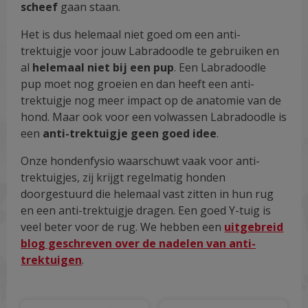
scheef
gaan staan.
Het is dus helemaal niet goed om een anti-
trektuigje voor jouw Labradoodle te gebruiken en
al
helemaal niet bij een pup
. Een Labradoodle
pup moet nog groeien en dan heeft een anti-
trektuigje nog meer impact op de anatomie van de
hond. Maar ook voor een volwassen Labradoodle is
een
anti-trektuigje geen goed idee
.
Onze hondenfysio waarschuwt vaak voor anti-
trektuigjes, zij krijgt regelmatig honden
doorgestuurd die helemaal vast zitten in hun rug
en een anti-trektuigje dragen. Een goed Y-tuig is
veel beter voor de rug. We hebben een
uitgebreid
blog geschreven over de nadelen van anti-
trektuigen
.
Dit
Dit