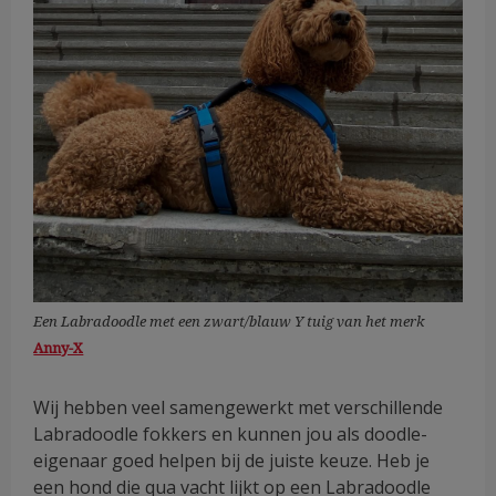
Een Labradoodle met een zwart/blauw Y tuig van het merk
Anny-X
Wij hebben veel samengewerkt met verschillende
Labradoodle fokkers en kunnen jou als doodle-
eigenaar goed helpen bij de juiste keuze. Heb je
een hond die qua vacht lijkt op een Labradoodle