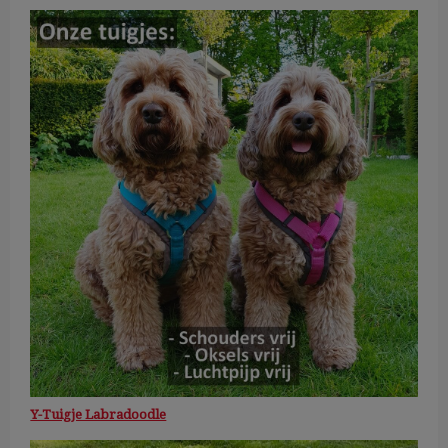
Y-Tuigje Labradoodle