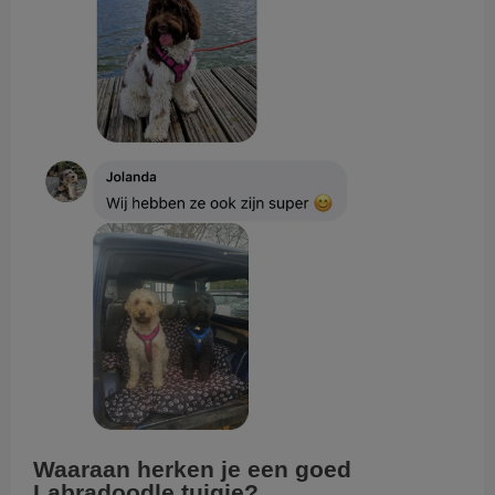
Waaraan herken je een goed
Labradoodle tuigje?