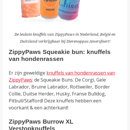
De leukste knuffels van ZippyPaws in Nederland, België en
Duitsland verkrijgbaar bij Dierenoppas Amersfoort!
ZippyPaws Squeakie bun: knuffels
van hondenrassen
Er zijn geweldige
knuffels van hondenrassen van
ZippyPaws
: de Squeakie Buns. De Corgi, Gele
Labrador, Bruine Labrador, Rottweiler, Border
Collie, Duitse Herder, Husky, Franse Bulldog,
Pitbull/Stafford! Deze knuffels hebben een
voorkant & een achterkant!
ZippyPaws Burrow XL
Verstopknuffels