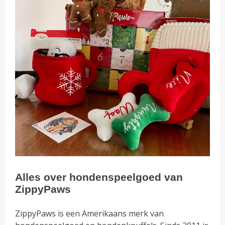
Alles over hondenspeelgoed van
ZippyPaws
ZippyPaws is een Amerikaans merk van