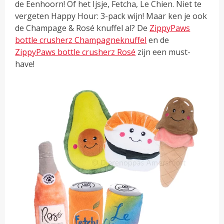
de Eenhoorn! Of het Ijsje, Fetcha, Le Chien. Niet te
vergeten Happy Hour: 3-pack wijn! Maar ken je ook
de Champage & Rosé knuffel al? De
ZippyPaws
bottle crusherz Champagneknuffel
en de
ZippyPaws bottle crusherz Rosé
zijn een must-
have!