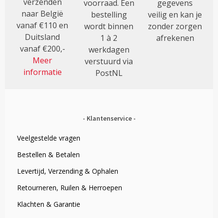
verzenden
voorraad. Een
gegevens
naar België
bestelling
veilig en kan je
vanaf €110 en
wordt binnen
zonder zorgen
Duitsland
1 à 2
afrekenen
vanaf €200,-
werkdagen
Meer
verstuurd via
informatie
PostNL
Klantenservice
Veelgestelde vragen
Bestellen & Betalen
Levertijd, Verzending & Ophalen
Retourneren, Ruilen & Herroepen
Klachten & Garantie