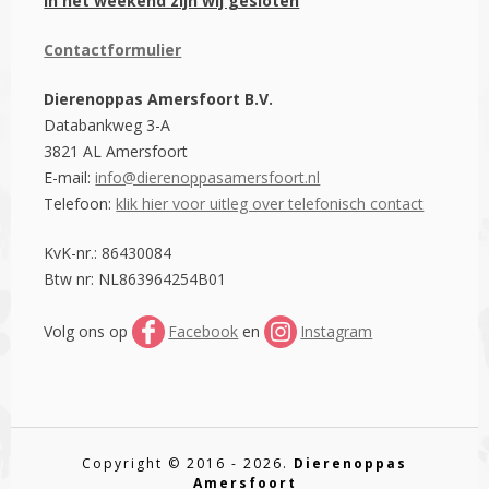
In het weekend zijn wij gesloten
Contactformulier
Dierenoppas Amersfoort B.V.
Databankweg 3-A
3821 AL Amersfoort
E-mail:
info@dierenoppasamersfoort.nl
Telefoon:
klik hier voor uitleg over telefonisch contact
KvK-nr.: 86430084
Btw nr: NL863964254B01
Volg ons op
Facebook
en
Instagram
Copyright © 2016 - 2026.
Dierenoppas
Amersfoort