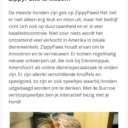
De meeste honden zijn gek op ZippyPaws! Het ziet
er niet alleen erg leuk en mooi uit, maar het bedrijf
richt zich ook op duurzaamheid en er is veel
kwaliteitscontrole. Niet voor niets wordt het
ontzettend veel verkocht in Amerika in lokale
dierenwinkels. ZippyPaws houdt ervan om te
innoveren en te vernieuwen. Er komen regelmatig
nieuwe ontwerpen uit, die ook bij Dierenoppas
Amersfoort als online dierenspeciaalzaak te vinden
zijn. Er zijn allerlei verschillende knuffels en
speelgoed, zo zijn er ook speeltjes waarbij honden
uitgedaagd worden om te denken. Met de Burrow
verstopspeeltjes ben je interactief bezig met je
hond!