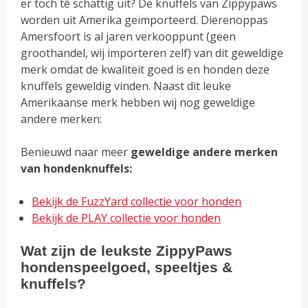
er toch té schattig uit? De knuffels van Zippypaws
worden uit Amerika geïmporteerd. Dierenoppas
Amersfoort is al jaren verkooppunt (geen
groothandel, wij importeren zelf) van dit geweldige
merk omdat de kwaliteit goed is en honden deze
knuffels geweldig vinden. Naast dit leuke
Amerikaanse merk hebben wij nog geweldige
andere merken:
Benieuwd naar meer
geweldige andere merken
van hondenknuffels:
Bekijk de FuzzYard collectie voor honden
Bekijk de PLAY collectie voor honden
Wat zijn de leukste ZippyPaws
hondenspeelgoed, speeltjes &
knuffels?