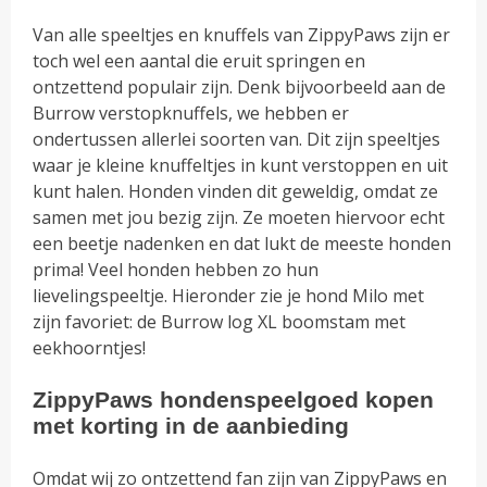
Van alle speeltjes en knuffels van ZippyPaws zijn er
toch wel een aantal die eruit springen en
ontzettend populair zijn. Denk bijvoorbeeld aan de
Burrow verstopknuffels, we hebben er
ondertussen allerlei soorten van. Dit zijn speeltjes
waar je kleine knuffeltjes in kunt verstoppen en uit
kunt halen. Honden vinden dit geweldig, omdat ze
samen met jou bezig zijn. Ze moeten hiervoor echt
een beetje nadenken en dat lukt de meeste honden
prima! Veel honden hebben zo hun
lievelingspeeltje. Hieronder zie je hond Milo met
zijn favoriet: de Burrow log XL boomstam met
eekhoorntjes!
ZippyPaws hondenspeelgoed kopen
met korting in de aanbieding
Omdat wij zo ontzettend fan zijn van ZippyPaws en