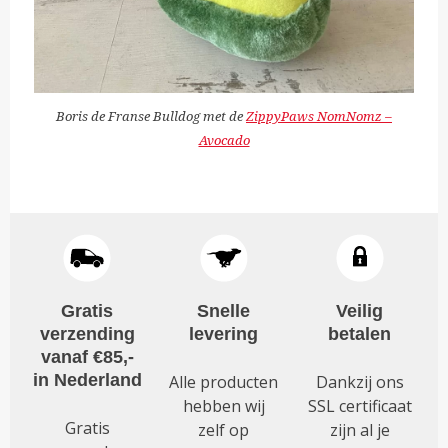
Boris de Franse Bulldog met de
ZippyPaws NomNomz –
Avocado
Gratis
Snelle
Veilig
verzending
levering
betalen
vanaf €85,-
in Nederland
Alle producten
Dankzij ons
hebben wij
SSL certificaat
Gratis
zelf op
zijn al je