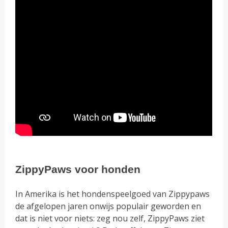
ZippyPaws voor honden
In Amerika is het hondenspeelgoed van Zippypaws
de afgelopen jaren onwijs populair geworden en
dat is niet voor niets: zeg nou zelf, ZippyPaws ziet