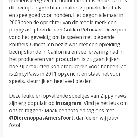
hondenspeelgoed en hondenknuffels. Sinds 2011 is
dit bedrijf opgericht en maken zij unieke knuffels
en speelgoed voor honden. Het begon allemaal in
2003 toen de oprichter van dit mooie merk een
puppy adopteerde: een Golden Retriever. Deze pup
vond het geweldig om te spelen met piepende
knuffels. Omdat Jen bezig was met een opleiding
bedrijfskunde in California en veel ervaring had in
het produceren van producten, is zij gaan kijken
hoe zij producten kon produceren voor honden. Zo
is ZippyPaws in 2011 opgericht en staat het voor
speels, kleurrijk en heel veel plezier!
Deze leuke en opvallende speeltjes van Zippy Paws
zijn erg populair op
Instagram
. Vind je het leuk om
ons te taggen? Maak een foto en tag ons met
@DierenoppasAmersfoort
, dan delen wij jouw
foto!