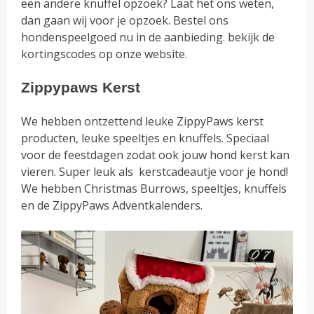
een andere knuffel opzoek? Laat het ons weten,
dan gaan wij voor je opzoek. Bestel ons
hondenspeelgoed nu in de aanbieding. bekijk de
kortingscodes op onze website.
Zippypaws Kerst
We hebben ontzettend leuke ZippyPaws kerst
producten, leuke speeltjes en knuffels. Speciaal
voor de feestdagen zodat ook jouw hond kerst kan
vieren. Super leuk als kerstcadeautje voor je hond!
We hebben Christmas Burrows, speeltjes, knuffels
en de ZippyPaws Adventkalenders.