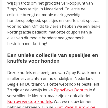
Wij zijn trots om het grootste verkooppunt van
ZippyPaws te zijn in Nederland. Collectie na
collectie brengt dit mooie merk geweldig
hondenspeelgoed, speeltjes en knuffels uit speciaal
voor honden. Om dit te vieren hebben we een leuke
kortingsactie bedacht, met onze coupon kan je
alles van dit mooie hondenspeelgoedmerk
bestellen met korting!
Een unieke collectie van speeltjes en
knuffels voor honden
Deze knuffels en speelgoed van Zippy Paws komen
in allerlei varianten en nu eindelijk in Nederland,
België en Duitsland via onze webshop te bestellen!
Zo zijn er de onwijs leuke
ZippyPaws Donuts
in 6
verschillende kleuren, maar zijn er ook allerlei
Burrow verstop-knuffels
. Wat we nieuw binnen
hebben gekregen, zijn de
ZippyPaws Burrow log