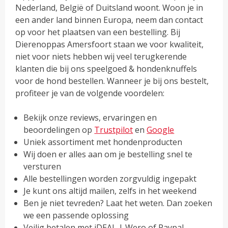
Nederland, België of Duitsland woont. Woon je in
een ander land binnen Europa, neem dan contact
op voor het plaatsen van een bestelling. Bij
Dierenoppas Amersfoort staan we voor kwaliteit,
niet voor niets hebben wij veel terugkerende
klanten die bij ons speelgoed & hondenknuffels
voor de hond bestellen. Wanneer je bij ons bestelt,
profiteer je van de volgende voordelen:
Bekijk onze reviews, ervaringen en
beoordelingen op
Trustpilot
en
Google
Uniek assortiment met hondenproducten
Wij doen er alles aan om je bestelling snel te
versturen
Alle bestellingen worden zorgvuldig ingepakt
Je kunt ons altijd mailen, zelfs in het weekend
Ben je niet tevreden? Laat het weten. Dan zoeken
we een passende oplossing
Veilig betalen met iDEAL | Wero of Paypal