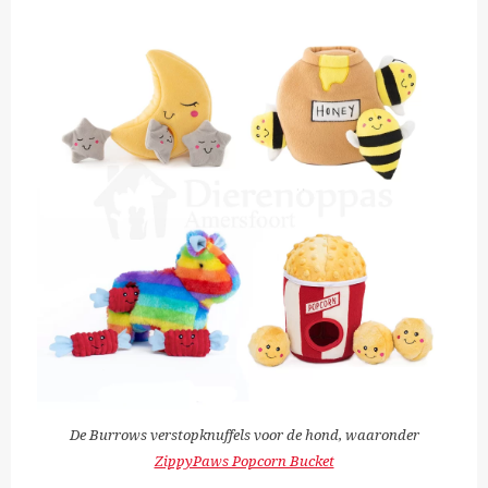
De Burrows verstopknuffels voor de hond, waaronder
ZippyPaws Popcorn Bucket