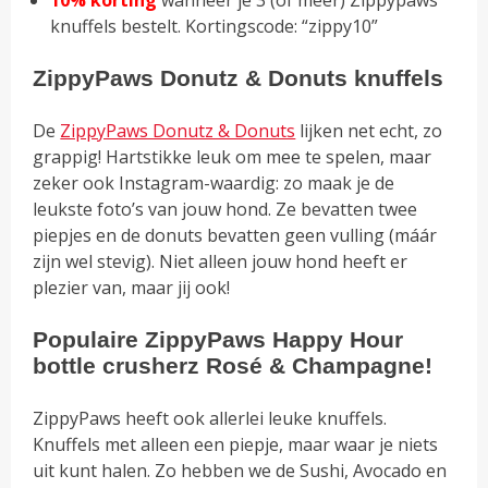
knuffels bestelt. Kortingscode: “zippy10”
ZippyPaws Donutz & Donuts knuffels
De
ZippyPaws Donutz & Donuts
lijken net echt, zo
grappig! Hartstikke leuk om mee te spelen, maar
zeker ook Instagram-waardig: zo maak je de
leukste foto’s van jouw hond. Ze bevatten twee
piepjes en de donuts bevatten geen vulling (máár
zijn wel stevig). Niet alleen jouw hond heeft er
plezier van, maar jij ook!
Populaire ZippyPaws Happy Hour
bottle crusherz Rosé & Champagne!
ZippyPaws heeft ook allerlei leuke knuffels.
Knuffels met alleen een piepje, maar waar je niets
uit kunt halen. Zo hebben we de Sushi, Avocado en