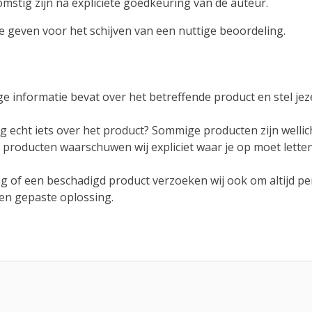
stig zijn na expliciete goedkeuring van de auteur.
ee geven voor het schijven van een nuttige beoordeling.
ge informatie bevat over het betreffende product en stel jez
g echt iets over het product? Sommige producten zijn wellic
eel producten waarschuwen wij expliciet waar je op moet let
ng of een beschadigd product verzoeken wij ook om altijd p
en gepaste oplossing.