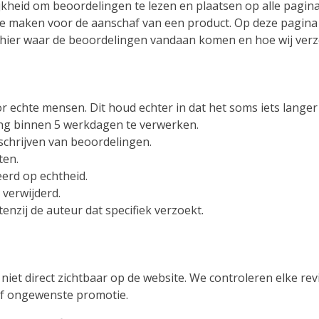
eid om beoordelingen te lezen en plaatsen op alle pagina’s 
e maken voor de aanschaf van een product. Op deze pagina 
st hier waar de beoordelingen vandaan komen en hoe wij verz
echte mensen. Dit houd echter in dat het soms iets langer
ling binnen 5 werkdagen te verwerken.
schrijven van beoordelingen.
ten.
erd op echtheid.
verwijderd.
nzij de auteur dat specifiek verzoekt.
niet direct zichtbaar op de website. We controleren elke rev
of ongewenste promotie.