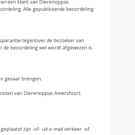
 van een klant van Dierenoppas
oordeling. Alle gepubliceerde beoordeling
ansparantie tegenover de bezoeker van
er de beoordeling wel wordt afgewezen is
 in gevaar brengen.
iensten van Dierenoppas Amersfoort.
plaatst zijn -of- uit e-mail verkeer -of-