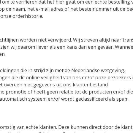
om te verifiëren dat het hier gaat om een echte bestelling
op de naam, het e-mail adres of het bestelnummer uit de be
onze orderhistorie.
htlijnen worden niet verwijderd. Wij streven altijd naar tr
zien wij daarom liever als een kans dan een gevaar. Wanne
en.
ldingen die in strijd zijn met de Nederlandse wetgeving.
ingen die de online veiligheid van ons en/of onze bezoekers
t overeen met gegevens uit ons klantenbestand.
ne promotie of heeft geen relatie tot de producten en/of d
automatisch systeem en/of wordt geclassificeerd als spam.
omstig van echte klanten. Deze kunnen direct door de klant ge