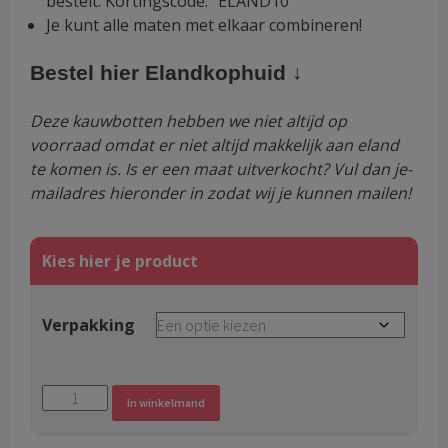
bestelt. Kortingscode: “ELAND10”
Je kunt alle maten met elkaar combineren!
Bestel hier Elandkophuid ↓
Deze kauwbotten hebben we niet altijd op
voorraad omdat er niet altijd makkelijk aan eland
te komen is. Is er een maat uitverkocht? Vul dan je-
mailadres hieronder in zodat wij je kunnen mailen!
Verpakking
Harde
Alternative:
In winkelmand
Kauwbotten
100%