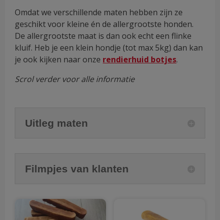
Omdat we verschillende maten hebben zijn ze
geschikt voor kleine én de allergrootste honden.
De allergrootste maat is dan ook echt een flinke
kluif. Heb je een klein hondje (tot max 5kg) dan kan
je ook kijken naar onze
rendierhuid botjes
.
Scrol verder voor alle informatie
Uitleg maten
Filmpjes van klanten
Dit
Dit
product
pro