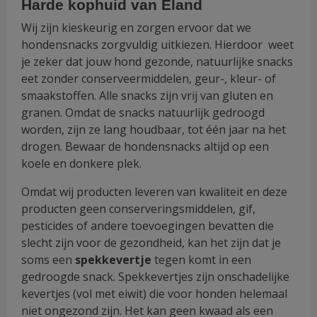
Harde kophuid van Eland
Wij zijn kieskeurig en zorgen ervoor dat we
hondensnacks zorgvuldig uitkiezen. Hierdoor weet
je zeker dat jouw hond gezonde, natuurlijke snacks
eet zonder conserveermiddelen, geur-, kleur- of
smaakstoffen. Alle snacks zijn vrij van gluten en
granen. Omdat de snacks natuurlijk gedroogd
worden, zijn ze lang houdbaar, tot één jaar na het
drogen. Bewaar de hondensnacks altijd op een
koele en donkere plek.
Omdat wij producten leveren van kwaliteit en deze
producten geen conserveringsmiddelen, gif,
pesticides of andere toevoegingen bevatten die
slecht zijn voor de gezondheid, kan het zijn dat je
soms een
spekkevertje
tegen komt in een
gedroogde snack. Spekkevertjes zijn onschadelijke
kevertjes (vol met eiwit) die voor honden helemaal
niet ongezond zijn. Het kan geen kwaad als een