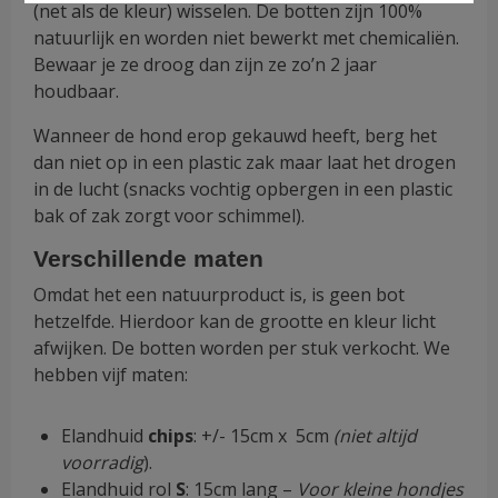
(net als de kleur) wisselen. De botten zijn 100%
natuurlijk en worden niet bewerkt met chemicaliën.
Bewaar je ze droog dan zijn ze zo’n 2 jaar
houdbaar.
Wanneer de hond erop gekauwd heeft, berg het
dan niet op in een plastic zak maar laat het drogen
in de lucht (snacks vochtig opbergen in een plastic
bak of zak zorgt voor schimmel).
Verschillende maten
Omdat het een natuurproduct is, is geen bot
hetzelfde. Hierdoor kan de grootte en kleur licht
afwijken. De botten worden per stuk verkocht. We
hebben vijf maten:
Elandhuid
chips
: +/- 15cm x 5cm
(niet altijd
voorradig
).
Elandhuid rol
S
: 15cm lang –
Voor kleine hondjes