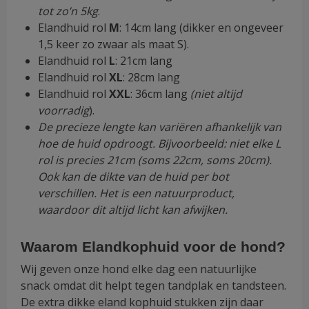
tot zo’n 5kg
.
Elandhuid rol
M
: 14cm lang (dikker en ongeveer
1,5 keer zo zwaar als maat S).
Elandhuid rol
L
: 21cm lang
Elandhuid rol
XL
: 28cm lang
Elandhuid rol
XXL
: 36cm lang
(niet altijd
voorradig
).
De precieze lengte kan variëren afhankelijk van
hoe de huid opdroogt. Bijvoorbeeld: niet elke L
rol is precies 21cm (soms 22cm, soms 20cm).
Ook kan de dikte van de huid per bot
verschillen. Het is een natuurproduct,
waardoor dit altijd licht kan afwijken.
Waarom Elandkophuid voor de hond?
Wij geven onze hond elke dag een natuurlijke
snack omdat dit helpt tegen tandplak en tandsteen.
De extra dikke eland kophuid stukken zijn daar