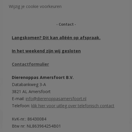
Wijzig je cookie voorkeuren
Contact
Langskomen? Dit kan alléén op afspraak.
In het weekend zijn wij gesloten
Contactformulier
Dierenoppas Amersfoort B.V.
Databankweg 3-A
3821 AL Amersfoort
E-mail:
info@dierenoppasamersfoort.nl
Telefoon:
klik hier voor uitleg over telefonisch contact
KvK-nr.: 86430084
Btw nr: NL863964254B01