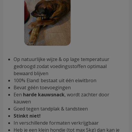
Op natuurlijke wijze & op lage temperatuur
gedroogd zodat voedingsstoffen optimaal
bewaard blijven
100% Eland: bestaat uit één eiwitbron
Bevat géén toevoegingen
Een
harde kauwsnack
, wordt zachter door
kauwen
Goed tegen tandplak & tandsteen
Stinkt niet!
In verschillende formaten verkrijgbaar
Heb je een klein hondje (tot max 5kg) dan kan je