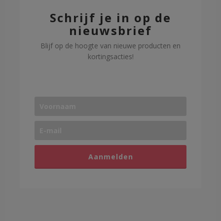
Schrijf je in op de
nieuwsbrief
Blijf op de hoogte van nieuwe producten en
kortingsacties!
Aanmelden