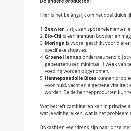
De andere producten:
Hier is het belangrijk om het doel duideli
Zeewier
is rijk aan sporenelementen 
Bio-Chi
is een immuun booster en mag 
Moringa
is vooral geschikt voor diere
specifieke situaties.
Groene Hennep
ondersteunend bij str
gebeurtenissen minimaal 1 week van te 
voeding worden opgenomen.
Hennepzaadolie Bites
kunnen proble
voor huid, vacht en algemene vitalitei
worden. Beide hennepproducten kunnen
Wat betreft combineren kan in principe al
wat je wilt bereiken, wat is het probleem
Bokashi en veendrenk zijn naar onze me