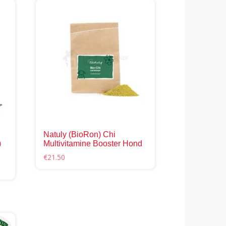
Natuly (BioRon) Chi
)
Multivitamine Booster Hond
€
21.50