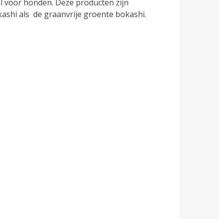
l voor honden. Deze producten zijn
kashi als de graanvrije groente bokashi.