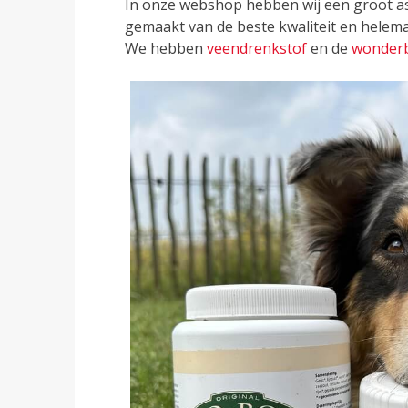
In onze webshop hebben wij een groot as
gemaakt van de beste kwaliteit en helem
We hebben
veendrenkstof
en de
wonder