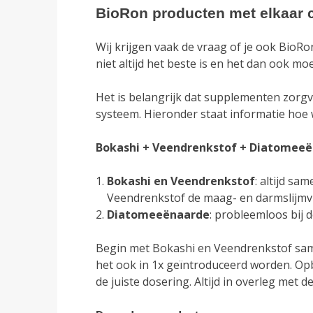
BioRon producten met elkaar
Wij krijgen vaak de vraag of je ook BioR
niet altijd het beste is en het dan ook moe
Het is belangrijk dat supplementen zorgv
systeem. Hieronder staat informatie hoe 
Bokashi + Veendrenkstof + Diatomeeën
Bokashi en Veendrenkstof
: altijd sa
Veendrenkstof de maag- en darmslijmvl
Diatomeeënaarde
: probleemloos bij 
Begin met Bokashi en Veendrenkstof same
het ook in 1x geïntroduceerd worden. O
de juiste dosering. Altijd in overleg met de