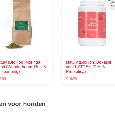
tuly (BioRon) Moringa
Natuly (BioRon) Bokashi
nd (Wonderboom, Rust &
voor KATTEN (Pre- &
tspanning)
Probiotica)
2.95
€
16.95
en voor honden