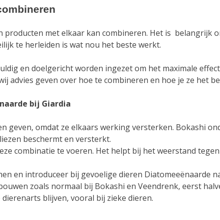
 combineren
on producten met elkaar kan combineren. Het is belangrijk o
ilijk te herleiden is wat nou het beste werkt.
uldig en doelgericht worden ingezet om het maximale effect
wij advies geven over hoe te combineren en hoe je ze het be
aarde bij Giardia
men geven, omdat ze elkaars werking versterken. Bokashi ond
iezen beschermt en versterkt.
deze combinatie te voeren. Het helpt bij het weerstand tegen
n en introduceer bij gevoelige dieren Diatomeeënaarde na 
pbouwen zoals normaal bij Bokashi en Veendrenk, eerst ha
 dierenarts blijven, vooral bij zieke dieren.