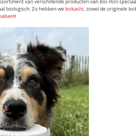
sortiment van verschillende producten van Bio-Ron speciaa
aal biologisch. Zo hebben we
bokashi
, zowel de originele bo
balsem
!