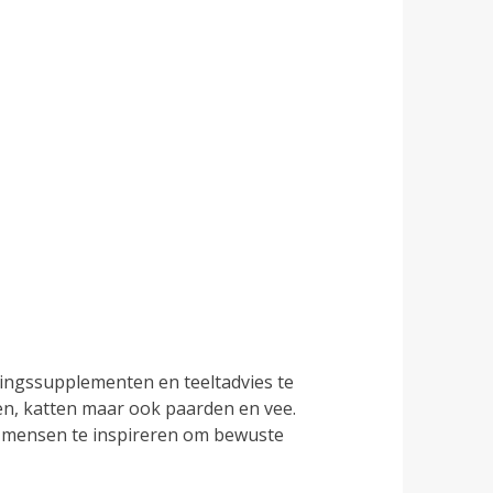
edingssupplementen en teeltadvies te
en, katten maar ook paarden en vee.
t mensen te inspireren om bewuste