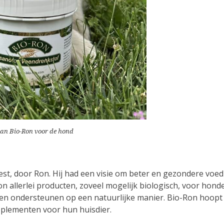
van Bio-Ron voor de hond
Soest, door Ron. Hij had een visie om beter en gezondere vo
 allerlei producten, zoveel mogelijk biologisch, voor hond
eren ondersteunen op een natuurlijke manier. Bio-Ron hoop
plementen voor hun huisdier.