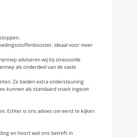
stoppen.
voedingsstoffenbooster, ideaal voor meer
ennep adviseren wij bij stressvolle
hennep als onderdeel van de vaste
en. Ze bieden extra ondersteuning
tes kunnen als standaard snack ingezet
n. Echter is ons advies om eerst te kijken
ng en hoort wat ons betreft in