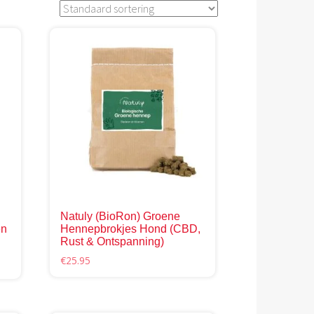
Natuly (BioRon) Groene
en
Hennepbrokjes Hond (CBD,
Rust & Ontspanning)
€
25.95