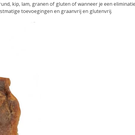
nd, kip, lam, granen of gluten of wanneer je een eliminatie
tmatige toevoegingen en graanvrij en glutenvrij.