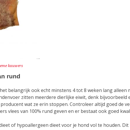
treme kauwers
an rund
s het belangrijk ook echt minstens 4 tot 8 weken lang alleen
ndenvoer zitten meerdere dierlijke eiwit, denk bijvoorbeeld 
producent wat ze erin stoppen. Controleer altijd goed de v
 vers vlees van 100% rund geven en er bestaat ook goed kwali
edieet of hypoallergeen dieet voor je hond vol te houden. Dit