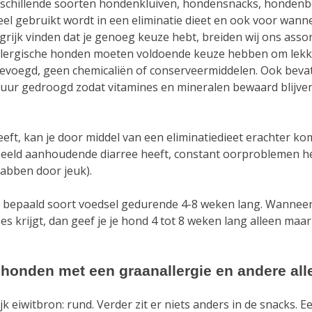
erschillende soorten hondenkluiven, hondensnacks, honden
eel gebruikt wordt in een eliminatie dieet en ook voor wann
rijk vinden dat je genoeg keuze hebt, breiden wij ons asso
llergische honden moeten voldoende keuze hebben om lekker
evoegd, geen chemicaliën of conserveermiddelen. Ook beva
tuur gedroogd zodat vitamines en mineralen bewaard blijve
ft, kan je door middel van een eliminatiedieet erachter kom
eeld aanhoudende diarree heeft, constant oorproblemen heef
abben door jeuk).
én bepaald soort voedsel gedurende 4-8 weken lang. Wanneer
s krijgt, dan geef je je hond 4 tot 8 weken lang alleen m
honden met een graanallergie en andere all
jk eiwitbron: rund. Verder zit er niets anders in de snacks. E