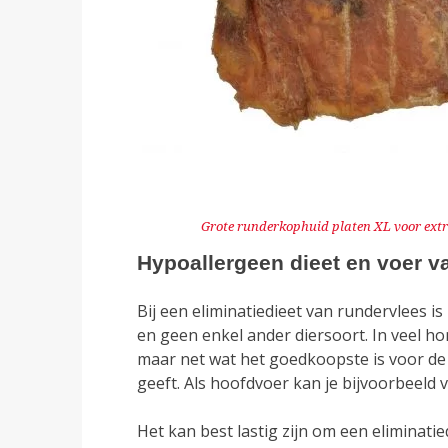
Grote runderkophuid platen XL voor ex
Hypoallergeen dieet en voer v
Bij een eliminatiedieet van rundervlees i
en geen enkel ander diersoort. In veel ho
maar net wat het goedkoopste is voor de 
geeft. Als hoofdvoer kan je bijvoorbeeld
Het kan best lastig zijn om een eliminati