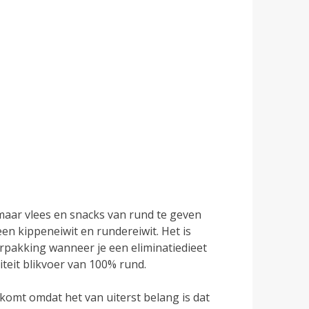
 maar vlees en snacks van rund te geven
een kippeneiwit en rundereiwit. Het is
erpakking wanneer je een eliminatiedieet
teit blikvoer van 100% rund.
 komt omdat het van uiterst belang is dat