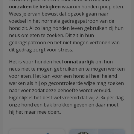
oorzaken te bekijken
waarom honden poep eten.
Wees je ervan bewust dat opzoek gaan naar
voedsel in het normale gedragspatroon van de
hond zit. Al zo lang honden leven gebruiken zij hun
neus om eten te zoeken. Dit zit in hun
gedragspatroon en het niet mogen vertonen van
dit gedrag zorgt voor stress.
Het is voor honden heel
onnatuurlijk
om hun
neus niet te mogen gebruiken en te mogen werken
voor eten. Het kan voor een hond al heel helend
werken als hij op gecontroleerde wijze mag zoeken
naar voer zodat deze behoefte wordt vervuld.
Eigenlijk is het best wel vreemd dat wij 2-3x per dag
onze hond een bak brokken geven en daar moet
hij het maar mee doen.
.
Dit
Dit