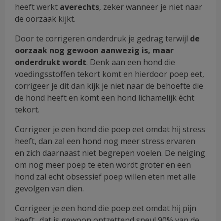
heeft werkt
averechts
, zeker wanneer je niet naar
de oorzaak kijkt.
Door te corrigeren onderdruk je gedrag terwijl
de
oorzaak nog gewoon aanwezig is, maar
onderdrukt wordt
. Denk aan een hond die
voedingsstoffen tekort komt en hierdoor poep eet,
corrigeer je dit dan kijk je niet naar de behoefte die
de hond heeft en komt een hond lichamelijk écht
tekort.
Corrigeer je een hond die poep eet omdat hij stress
heeft, dan zal een hond nog meer stress ervaren
en zich daarnaast niet begrepen voelen. De neiging
om nog meer poep te eten wordt groter en een
hond zal echt obsessief poep willen eten met alle
gevolgen van dien.
Corrigeer je een hond die poep eet omdat hij pijn
heeft.. dat is gewoon ontzettend sneu! 90% van de