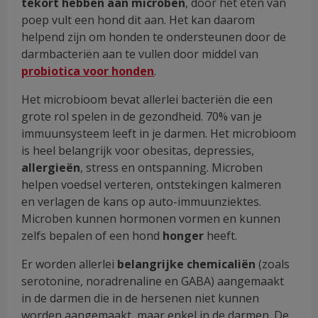
tekort hebben aan microben
, door het eten van
poep vult een hond dit aan. Het kan daarom
helpend zijn om honden te ondersteunen door de
darmbacteriën aan te vullen door middel van
probiotica voor honden
.
Het microbioom bevat allerlei bacteriën die een
grote rol spelen in de gezondheid. 70% van je
immuunsysteem leeft in je darmen. Het microbioom
is heel belangrijk voor obesitas, depressies,
allergieën
, stress en ontspanning. Microben
helpen voedsel verteren, ontstekingen kalmeren
en verlagen de kans op auto-immuunziektes.
Microben kunnen hormonen vormen en kunnen
zelfs bepalen of een hond
honger
heeft.
Er worden allerlei
belangrijke chemicaliën
(zoals
serotonine, noradrenaline en GABA) aangemaakt
in de darmen die in de hersenen niet kunnen
worden aangemaakt, maar enkel in de darmen. De