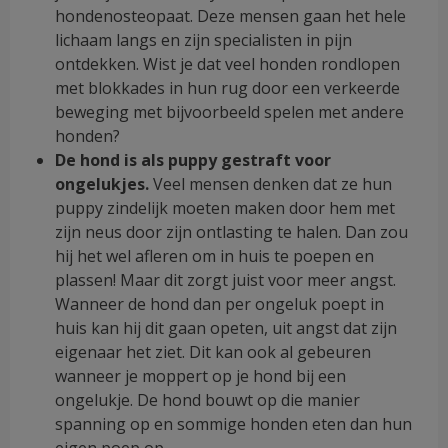
hondenosteopaat. Deze mensen gaan het hele
lichaam langs en zijn specialisten in pijn
ontdekken. Wist je dat veel honden rondlopen
met blokkades in hun rug door een verkeerde
beweging met bijvoorbeeld spelen met andere
honden?
De hond is als puppy gestraft voor
ongelukjes.
Veel mensen denken dat ze hun
puppy zindelijk moeten maken door hem met
zijn neus door zijn ontlasting te halen. Dan zou
hij het wel afleren om in huis te poepen en
plassen! Maar dit zorgt juist voor meer angst.
Wanneer de hond dan per ongeluk poept in
huis kan hij dit gaan opeten, uit angst dat zijn
eigenaar het ziet. Dit kan ook al gebeuren
wanneer je moppert op je hond bij een
ongelukje. De hond bouwt op die manier
spanning op en sommige honden eten dan hun
eigen poep op.