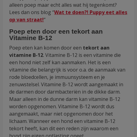
alleen poep maar echt alles wat hij tegenkomt?
Lees dan ons blog “
Wat te doen?! Puppy eet alles
op van straat!
“
Poep eten door een tekort aan
Vitamine B-12
Poep eten kan komen door een
tekort aan
vitamine B-12
. Vitamine B-12 is een vitamine die
een hond niet zelf kan aanmaken. Het is een
vitamine die belangrijk is voor o.a. de aanmaak van
rode bloedcellen, je immuunsysteem en je
zenuwstelsel. Vitamine B-12 wordt aangemaakt in
de darmen door darmbacteriën in de dikke darm.
Maar alleen in de dunne darm kan vitamine B-12
worden opgenomen. Vitamine B-12 wordt dus
aangemaakt, maar niet opgenomen door het
lichaam. Wanneer een hond een vitamine B-12
tekort heeft, kan dit een reden zijn waarom een
hond zijn eigen ontlasting opeet.