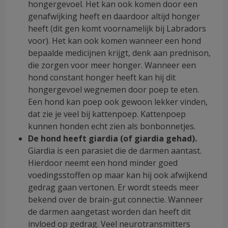
hongergevoel. Het kan ook komen door een
genafwijking heeft en daardoor altijd honger
heeft (dit gen komt voornamelijk bij Labradors
voor). Het kan ook komen wanneer een hond
bepaalde medicijnen krijgt, denk aan prednison,
die zorgen voor meer honger. Wanneer een
hond constant honger heeft kan hij dit
hongergevoel wegnemen door poep te eten.
Een hond kan poep ook gewoon lekker vinden,
dat zie je veel bij kattenpoep. Kattenpoep
kunnen honden echt zien als bonbonnetjes.
De hond heeft giardia (of giardia gehad).
Giardia is een parasiet die de darmen aantast.
Hierdoor neemt een hond minder goed
voedingsstoffen op maar kan hij ook afwijkend
gedrag gaan vertonen. Er wordt steeds meer
bekend over de brain-gut connectie. Wanneer
de darmen aangetast worden dan heeft dit
invloed op gedrag. Veel neurotransmitters