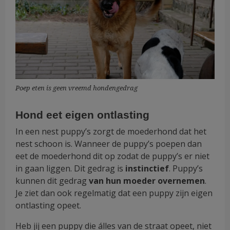
Poep eten is geen vreemd hondengedrag
Hond eet eigen ontlasting
In een nest puppy’s zorgt de moederhond dat het
nest schoon is. Wanneer de puppy’s poepen dan
eet de moederhond dit op zodat de puppy’s er niet
in gaan liggen. Dit gedrag is
instinctief
. Puppy’s
kunnen dit gedrag
van hun moeder overnemen
.
Je ziet dan ook regelmatig dat een puppy zijn eigen
ontlasting opeet.
Heb jij een puppy die álles van de straat opeet, niet