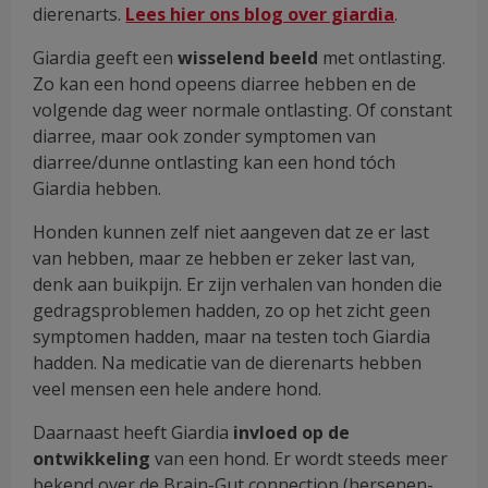
dierenarts.
Lees hier ons blog over giardia
.
Giardia geeft een
wisselend beeld
met ontlasting.
Zo kan een hond opeens diarree hebben en de
volgende dag weer normale ontlasting. Of constant
diarree, maar ook zonder symptomen van
diarree/dunne ontlasting kan een hond tóch
Giardia hebben.
Honden kunnen zelf niet aangeven dat ze er last
van hebben, maar ze hebben er zeker last van,
denk aan buikpijn. Er zijn verhalen van honden die
gedragsproblemen hadden, zo op het zicht geen
symptomen hadden, maar na testen toch Giardia
hadden. Na medicatie van de dierenarts hebben
veel mensen een hele andere hond.
Daarnaast heeft Giardia
invloed op de
ontwikkeling
van een hond. Er wordt steeds meer
bekend over de Brain-Gut connection (hersenen-