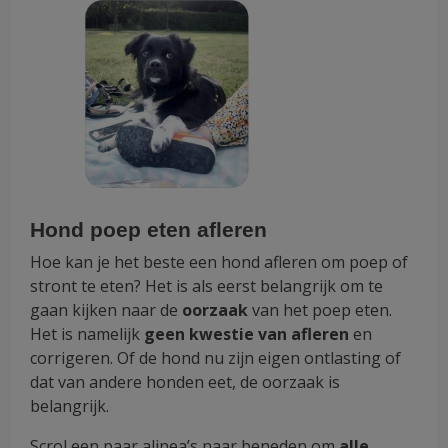
Hond poep eten afleren
Hoe kan je het beste een hond afleren om poep of
stront te eten? Het is als eerst belangrijk om te
gaan kijken naar de
oorzaak
van het poep eten.
Het is namelijk
geen kwestie van afleren
en
corrigeren. Of de hond nu zijn eigen ontlasting of
dat van andere honden eet, de oorzaak is
belangrijk.
Scrol een paar alinea’s naar beneden om
alle