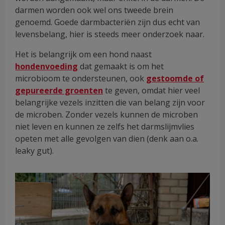
darmen worden ook wel ons tweede brein
genoemd. Goede darmbacteriën zijn dus echt van
levensbelang, hier is steeds meer onderzoek naar.
Het is belangrijk om een hond naast
hondenvoeding
dat gemaakt is om het
microbioom te ondersteunen, ook
gestoomde of
gepureerde groenten
te geven, omdat hier veel
belangrijke vezels inzitten die van belang zijn voor
de microben. Zonder vezels kunnen de microben
niet leven en kunnen ze zelfs het darmslijmvlies
opeten met alle gevolgen van dien (denk aan o.a.
leaky gut).