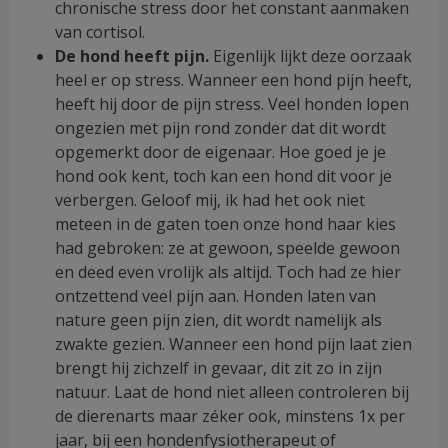
chronische stress door het constant aanmaken
van cortisol.
De hond heeft pijn.
Eigenlijk lijkt deze oorzaak
heel er op stress. Wanneer een hond pijn heeft,
heeft hij door de pijn stress. Veel honden lopen
ongezien met pijn rond zonder dat dit wordt
opgemerkt door de eigenaar. Hoe goed je je
hond ook kent, toch kan een hond dit voor je
verbergen. Geloof mij, ik had het ook niet
meteen in de gaten toen onze hond haar kies
had gebroken: ze at gewoon, speelde gewoon
en deed even vrolijk als altijd. Toch had ze hier
ontzettend veel pijn aan. Honden laten van
nature geen pijn zien, dit wordt namelijk als
zwakte gezien. Wanneer een hond pijn laat zien
brengt hij zichzelf in gevaar, dit zit zo in zijn
natuur. Laat de hond niet alleen controleren bij
de dierenarts maar zéker ook, minstens 1x per
jaar, bij een hondenfysiotherapeut of