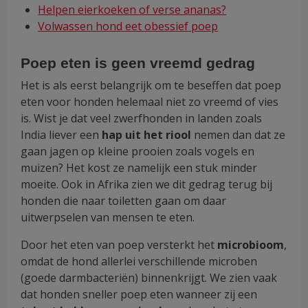
Helpen eierkoeken of verse ananas?
Volwassen hond eet obessief poep
Poep eten is geen vreemd gedrag
Het is als eerst belangrijk om te beseffen dat poep
eten voor honden helemaal niet zo vreemd of vies
is. Wist je dat veel zwerfhonden in landen zoals
India liever een
hap uit het riool
nemen dan dat ze
gaan jagen op kleine prooien zoals vogels en
muizen? Het kost ze namelijk een stuk minder
moeite. Ook in Afrika zien we dit gedrag terug bij
honden die naar toiletten gaan om daar
uitwerpselen van mensen te eten.
Door het eten van poep versterkt het
microbioom
,
omdat de hond allerlei verschillende microben
(goede darmbacteriën) binnenkrijgt. We zien vaak
dat honden sneller poep eten wanneer zij een