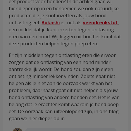
eet product voor honden? In dit artikel gaan wij
hier dieper op in en benoemen we ook natuurlijke
producten die je kunt inzetten als jouw hond
ontlasting eet.
Bokashi
is, net als
veendrenkstof
,
een middel dat je kunt inzetten tegen ontlasting
eten van een hond. Wij leggen uit hoe het komt dat
deze producten helpen tegen poep eten.
Er zijn middelen tegen ontlasting eten die ervoor
zorgen dat de ontlasting van een hond minder
aantrekkelijk wordt. De hond zou dan zijn eigen
ontlasting minder lekker vinden. Zoiets gaat niet
helpen als je niet aan de oorzaak werkt van het
probleem, daarnaast gaat dit niet helpen als jouw
hond ontlasting van andere honden eet. Het is van
belang dat je erachter komt waarom je hond poep
eet. De oorzaak kan uiteenlopend zijn, in ons blog
gaan we hier dieper op in.