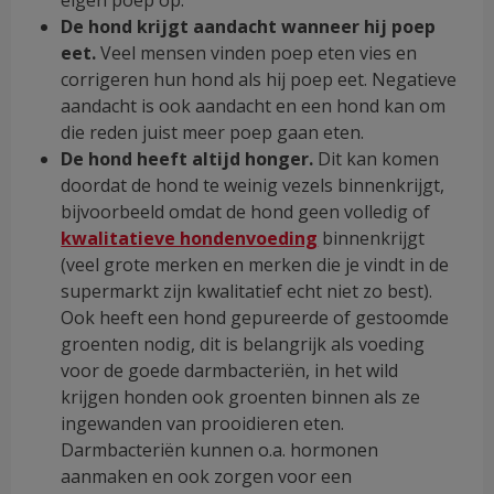
De hond krijgt aandacht wanneer hij poep
eet.
Veel mensen vinden poep eten vies en
corrigeren hun hond als hij poep eet. Negatieve
aandacht is ook aandacht en een hond kan om
die reden juist meer poep gaan eten.
De hond heeft altijd honger.
Dit kan komen
doordat de hond te weinig vezels binnenkrijgt,
bijvoorbeeld omdat de hond geen volledig of
kwalitatieve hondenvoeding
binnenkrijgt
(veel grote merken en merken die je vindt in de
supermarkt zijn kwalitatief echt niet zo best).
Ook heeft een hond gepureerde of gestoomde
groenten nodig, dit is belangrijk als voeding
voor de goede darmbacteriën, in het wild
krijgen honden ook groenten binnen als ze
ingewanden van prooidieren eten.
Darmbacteriën kunnen o.a. hormonen
aanmaken en ook zorgen voor een