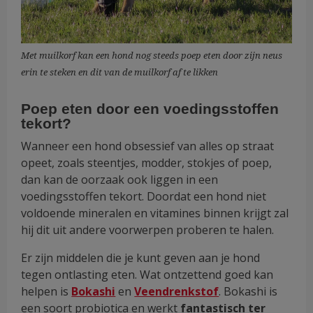
Met muilkorf kan een hond nog steeds poep eten door zijn neus
erin te steken en dit van de muilkorf af te likken
Poep eten door een voedingsstoffen
tekort?
Wanneer een hond obsessief van alles op straat
opeet, zoals steentjes, modder, stokjes of poep,
dan kan de oorzaak ook liggen in een
voedingsstoffen tekort. Doordat een hond niet
voldoende mineralen en vitamines binnen krijgt zal
hij dit uit andere voorwerpen proberen te halen.
Er zijn middelen die je kunt geven aan je hond
tegen ontlasting eten. Wat ontzettend goed kan
helpen is
Bokashi
en
Veendrenkstof
. Bokashi is
een soort probiotica en werkt
fantastisch ter