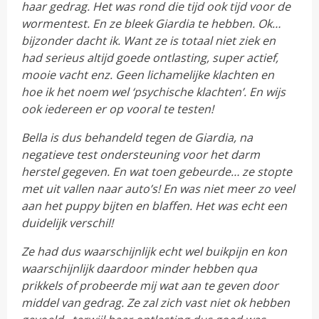
haar gedrag. Het was rond die tijd ook tijd voor de
wormentest. En ze bleek Giardia te hebben. Ok…
bijzonder dacht ik. Want ze is totaal niet ziek en
had serieus altijd goede ontlasting, super actief,
mooie vacht enz. Geen lichamelijke klachten en
hoe ik het noem wel ‘psychische klachten’. En wijs
ook iedereen er op vooral te testen!
Bella is dus behandeld tegen de Giardia, na
negatieve test ondersteuning voor het darm
herstel gegeven. En wat toen gebeurde… ze stopte
met uit vallen naar auto’s! En was niet meer zo veel
aan het puppy bijten en blaffen. Het was echt een
duidelijk verschil!
Ze had dus waarschijnlijk echt wel buikpijn en kon
waarschijnlijk daardoor minder hebben qua
prikkels of probeerde mij wat aan te geven door
middel van gedrag. Ze zal zich vast niet ok hebben