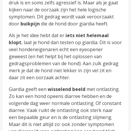
druk is en soms zelfs agressief is. Maar als je gaat
kijken naar de oorzaak zijn het hele logische
symptomen. Dit gedrag wordt vaak veroorzaakt
door
buikpijn
die de hond door giardia heeft.
Als je het idee hebt dat er
iets niet helemaal
klopt
, laat je hond dan testen op giardia. Dit is voor
veel hondeneigenaren echt een eyeopener
geweest (en het helpt bij het oplossen van
gedragsproblemen van de hond). Aan zulk gedrag
merk je dat de hond niet lekker in zijn vel zit en
daar zit een oorzaak achter.
Giardia geeft een
wisselend beeld
met ontlasting.
Zo kan een hond opeens diarree hebben en de
volgende dag weer normale ontlasting. Of constant
diarree. Vaak ruikt de ontlasting ook sterk naar
een bepaalde geur en is de ontlasting slijmerig.
Maar dit is niet altijd zo: ook zonder symptomen