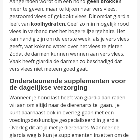
Aangeraden wordt om een hond
geen brokken
meer te geven, maar te kijken naar vers vlees,
gestoomd vlees of gekookt vlees. Dit omdat giardia
leeft van
koolhydraten
. Geef zo min mogelijk rood
vlees in verband met het hogere ijzergehalte. Het
kan handig zijn om de eerste week, als je vers vlees
geeft, wat kokend water over het vlees te gieten.
Zodat de darmen kunnen wennen aan vers vlees.
Vaak heeft giardia de darmen zo beschadigd dat
vers vlees niet meteen goed gaat.
Ondersteunende supplementen voor
de dagelijkse verzorging
Wanneer je hond last heeft van giardia dan raden
wij aan om altijd naar de dierenarts te gaan. Je
kunt daarnaast ook in overleg gaan met een
voedingsdeskundige gespecialiseerd in giardia.
Overleg dit altijd met je dierenarts. Wanneer de
giardia weg is kun je supplementen inzetten om de