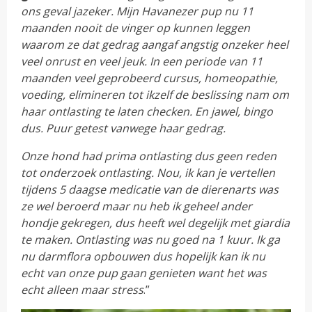
ons geval jazeker. Mijn Havanezer pup nu 11
maanden nooit de vinger op kunnen leggen
waarom ze dat gedrag aangaf angstig onzeker heel
veel onrust en veel jeuk. In een periode van 11
maanden veel geprobeerd cursus, homeopathie,
voeding, elimineren tot ikzelf de beslissing nam om
haar ontlasting te laten checken. En jawel, bingo
dus.
Puur getest vanwege haar gedrag.
Onze hond had prima ontlasting dus geen reden
tot onderzoek ontlasting. Nou, ik kan je vertellen
tijdens 5 daagse medicatie van de dierenarts was
ze wel beroerd maar nu heb ik geheel ander
hondje gekregen, dus heeft wel degelijk met giardia
te maken. Ontlasting was nu goed na 1 kuur. Ik ga
nu darmflora opbouwen dus hopelijk kan ik nu
echt van onze pup gaan genieten want het was
echt alleen maar stress
.”