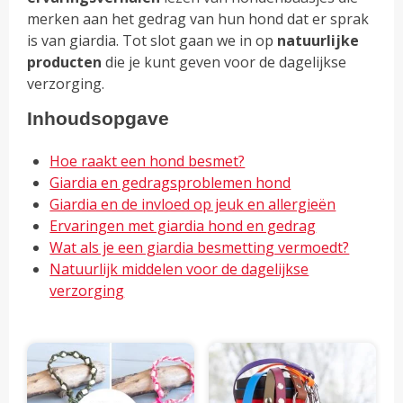
merken aan het gedrag van hun hond dat er sprak
is van giardia. Tot slot gaan we in op
natuurlijke
producten
die je kunt geven voor de dagelijkse
verzorging.
Inhoudsopgave
Hoe raakt een hond besmet?
Giardia en gedragsproblemen hond
Giardia en de invloed op jeuk en allergieën
Ervaringen met giardia hond en gedrag
Wat als je een giardia besmetting vermoedt?
Natuurlijk middelen voor de dagelijkse
verzorging
Dit
Dit
product
pro
heeft
hee