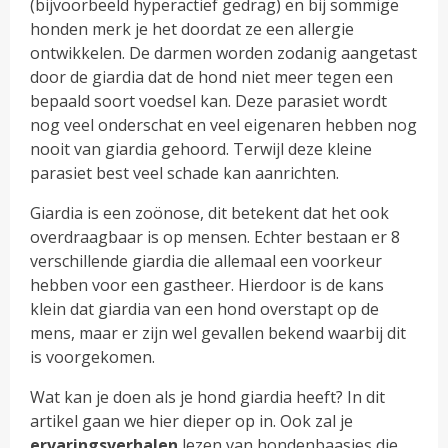
(bijvoorbeeld hyperactief gedrag) en bij sommige
honden merk je het doordat ze een allergie
ontwikkelen. De darmen worden zodanig aangetast
door de giardia dat de hond niet meer tegen een
bepaald soort voedsel kan. Deze parasiet wordt
nog veel onderschat en veel eigenaren hebben nog
nooit van giardia gehoord. Terwijl deze kleine
parasiet best veel schade kan aanrichten.
Giardia is een zoönose, dit betekent dat het ook
overdraagbaar is op mensen. Echter bestaan er 8
verschillende giardia die allemaal een voorkeur
hebben voor een gastheer. Hierdoor is de kans
klein dat giardia van een hond overstapt op de
mens, maar er zijn wel gevallen bekend waarbij dit
is voorgekomen.
Wat kan je doen als je hond giardia heeft? In dit
artikel gaan we hier dieper op in. Ook zal je
ervaringsverhalen
lezen van hondenbaasjes die