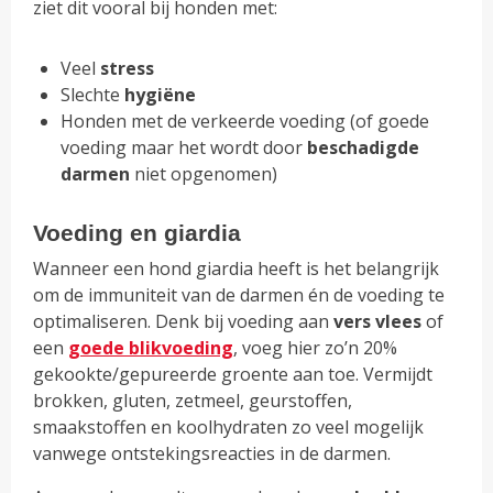
ziet dit vooral bij honden met:
Veel
stress
Slechte
hygiëne
Honden met de verkeerde voeding (of goede
voeding maar het wordt door
beschadigde
darmen
niet opgenomen)
Voeding en giardia
Wanneer een hond giardia heeft is het belangrijk
om de immuniteit van de darmen én de voeding te
optimaliseren. Denk bij voeding aan
vers vlees
of
een
goede blikvoeding
, voeg hier zo’n 20%
gekookte/gepureerde groente aan toe. Vermijdt
brokken, gluten, zetmeel, geurstoffen,
smaakstoffen en koolhydraten zo veel mogelijk
vanwege ontstekingsreacties in de darmen.