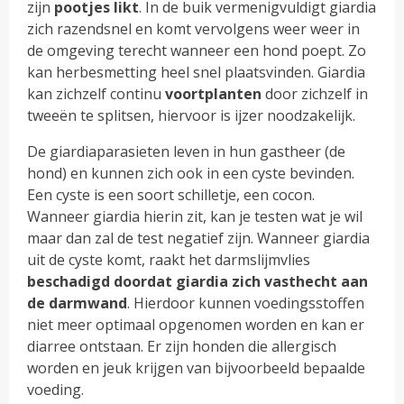
zijn
pootjes
likt
. In de buik vermenigvuldigt giardia
zich razendsnel en komt vervolgens weer weer in
de omgeving terecht wanneer een hond poept. Zo
kan herbesmetting heel snel plaatsvinden. Giardia
kan zichzelf continu
voortplanten
door zichzelf in
tweeën te splitsen, hiervoor is ijzer noodzakelijk.
De giardiaparasieten leven in hun gastheer (de
hond) en kunnen zich ook in een cyste bevinden.
Een cyste is een soort schilletje, een cocon.
Wanneer giardia hierin zit, kan je testen wat je wil
maar dan zal de test negatief zijn. Wanneer giardia
uit de cyste komt, raakt het darmslijmvlies
beschadigd doordat giardia zich vasthecht aan
de darmwand
. Hierdoor kunnen voedingsstoffen
niet meer optimaal opgenomen worden en kan er
diarree ontstaan. Er zijn honden die allergisch
worden en jeuk krijgen van bijvoorbeeld bepaalde
voeding.