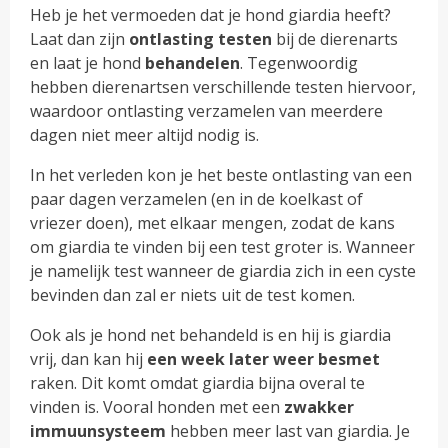
Heb je het vermoeden dat je hond giardia heeft?
Laat dan zijn
ontlasting
testen
bij de dierenarts
en laat je hond
behandelen
. Tegenwoordig
hebben dierenartsen verschillende testen hiervoor,
waardoor ontlasting verzamelen van meerdere
dagen niet meer altijd nodig is.
In het verleden kon je het beste ontlasting van een
paar dagen verzamelen (en in de koelkast of
vriezer doen), met elkaar mengen, zodat de kans
om giardia te vinden bij een test groter is. Wanneer
je namelijk test wanneer de giardia zich in een cyste
bevinden dan zal er niets uit de test komen.
Ook als je hond net behandeld is en hij is giardia
vrij, dan kan hij
een week later weer besmet
raken. Dit komt omdat giardia bijna overal te
vinden is. Vooral honden met een
zwakker
immuunsysteem
hebben meer last van giardia. Je