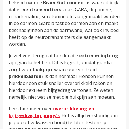
bekend over de
Brain-Gut connectie
, waaruit blijkt
dat er
neutransmitters
zoals GABA, dopamine,
noradrenaline, serotonine etc. aangemaakt worden
in de darmen. Giardia tast de darmen aan en maakt
beschadigingen aan de darmwand, wat ook invloed
heeft op de neurotransmitters die aangemaakt
worden.
Je ziet veel terug dat honden die
extreem bijterig
zijn giardia hebben. Dit is logisch, omdat giardia
zorgt voor
buikpijn
, waardoor een hond
prikkelbaarder
is dan normaal. Honden kunnen
hierdoor een stuk sneller overprikkeld raken en
hierdoor extreem bijtgedrag vertonen. Ze weten
namelijk niet wat ze met die buikpijn aan moeten.
Lees hier meer over
overprikkeling en
bijtgedrag bij puppy’s
. Het is altijd verstandig om
je pup (of volwassen hond) te laten testen op