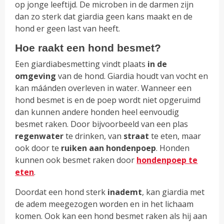
op jonge leeftijd. De microben in de darmen zijn
dan zo sterk dat giardia geen kans maakt en de
hond er geen last van heeft.
Hoe raakt een hond besmet?
Een giardiabesmetting vindt plaats
in de
omgeving
van de hond. Giardia houdt van vocht en
kan máánden overleven in water. Wanneer een
hond besmet is en de poep wordt niet opgeruimd
dan kunnen andere honden heel eenvoudig
besmet raken. Door bijvoorbeeld van een plas
regenwater
te drinken, van
straat
te eten, maar
ook door te
ruiken
aan
hondenpoep
. Honden
kunnen ook besmet raken door
hondenpoep te
eten
.
Doordat een hond sterk
inademt
, kan giardia met
de adem meegezogen worden en in het lichaam
komen. Ook kan een hond besmet raken als hij aan