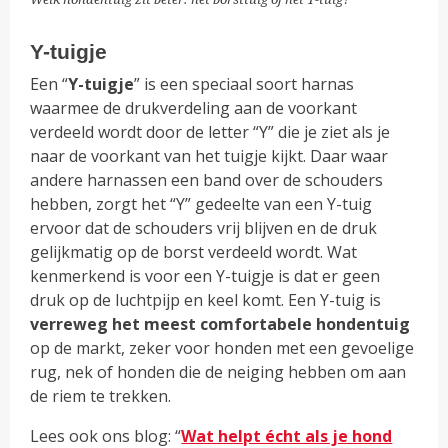
Y-tuigje
Een “
Y-tuigje
” is een speciaal soort harnas
waarmee de drukverdeling aan de voorkant
verdeeld wordt door de letter “Y” die je ziet als je
naar de voorkant van het tuigje kijkt. Daar waar
andere harnassen een band over de schouders
hebben, zorgt het “Y” gedeelte van een Y-tuig
ervoor dat de schouders vrij blijven en de druk
gelijkmatig op de borst verdeeld wordt. Wat
kenmerkend is voor een Y-tuigje is dat er geen
druk op de luchtpijp en keel komt. Een Y-tuig is
verreweg het meest comfortabele hondentuig
op de markt, zeker voor honden met een gevoelige
rug, nek of honden die de neiging hebben om aan
de riem te trekken.
Lees ook ons blog: “
Wat helpt écht als je hond