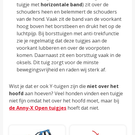
tuigje met
horizontale
band
) zit over de
schouders heen en belemmert de schouders
van de hond. Vaak zit de band van de voorkant
hoog boven het borstbeen en drukt het op de
luchtpijp. Bij borsttuigen met anti-trekfunctie
zie je regelmatig dat deze tuigjes aan de
voorkant lubberen en over de voorpoten
komen. Daarnaast zit een borsttuig vaak in de
oksels. Dit tuig zorgt voor de minste
bewegingsvrijheid en raden wij sterk af.
Wist je dat er ook Y-tuigen zijn die
niet over het
hoofd
aan hoeven? Veel honden vinden een tuigje
niet fijn omdat het over het hoofd moet, maar bij
de Anny-X Open tuigjes
hoeft dat niet.
Dit
Dit