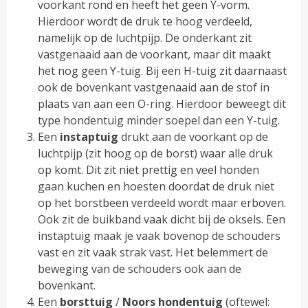
voorkant rond en heeft het geen Y-vorm.
Hierdoor wordt de druk te hoog verdeeld,
namelijk op de luchtpijp. De onderkant zit
vastgenaaid aan de voorkant, maar dit maakt
het nog geen Y-tuig. Bij een H-tuig zit daarnaast
ook de bovenkant vastgenaaid aan de stof in
plaats van aan een O-ring. Hierdoor beweegt dit
type hondentuig minder soepel dan een Y-tuig.
Een
instaptuig
drukt aan de voorkant op de
luchtpijp (zit hoog op de borst) waar alle druk
op komt. Dit zit niet prettig en veel honden
gaan kuchen en hoesten doordat de druk niet
op het borstbeen verdeeld wordt maar erboven.
Ook zit de buikband vaak dicht bij de oksels. Een
instaptuig maak je vaak bovenop de schouders
vast en zit vaak strak vast. Het belemmert de
beweging van de schouders ook aan de
bovenkant.
Een
borsttuig
/
Noors hondentuig
(oftewel: