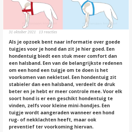
31 oktober 2021
13 reacties
Als je opzoek bent naar informatie over goede
tuigjes voor je hond dan zit je hier goed. Een
hondentuig biedt een stuk meer comfort dan
een halsband. Een van de belangrijkste redenen
om een hond een tuigje om te doen is het
voorkomen van nekletsel. Een hondentuig zit
stabieler dan een halsband, verdeelt de druk
beter en je hebt er meer controle mee. Voor elk
soort hond is er een geschikt hondentuig te
vinden, zelfs voor kleine mini-hondjes. Een
tuigje wordt aangeraden wanneer een hond
rug- of nekklachten heeft, maar ook
preventief ter voorkoming hiervan.