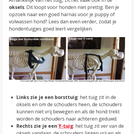
Afhankelijk van het tuig, zit het vaak ook in de
oksels
. Dit loopt voor honden niet prettig. Ben je
opzoek naar een goed harnas voor je puppy of
volwassen hond? Lees dan even verder, zodat je
hondentuigjes goed leert vergelijken.
Links zie je een borsttuig
: het tuig zit in de
oksels en om de schouders heen, de schouders
kunnen niet vrij bewegen en als de hond trekt
worden de schouders naar achteren geduwd.
Rechts zie je een
Y-tuig
: het tuig zit ver van de
oksels vandaan, de schouders liggen vrij en als