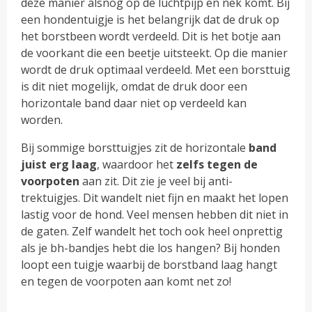
deze manier alsnog op de luchtpijp en nek komt. Bij
een hondentuigje is het belangrijk dat de druk op
het borstbeen wordt verdeeld. Dit is het botje aan
de voorkant die een beetje uitsteekt. Op die manier
wordt de druk optimaal verdeeld. Met een borsttuig
is dit niet mogelijk, omdat de druk door een
horizontale band daar niet op verdeeld kan
worden.
Bij sommige borsttuigjes zit de horizontale
band
juist erg laag
, waardoor het
zelfs tegen de
voorpoten
aan zit. Dit zie je veel bij anti-
trektuigjes. Dit wandelt niet fijn en maakt het lopen
lastig voor de hond. Veel mensen hebben dit niet in
de gaten. Zelf wandelt het toch ook heel onprettig
als je bh-bandjes hebt die los hangen? Bij honden
loopt een tuigje waarbij de borstband laag hangt
en tegen de voorpoten aan komt net zo!