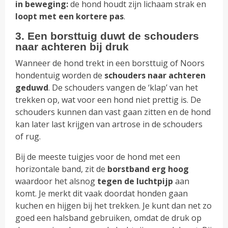
in beweging:
de hond houdt zijn lichaam strak en
loopt met een kortere pas
.
3. Een borsttuig duwt de schouders
naar achteren bij druk
Wanneer de hond trekt in een borsttuig of Noors
hondentuig worden de
schouders naar achteren
geduwd
. De schouders vangen de ‘klap’ van het
trekken op, wat voor een hond niet prettig is. De
schouders kunnen dan vast gaan zitten en de hond
kan later last krijgen van artrose in de schouders
of rug.
Bij de meeste tuigjes voor de hond met een
horizontale band, zit de
borstband erg hoog
waardoor het alsnog
tegen de luchtpijp
aan
komt. Je merkt dit vaak doordat honden gaan
kuchen en hijgen bij het trekken. Je kunt dan net zo
goed een halsband gebruiken, omdat de druk op