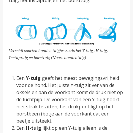
tuig, het instaptuig en het borsttuig.
Verschil soorten honden tuigjes zoals het Y-tuig , H-tuig,
Instaptuig en borsttuig (Noors hondentuig)
Een
Y-tuig
geeft het meest bewegingsvrijheid
voor de hond. Het juiste Y-tuig zit ver van de
oksels en aan de voorkant komt de druk niet op
de luchtpijp. De voorkant van een Y-tuig hoort
niet strak te zitten, het drukpunt ligt op het
borstbeen (botje aan de voorkant dat een
beetje uitsteekt.
Een
H-tuig
lijkt op een Y-tuig alleen is de