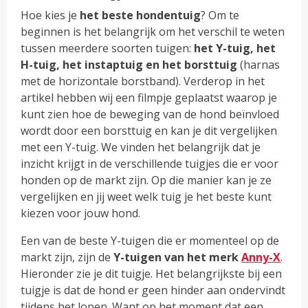
Hoe kies je
het beste hondentuig
? Om te
beginnen is het belangrijk om het verschil te weten
tussen meerdere soorten tuigen:
het Y-tuig, het
H-tuig, het instaptuig en het
borsttuig
(harnas
met de horizontale borstband). Verderop in het
artikel hebben wij een filmpje geplaatst waarop je
kunt zien hoe de beweging van de hond beïnvloed
wordt door een borsttuig en kan je dit vergelijken
met een Y-tuig. We vinden het belangrijk dat je
inzicht krijgt in de verschillende tuigjes die er voor
honden op de markt zijn. Op die manier kan je ze
vergelijken en jij weet welk tuig je het beste kunt
kiezen voor jouw hond.
Een van de beste Y-tuigen die er momenteel op de
markt zijn, zijn de
Y-tuigen van het merk
Anny-X
.
Hieronder zie je dit tuigje. Het belangrijkste bij een
tuigje is dat de hond er geen hinder aan ondervindt
tijdens het lopen. Want op het moment dat een