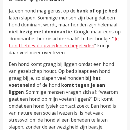
Ja, een hond mag gerust op de
bank of op je bed
laten slapen. Sommige mensen zijn bang dat een
hond dominant wordt, maar honden zijn helemaal
niet bezig met dominantie
. Google maar eens op
‘dominantie theorie achterhaald’. In het boekje: ‘”
Je
hond liefdevol opvoeden en begeleiden
” kun je
daar veel meer over lezen.
Een hond komt graag bij liggen omdat een hond
van gezelschap houdt. Op bed slaapt een hond
graag bij je, zo slapen veel honden
bij het
voeteneind
of de hond
komt tegen je aan
liggen
. Sommige mensen vragen zich af: “waarom
gaat een hond op mijn voeten liggen?” Dit komt
omdat een hond fysiek contact zoekt. Een hond is
van nature een sociaal wezen is, is het vaak
stressvol om de hond alleen beneden te laten
slapen, zonder de aanwezigheid zijn baasje.