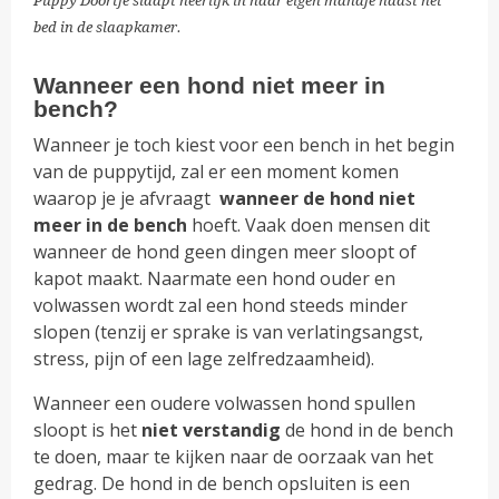
Puppy Doortje slaapt heerlijk in haar eigen mandje naast het
bed in de slaapkamer.
Wanneer een hond niet meer in
bench?
Wanneer je toch kiest voor een bench in het begin
van de puppytijd, zal er een moment komen
waarop je je afvraagt
wanneer de hond niet
meer in de bench
hoeft. Vaak doen mensen dit
wanneer de hond geen dingen meer sloopt of
kapot maakt. Naarmate een hond ouder en
volwassen wordt zal een hond steeds minder
slopen (tenzij er sprake is van verlatingsangst,
stress, pijn of een lage zelfredzaamheid).
Wanneer een oudere volwassen hond spullen
sloopt is het
niet verstandig
de hond in de bench
te doen, maar te kijken naar de oorzaak van het
gedrag. De hond in de bench opsluiten is een