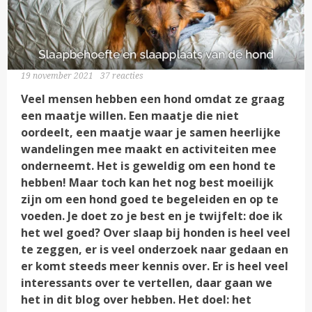
19 november 2021
37 reacties
Veel mensen hebben een hond omdat ze graag
een maatje willen. Een maatje die niet
oordeelt, een maatje waar je samen heerlijke
wandelingen mee maakt en activiteiten mee
onderneemt. Het is geweldig om een hond te
hebben! Maar toch kan het nog best moeilijk
zijn om een hond goed te begeleiden en op te
voeden. Je doet zo je best en je twijfelt: doe ik
het wel goed? Over slaap bij honden is heel veel
te zeggen, er is veel onderzoek naar gedaan en
er komt steeds meer kennis over. Er is heel veel
interessants over te vertellen, daar gaan we
het in dit blog over hebben. Het doel: het