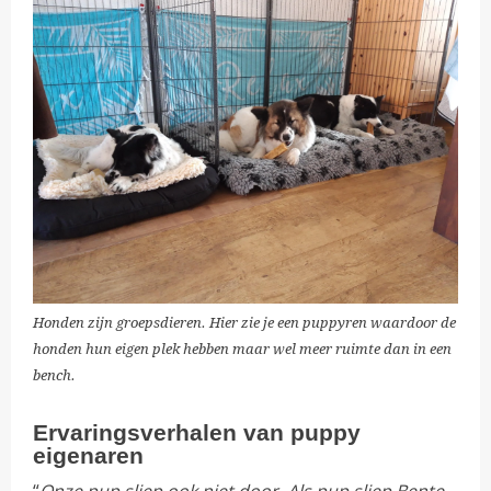
Honden zijn groepsdieren. Hier zie je een puppyren waardoor de
honden hun eigen plek hebben maar wel meer ruimte dan in een
bench.
Ervaringsverhalen van puppy
eigenaren
“
Onze pup sliep ook niet door. Als pup sliep Bente