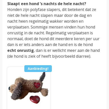
Slaapt een hond ’s nachts de hele nacht?
Honden zijn polyfase slapers, dit betekent dat ze
niet de hele nacht slapen maar door de dag en
nacht heen regelmatig wakker worden en
verplaatsen. Sommige mensen vinden hun hond
onrustig in de nacht. Regelmatig verplaatsen is
normaal, doet de hond dit meerdere keren per uur
dan is er iets anders aan de hand en is de hond
echt onrustig
, dan is er wellicht meer aan de hand
(de hond is ziek of heeft bijvoorbeeld diarree).
Aanbieding!
Dit
product
heeft
meerdere
variaties.
Deze
optie