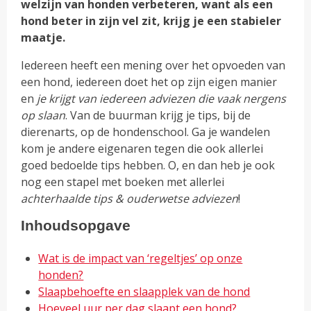
welzijn van honden verbeteren, want als een
hond beter in zijn vel zit, krijg je een stabieler
maatje.
Iedereen heeft een mening over het opvoeden van
een hond, iedereen doet het op zijn eigen manier
en
je krijgt van iedereen adviezen die vaak nergens
op slaan
. Van de buurman krijg je tips, bij de
dierenarts, op de hondenschool. Ga je wandelen
kom je andere eigenaren tegen die ook allerlei
goed bedoelde tips hebben. O, en dan heb je ook
nog een stapel met boeken met allerlei
achterhaalde tips & ouderwetse adviezen
!
Inhoudsopgave
Wat is de impact van ‘regeltjes’ op onze
honden?
Slaapbehoefte en slaapplek van de hond
Hoeveel uur per dag slaapt een hond?