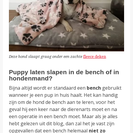
Deze hond slaapt graag onder een zachte
fleece deken
Puppy laten slapen in de bench of in
hondenmand?
Bijna altijd wordt er standaard een
bench
gebruikt
wanneer je een pup in huis haalt. Het kan handig
zijn om de hond de bench aan te leren, voor het
geval hij een keer naar de dierenarts moet en na
een operatie in een bench moet. Maar als je alles
hebt gelezen uit dit blog, dan zal het je vast zijn
opgevallen dat een bench helemaal
niet zo