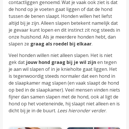
contactliggen genoemd. Wat je vaak ook ziet is dat
de hond op je voeten gaat liggen of dat de hond
tussen de benen slaapt. Honden willen het liefst
altijd bij je zijn. Alleen slapen betekent namelijk dat
je gevaar kunt lopen en dit instinct zit nog steeds in
onze huishond. Als je meerdere honden hebt, dan
slapen ze
graag als roedel bij elkaar
.
Veel honden willen niet alleen slapen. Het is niet
gek dat
jouw hond graag bij je wil zijn
en tegen
je aan wil slapen of in je knieholte gaat liggen. Het
is tegenwoordig steeds normaler dat een hond in
de slaapkamer mag slapen (en vaak slaapt de hond
op bed in de slaapkamer). Veel mensen vinden niets
fijner dan samen slapen met de hond, ook al ligt de
hond op het voeteneinde, hij slaapt niet alleen en is
dicht bij je in de buurt.
Lees hieronder verder
.