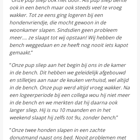
ook in een bench maar ook steeds veel te vroeg
wakker. Tot ze eens ging logeren bij een
hondenvriendje, die mocht gewoon in de
woonkamer slapen. Sindsdien geen probleem
meer…. ze slaapt tot wij opstaan! Wij hebben de
bench weggedaan en ze heeft nog nooit iets kapot
gemaakt.
“
“
Onze pup sliep aan het begin bij ons in de kamer
in de bench. Dit hebben we geleidelijk afgebouwd
en stilletjes aan naar de keuken verhuisd, wel altijd
in de bench. Onze pup werd altijd vroeg wakker. Na
een logeerperiode bij een collega wou hij niet meer
in de bench en we merkten dat hij daarna ook
langer sliep. Hij is nu 10 maanden en in het
weekend slaapt hij zelfs tot 9u, zonder bench
.”
“
Onze twee honden slapen in een zachte
donutmand naast ons bed. Nooit problemen met