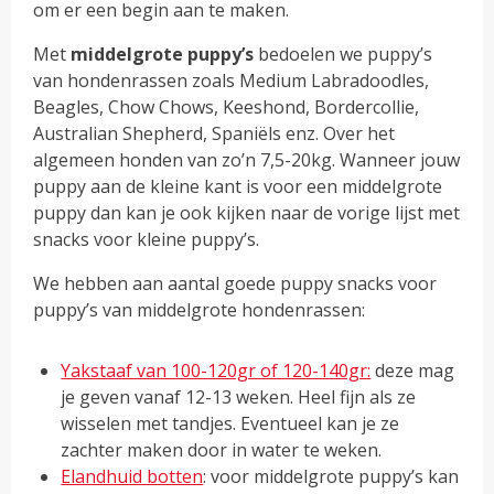
om er een begin aan te maken.
Met
middelgrote puppy’s
bedoelen we puppy’s
van hondenrassen zoals Medium Labradoodles,
Beagles, Chow Chows, Keeshond, Bordercollie,
Australian Shepherd, Spaniëls enz. Over het
algemeen honden van zo’n 7,5-20kg. Wanneer jouw
puppy aan de kleine kant is voor een middelgrote
puppy dan kan je ook kijken naar de vorige lijst met
snacks voor kleine puppy’s.
We hebben aan aantal goede puppy snacks voor
puppy’s van middelgrote hondenrassen:
Yakstaaf van 100-120gr of 120-140gr:
deze mag
je geven vanaf 12-13 weken. Heel fijn als ze
wisselen met tandjes. Eventueel kan je ze
zachter maken door in water te weken.
Elandhuid botten
: voor middelgrote puppy’s kan