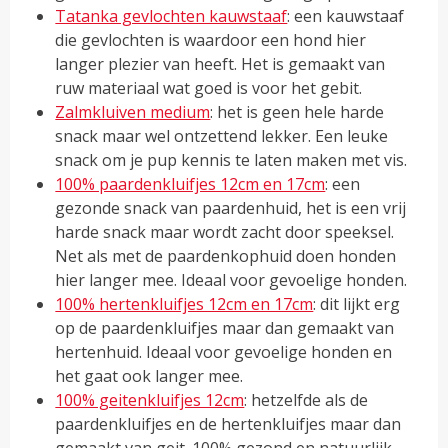
Tatanka gevlochten kauwstaaf
: een kauwstaaf
die gevlochten is waardoor een hond hier
langer plezier van heeft. Het is gemaakt van
ruw materiaal wat goed is voor het gebit.
Zalmkluiven medium
: het is geen hele harde
snack maar wel ontzettend lekker. Een leuke
snack om je pup kennis te laten maken met vis.
100% paardenkluifjes 12cm en 17cm
: een
gezonde snack van paardenhuid, het is een vrij
harde snack maar wordt zacht door speeksel.
Net als met de paardenkophuid doen honden
hier langer mee. Ideaal voor gevoelige honden.
100% hertenkluifjes 12cm en 17cm
: dit lijkt erg
op de paardenkluifjes maar dan gemaakt van
hertenhuid. Ideaal voor gevoelige honden en
het gaat ook langer mee.
100% geitenkluifjes 12cm
: hetzelfde als de
paardenkluifjes en de hertenkluifjes maar dan