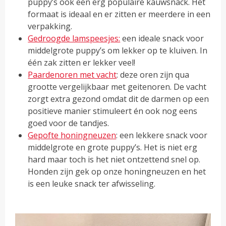
puppy’s ook een erg populaire kauwsnack. Het
formaat is ideaal en er zitten er meerdere in een
verpakking.
Gedroogde lamspeesjes:
een ideale snack voor
middelgrote puppy’s om lekker op te kluiven. In
één zak zitten er lekker veel!
Paardenoren met vacht
: deze oren zijn qua
grootte vergelijkbaar met geitenoren. De vacht
zorgt extra gezond omdat dit de darmen op een
positieve manier stimuleert én ook nog eens
goed voor de tandjes.
Gepofte honingneuzen
: een lekkere snack voor
middelgrote en grote puppy’s. Het is niet erg
hard maar toch is het niet ontzettend snel op.
Honden zijn gek op onze honingneuzen en het
is een leuke snack ter afwisseling.