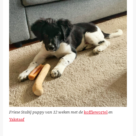
Friese Stabij puppy van 12 weken met de
koffiewortel
en
Yakstaaf