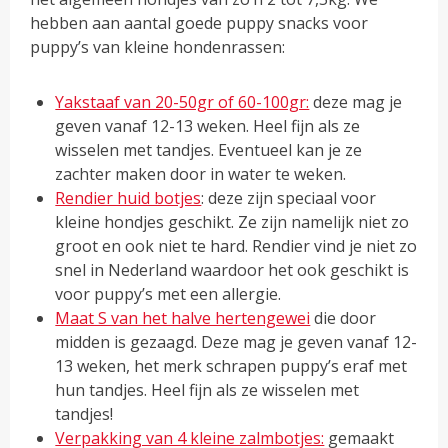
hebben aan aantal goede puppy snacks voor
puppy’s van kleine hondenrassen:
Yakstaaf van 20-50gr of 60-100gr:
deze mag je
geven vanaf 12-13 weken. Heel fijn als ze
wisselen met tandjes. Eventueel kan je ze
zachter maken door in water te weken.
Rendier huid botjes
: deze zijn speciaal voor
kleine hondjes geschikt. Ze zijn namelijk niet zo
groot en ook niet te hard. Rendier vind je niet zo
snel in Nederland waardoor het ook geschikt is
voor puppy’s met een allergie.
Maat S van het halve hertengewei
die door
midden is gezaagd. Deze mag je geven vanaf 12-
13 weken, het merk schrapen puppy’s eraf met
hun tandjes. Heel fijn als ze wisselen met
tandjes!
Verpakking van 4 kleine zalmbotjes:
gemaakt