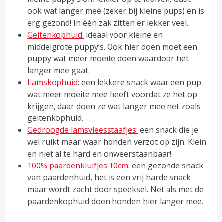
ook wat langer mee (zeker bij kleine pups) en is
erg gezond! In één zak zitten er lekker veel.
Geitenkophuid:
ideaal voor kleine en
middelgrote puppy’s. Ook hier doen moet een
puppy wat meer moeite doen waardoor het
langer mee gaat.
Lamskophuid
:
een lekkere snack waar een pup
wat meer moeite mee heeft voordat ze het op
krijgen, daar doen ze wat langer mee net zoals
geitenkophuid.
Gedroogde lamsvleesstaafjes:
een snack die je
wel ruikt maar waar honden verzot op zijn. Klein
en niet al te hard en onweerstaanbaar!
100% paardenkluifjes 10cm
: een gezonde snack
van paardenhuid, het is een vrij harde snack
maar wordt zacht door speeksel. Net als met de
paardenkophuid doen honden hier langer mee.