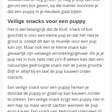
gerust een bot geven, op die manier voorkom je
dat een puppy in je meubels gaat bijten.
Veilige snacks voor een puppy
Het is wel belangrijk dat de kluif, snack of bot
geschikt is voor een kleine pup en dat het niet te
groot is, omdat dit dan te moeilijk voor een pup
kan zijn. Maar ook een te kleine snack kan
gevaarlijk zijn vanwege verstikkingsgevaar. Als je je
pup net in huis hebt met zo’n 8 weken kies dan een
natuurlijke gedroogde snack met de juiste grootte.
Blijf er altijd bij en laat de pup kauwen onder
toezicht.
Een veilige snack voor een puppy herken je
doordat de puppy er goed op kan kauwen zonder
te stikken. Een veilige snack krijgt een puppy niet in
één hap op maar wordt zachter wanneer de pup
erop kauwt. Een snack van gedroogd spiervlees of