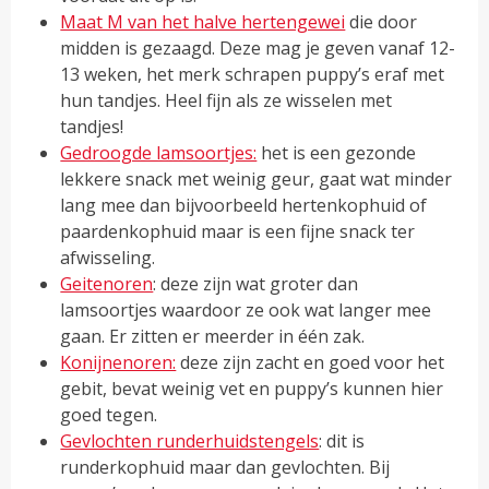
Maat M van het halve hertengewei
die door
midden is gezaagd. Deze mag je geven vanaf 12-
13 weken, het merk schrapen puppy’s eraf met
hun tandjes. Heel fijn als ze wisselen met
tandjes!
Gedroogde lamsoortjes:
het is een gezonde
lekkere snack met weinig geur, gaat wat minder
lang mee dan bijvoorbeeld hertenkophuid of
paardenkophuid maar is een fijne snack ter
afwisseling.
Geitenoren
: deze zijn wat groter dan
lamsoortjes waardoor ze ook wat langer mee
gaan. Er zitten er meerder in één zak.
Konijnenoren:
deze zijn zacht en goed voor het
gebit, bevat weinig vet en puppy’s kunnen hier
goed tegen.
Gevlochten runderhuidstengels
: dit is
runderkophuid maar dan gevlochten. Bij