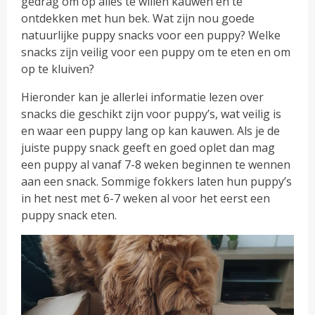
gedrag om op alles te willen kauwen en te
ontdekken met hun bek. Wat zijn nou goede
natuurlijke puppy snacks voor een puppy? Welke
snacks zijn veilig voor een puppy om te eten en om
op te kluiven?
Hieronder kan je allerlei informatie lezen over
snacks die geschikt zijn voor puppy’s, wat veilig is
en waar een puppy lang op kan kauwen. Als je de
juiste puppy snack geeft en goed oplet dan mag
een puppy al vanaf 7-8 weken beginnen te wennen
aan een snack. Sommige fokkers laten hun puppy’s
in het nest met 6-7 weken al voor het eerst een
puppy snack eten.