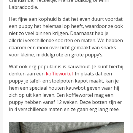
Chihuahua, Teckeltje, Franse Bulldog of Mini
Labradoodle.
Het fijne aan kophuid is dat het even duurt voordat
een puppy het helemaal op heeft, waardoor ze ook
niet zo veel binnen krijgen. Daarnaast heb je
allerlei verschillende soorten en maten. We hebben
daarom een mooi overzicht gemaakt van snacks
voor kleine, middelgrote en grote puppy’s.
Wat ook erg populair is is kauwhout. Je kunt hierbij
denken aan een
koffiewortel
. In plaats dat een
puppy je tafel- en stoelpoten kapot maakt, kan je
hem een speciaal houten kauwbot geven waar hij
zich op uit kan leven. Een koffiewortel mag een
puppy hebben vanaf 12 weken. Deze botten zijn er
in 4 verschillende maten en ze gaan erg lang mee.