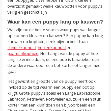
een puppygebit. We hebben in dit artikel een
overzicht gemaakt welke kauwbotten voor puppy’s
veilig en geschikt zijn.
Waar kan een puppy lang op kauwen?
Wat zijn nu de beste snacks waar pups wat langer
op kunnen kluiven en kauwen? Een puppy kan lang
kauwen op kophuid, denk bijvoorbeeld aan
runderkophuid
,
hertenkophuid
en
paardenkophuid
. Het hangt van de puppy af hoe
lang ze ermee doen, de ene pup is fanatieker dan
de andere waardoor een bot korter of langer mee
gaat.
Het gewicht en grootte van de puppy heeft ook
invloed op de tijd waarin een puppy een bot op
krijgt. Grote puppy’s zoals een Large Labradoodle,
Labrador, Retriever, Rottweiler e.d. zullen een stuk
korter met een kluif doen dan bijvoorbeeld een