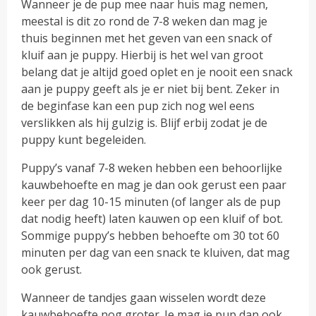
Wanneer je de pup mee naar huis mag nemen,
meestal is dit zo rond de 7-8 weken dan mag je
thuis beginnen met het geven van een snack of
kluif aan je puppy. Hierbij is het wel van groot
belang dat je altijd goed oplet en je nooit een snack
aan je puppy geeft als je er niet bij bent. Zeker in
de beginfase kan een pup zich nog wel eens
verslikken als hij gulzig is. Blijf erbij zodat je de
puppy kunt begeleiden.
Puppy’s vanaf 7-8 weken hebben een behoorlijke
kauwbehoefte en mag je dan ook gerust een paar
keer per dag 10-15 minuten (of langer als de pup
dat nodig heeft) laten kauwen op een kluif of bot.
Sommige puppy’s hebben behoefte om 30 tot 60
minuten per dag van een snack te kluiven, dat mag
ook gerust.
Wanneer de tandjes gaan wisselen wordt deze
kauwbehoefte nog groter. Je mag je pup dan ook