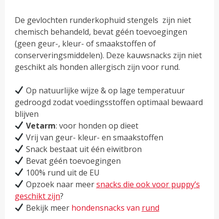
De gevlochten runderkophuid stengels zijn niet
chemisch behandeld, bevat géén toevoegingen
(geen geur-, kleur- of smaakstoffen of
conserveringsmiddelen). Deze kauwsnacks zijn niet
geschikt als honden allergisch zijn voor rund.
Op natuurlijke wijze & op lage temperatuur
gedroogd zodat voedingsstoffen optimaal bewaard
blijven
Vetarm
: voor honden op dieet
Vrij van geur- kleur- en smaakstoffen
Snack bestaat uit één eiwitbron
Bevat géén toevoegingen
100% rund uit de EU
Opzoek naar meer
snacks die ook voor puppy’s
geschikt zijn
?
Bekijk meer
hondensnacks van
rund