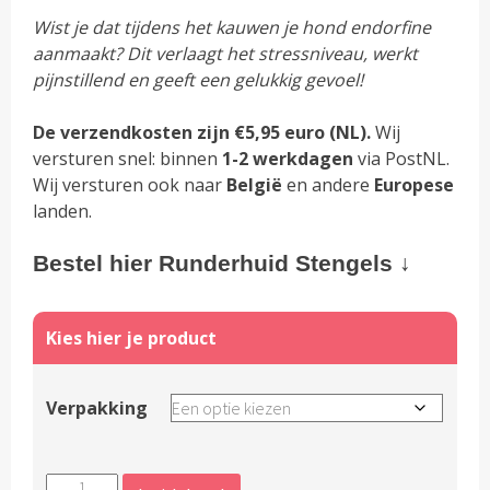
Wist je dat tijdens het kauwen je hond endorfine
aanmaakt? Dit verlaagt het stressniveau, werkt
pijnstillend en geeft een gelukkig gevoel!
De verzendkosten zijn €5,95 euro (NL).
Wij
versturen snel: binnen
1-2 werkdagen
via PostNL.
Wij versturen ook naar
België
en andere
Europese
landen.
Bestel hier Runderhuid Stengels ↓
Verpakking
Natuurlijke
Alternative: