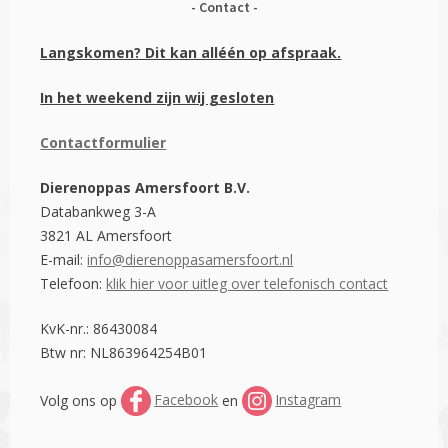
Contact
Langskomen? Dit kan alléén op afspraak.
In het weekend zijn wij gesloten
Contactformulier
Dierenoppas Amersfoort B.V.
Databankweg 3-A
3821 AL Amersfoort
E-mail:
info@dierenoppasamersfoort.nl
Telefoon:
klik hier voor uitleg over telefonisch contact
KvK-nr.: 86430084
Btw nr: NL863964254B01
Volg ons op
Facebook
en
Instagram