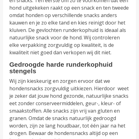
en snacks. Ten eerste om zo te voorkomen dat een
hond uitgekeken raakt op een snack en ten tweede
omdat honden op verschillende snacks anders
kauwen en je zo elke tand en kies reinigt door het
kluiven. De gevlochten runderkophuid is ideaal als
natuurlijke snack voor de hond. Wij controleren
elke verpakking zorgvuldig op kwaliteit, is de
kwaliteit niet goed dan verkopen wij dit niet.
Gedroogde harde runderkophuid
stengels
Wij zijn kieskeurig en zorgen ervoor dat we
hondensnacks zorgvuldig uitkiezen. Hierdoor weet
je zeker dat jouw hond gezonde, natuurlijke snacks
eet zonder conserveermiddelen, geur-, kleur- of
smaakstoffen. Alle snacks zijn vrij van gluten en
granen. Omdat de snacks natuurlijk gedroogd
worden, zijn ze lang houdbaar, tot één jaar na het
drogen. Bewaar de hondensnacks altijd op een