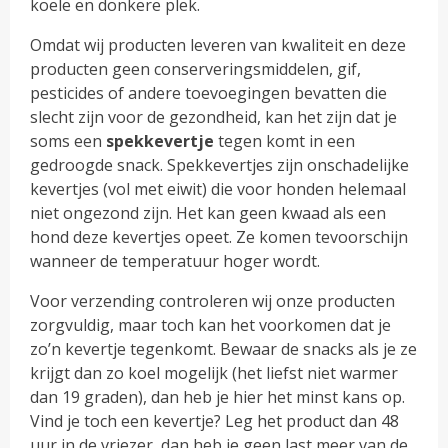
koele en donkere plek.
Omdat wij producten leveren van kwaliteit en deze
producten geen conserveringsmiddelen, gif,
pesticides of andere toevoegingen bevatten die
slecht zijn voor de gezondheid, kan het zijn dat je
soms een
spekkevertje
tegen komt in een
gedroogde snack. Spekkevertjes zijn onschadelijke
kevertjes (vol met eiwit) die voor honden helemaal
niet ongezond zijn. Het kan geen kwaad als een
hond deze kevertjes opeet. Ze komen tevoorschijn
wanneer de temperatuur hoger wordt.
Voor verzending controleren wij onze producten
zorgvuldig, maar toch kan het voorkomen dat je
zo’n kevertje tegenkomt. Bewaar de snacks als je ze
krijgt dan zo koel mogelijk (het liefst niet warmer
dan 19 graden), dan heb je hier het minst kans op.
Vind je toch een kevertje? Leg het product dan 48
uur in de vriezer, dan heb je geen last meer van de