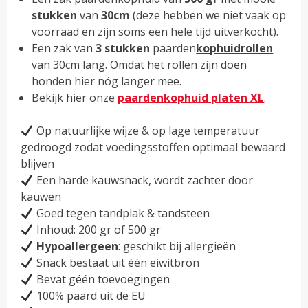
stukken
van
30cm
(deze hebben we niet vaak op
voorraad en zijn soms een hele tijd uitverkocht).
Een zak van
3 stukken
paarden
kophuid
rollen
van 30cm lang. Omdat het rollen zijn doen
honden hier nóg langer mee.
Bekijk hier onze
paardenkophuid platen XL
.
Op natuurlijke wijze & op lage temperatuur
gedroogd zodat voedingsstoffen optimaal bewaard
blijven
Een harde kauwsnack, wordt zachter door
kauwen
Goed tegen tandplak & tandsteen
Inhoud: 200 gr of 500 gr
Hypoallergeen
: geschikt bij allergieën
Snack bestaat uit één eiwitbron
Bevat géén toevoegingen
100% paard uit de EU