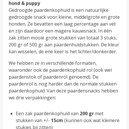
hond & puppy
Gedroogde paardenkophuid is een natuurlijke
gedroogde snack voor kleine, middelgrote en grote
honden. Ze bevatten een laag percentage aan vet
en zijn daardoor een magere kauwsnack. In één
zak zitten mooie grote stukken van totaal 3 stuks,
200 gr of 500 gr aan paardenhuidstukken. De kleur
kan wisselen, de ene keer is het lichter/donkerder.
We hebben ze in verschillende formaten,
waaronder ook de paardenkophuid rol (ook wel
paardenstok of paardenrol genoemd). De
paardenrol is nog harder dan de normale stukken
paardenkophuid. Van deze paardensnacks hebben
we drie verpakkingen:
Een zak paardenkophuid van
200
gr
met
stukken van +/-
15cm
(kunnen ook wat kleinere
stukjes bij zitten)