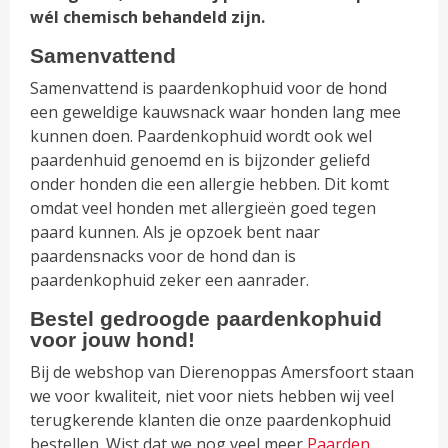
wél chemisch behandeld zijn.
Samenvattend
Samenvattend is paardenkophuid voor de hond
een geweldige kauwsnack waar honden lang mee
kunnen doen. Paardenkophuid wordt ook wel
paardenhuid genoemd en is bijzonder geliefd
onder honden die een allergie hebben. Dit komt
omdat veel honden met allergieën goed tegen
paard kunnen. Als je opzoek bent naar
paardensnacks voor de hond dan is
paardenkophuid zeker een aanrader.
Bestel gedroogde paardenkophuid
voor jouw hond!
Bij de webshop van Dierenoppas Amersfoort staan
we voor kwaliteit, niet voor niets hebben wij veel
terugkerende klanten die onze paardenkophuid
bestellen. Wist dat we nog veel meer
Paarden