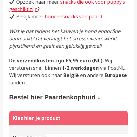
Opzoek naar meer
snacks die ook voor puppy’s
geschikt zijn
?
Bekijk meer
hondensnacks van
paard
Wist je dat tijdens het kauwen je hond endorfine
aanmaakt? Dit verlaagt het stressniveau, werkt
pijnstillend en geeft een gelukkig gevoel!
De verzendkosten zijn €5,95 euro (NL).
Wij
versturen snel: binnen
1-2 werkdagen
via PostNL.
Wij versturen ook naar
België
en andere
Europese
landen.
Bestel hier Paardenkophuid ↓