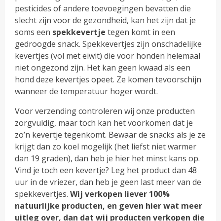
pesticides of andere toevoegingen bevatten die
slecht zijn voor de gezondheid, kan het zijn dat je
soms een
spekkevertje
tegen komt in een
gedroogde snack. Spekkevertjes zijn onschadelijke
kevertjes (vol met eiwit) die voor honden helemaal
niet ongezond zijn. Het kan geen kwaad als een
hond deze kevertjes opeet. Ze komen tevoorschijn
wanneer de temperatuur hoger wordt.
Voor verzending controleren wij onze producten
zorgvuldig, maar toch kan het voorkomen dat je
zo’n kevertje tegenkomt. Bewaar de snacks als je ze
krijgt dan zo koel mogelijk (het liefst niet warmer
dan 19 graden), dan heb je hier het minst kans op.
Vind je toch een kevertje? Leg het product dan 48
uur in de vriezer, dan heb je geen last meer van de
spekkevertjes.
Wij verkopen liever 100%
natuurlijke producten, en geven hier wat meer
uitleg over, dan dat wij producten verkopen die