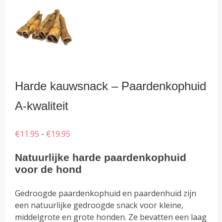
Harde kauwsnack – Paardenkophuid
A-kwaliteit
Prijsklasse:
€
11.95
-
€
19.95
€11.95
Natuurlijke harde paardenkophuid
tot
voor de hond
€19.95
Gedroogde paardenkophuid en paardenhuid zijn
een natuurlijke gedroogde snack voor kleine,
middelgrote en grote honden. Ze bevatten een laag