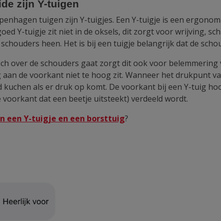
e zijn Y-tuigen
enhagen tuigen zijn Y-tuigjes. Een Y-tuigje is een ergonomi
Y-tuigje zit niet in de oksels, dit zorgt voor wrijving, schu
schouders heen. Het is bij een tuigje belangrijk dat de scho
och over de schouders gaat zorgt dit ook voor belemmerin
ig aan de voorkant niet te hoog zit. Wanneer het drukpunt v
 kuchen als er druk op komt. De voorkant bij een Y-tuig hoort
e voorkant dat een beetje uitsteekt) verdeeld wordt.
en een Y-tuigje en een borsttuig
?