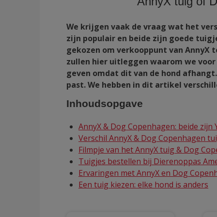
AnnyX tuig of 
We krijgen vaak de vraag wat het ver
zijn populair en beide zijn goede tui
gekozen om verkooppunt van AnnyX te
zullen hier uitleggen waarom we voor
geven omdat dit van de hond afhangt. 
past. We hebben in dit artikel versch
Inhoudsopgave
AnnyX & Dog Copenhagen: beide zijn 
Verschil AnnyX & Dog Copenhagen tui
Filmpje van het AnnyX tuig & Dog Co
Tuigjes bestellen bij Dierenoppas Am
Ervaringen met AnnyX en Dog Copen
Een tuig kiezen: elke hond is anders