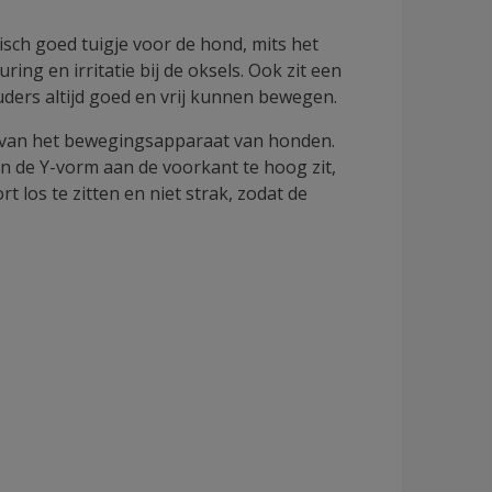
sch goed tuigje voor de hond, mits het
ring en irritatie bij de oksels. Ook zit een
uders altijd goed en vrij kunnen bewegen.
g van het bewegingsapparaat van honden.
an de Y-vorm aan de voorkant te hoog zit,
 los te zitten en niet strak, zodat de