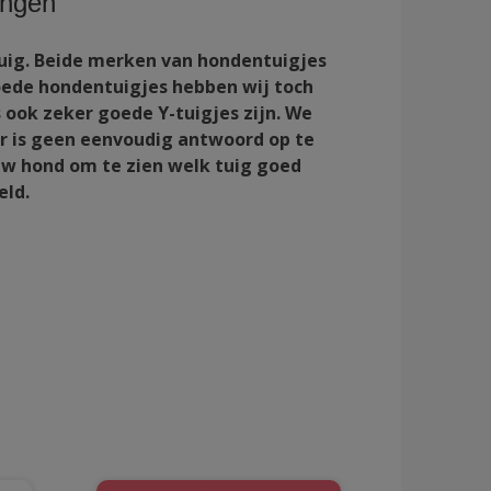
ingen
tuig. Beide merken van hondentuigjes
goede hondentuigjes hebben wij toch
ok zeker goede Y-tuigjes zijn. We
ar is geen eenvoudig antwoord op te
uw hond om te zien welk tuig goed
eld.