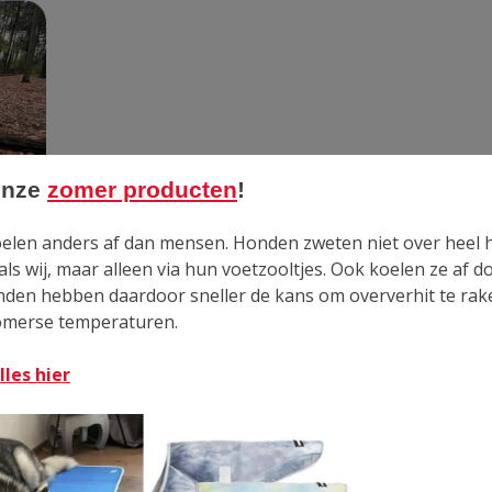
onze
zomer producten
!
elen anders af dan mensen. Honden zweten niet over heel 
ls wij, maar alleen via hun voetzooltjes. Ook koelen ze af d
nden hebben daardoor sneller de kans om oververhit te rak
omerse temperaturen.
lles hier