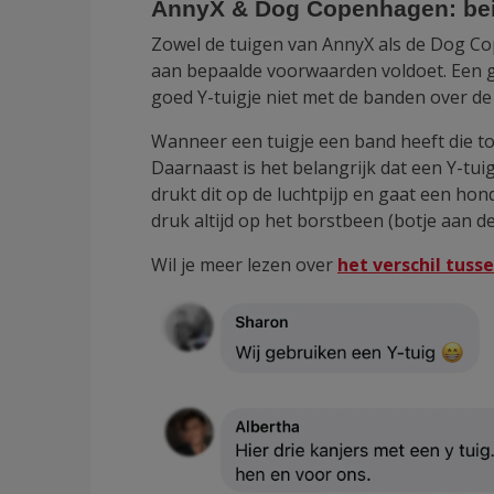
AnnyX & Dog Copenhagen: beid
Zowel de tuigen van AnnyX als de Dog Cop
aan bepaalde voorwaarden voldoet. Een goed 
goed Y-tuigje niet met de banden over de 
Wanneer een tuigje een band heeft die t
Daarnaast is het belangrijk dat een Y-tu
drukt dit op de luchtpijp en gaat een hond
druk altijd op het borstbeen (botje aan d
Wil je meer lezen over
het verschil tuss