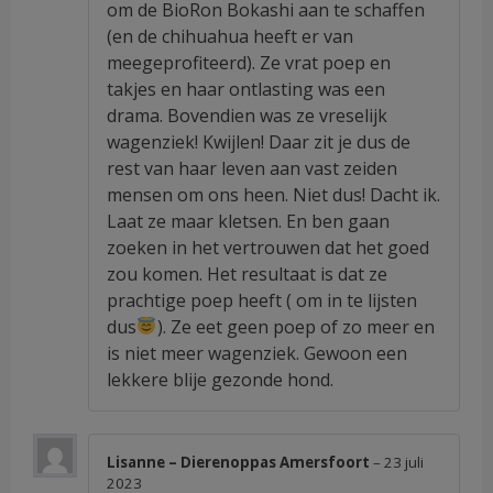
om de BioRon Bokashi aan te schaffen
(en de chihuahua heeft er van
meegeprofiteerd). Ze vrat poep en
takjes en haar ontlasting was een
drama. Bovendien was ze vreselijk
wagenziek! Kwijlen! Daar zit je dus de
rest van haar leven aan vast zeiden
mensen om ons heen. Niet dus! Dacht ik.
Laat ze maar kletsen. En ben gaan
zoeken in het vertrouwen dat het goed
zou komen. Het resultaat is dat ze
prachtige poep heeft ( om in te lijsten
dus
). Ze eet geen poep of zo meer en
is niet meer wagenziek. Gewoon een
lekkere blije gezonde hond.
Lisanne – Dierenoppas Amersfoort
–
23 juli
2023