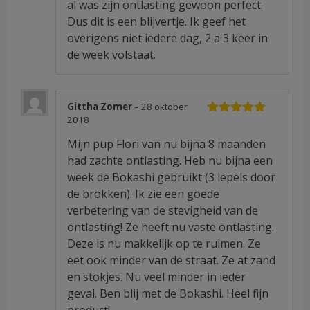
al was zijn ontlasting gewoon perfect.
Dus dit is een blijvertje. Ik geef het
overigens niet iedere dag, 2 a 3 keer in
de week volstaat.
Gittha Zomer
–
28 oktober
2018
Waardering
5
uit 5
Mijn pup Flori van nu bijna 8 maanden
had zachte ontlasting. Heb nu bijna een
week de Bokashi gebruikt (3 lepels door
de brokken). Ik zie een goede
verbetering van de stevigheid van de
ontlasting! Ze heeft nu vaste ontlasting.
Deze is nu makkelijk op te ruimen. Ze
eet ook minder van de straat. Ze at zand
en stokjes. Nu veel minder in ieder
geval. Ben blij met de Bokashi. Heel fijn