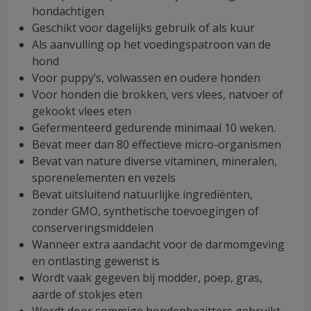
hondachtigen
Geschikt voor dagelijks gebruik of als kuur
Als aanvulling op het voedingspatroon van de
hond
Voor puppy’s, volwassen en oudere honden
Voor honden die brokken, vers vlees, natvoer of
gekookt vlees eten
Gefermenteerd gedurende minimaal 10 weken.
Bevat meer dan 80 effectieve micro-organismen
Bevat van nature diverse vitaminen, mineralen,
sporenelementen en vezels
Bevat uitsluitend natuurlijke ingrediënten,
zonder GMO, synthetische toevoegingen of
conserveringsmiddelen
Wanneer extra aandacht voor de darmomgeving
en ontlasting gewenst is
Wordt vaak gegeven bij modder, poep, gras,
aarde of stokjes eten
Wordt door sommige hondenbezitters gebruikt