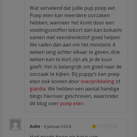
Wat vervelend dat jullie pup poep eet.
Poep eten kan meerdere oorzaken
hebben, wanneer het komt door een
voedingsstoffen tekort dan kan bokashi
samen met veendrenkstof goed helpen.
We raden dan aan om het minstens 4
weken lang achter elkaar te geven, drie
weken kan te kort zijn als je de kuur
geeft. Het is belangrijk om goed naar de
oorzaak te kijken. Bij puppy’s kan poep
eten ook komen door
overprikkeling
of
giardia
. We hebben een aantal handige
blogs hierover geschreven, waaronder
dit blog over
poep eten
.
Auke
–
9 januari 2024
Waardering