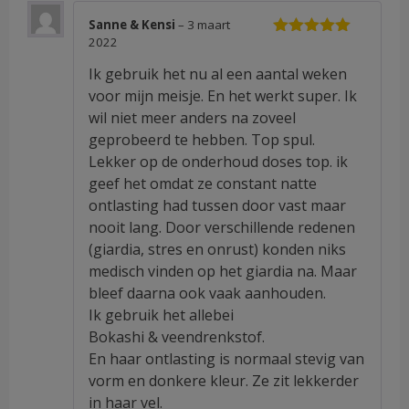
Sanne & Kensi
–
3 maart
2022
Waardering
5
uit 5
Ik gebruik het nu al een aantal weken
voor mijn meisje. En het werkt super. Ik
wil niet meer anders na zoveel
geprobeerd te hebben. Top spul.
Lekker op de onderhoud doses top. ik
geef het omdat ze constant natte
ontlasting had tussen door vast maar
nooit lang. Door verschillende redenen
(giardia, stres en onrust) konden niks
medisch vinden op het giardia na. Maar
bleef daarna ook vaak aanhouden.
Ik gebruik het allebei
Bokashi & veendrenkstof.
En haar ontlasting is normaal stevig van
vorm en donkere kleur. Ze zit lekkerder
in haar vel.