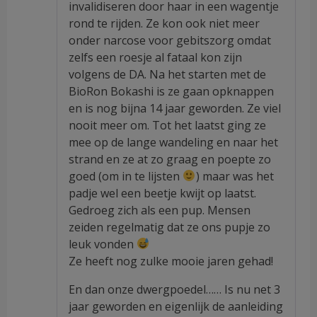
invalidiseren door haar in een wagentje
rond te rijden. Ze kon ook niet meer
onder narcose voor gebitszorg omdat
zelfs een roesje al fataal kon zijn
volgens de DA. Na het starten met de
BioRon Bokashi is ze gaan opknappen
en is nog bijna 14 jaar geworden. Ze viel
nooit meer om. Tot het laatst ging ze
mee op de lange wandeling en naar het
strand en ze at zo graag en poepte zo
goed (om in te lijsten
) maar was het
padje wel een beetje kwijt op laatst.
Gedroeg zich als een pup. Mensen
zeiden regelmatig dat ze ons pupje zo
leuk vonden
Ze heeft nog zulke mooie jaren gehad!
En dan onze dwergpoedel…… Is nu net 3
jaar geworden en eigenlijk de aanleiding