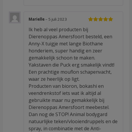
Marielle
–
5 juli 2023
Waardering
Ik heb al veel producten bij
5
uit 5
Dierenoppas Amersfoort besteld, een
Anny-X tuigje met lange Biothane
honderiem, super handig en zeer
gemakkelijk schoon te maken.
Yakstaven die Puck erg smakelijk vindt!
Een prachtige mouflon schapenvacht,
waar ze heerlijk op ligt.
Producten van bioron, bokashi en
veendrenkstof iets wat ik altijd al
gebruikte maar nu gemakkelijk bij
Dierenoppas Amersfoort meebestel.
Dan nog de STOP! Animal bodygard
natuurlijke teken/vlooiendruppels en de
spray, in combinatie met de Anti-