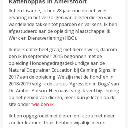
Kattenoppas in Amersfoort
Ik ben Lisanne, ik ben 28 jaar oud en heb veel
ervaring in het verzorgen van allerlei dieren van
wandelende takken tot paarden en varkens. Ik ben
afgestudeerd aan de opleiding Maatschappelijk
Werk en Dienstverlening (HBO).
Ik merk dat ik heel graag met dieren werk, daarom
ben ik in september 2015 begonnen met de
opleiding Hondengedragsdeskundige aan de
Natural Dogtrainer Education bij Calming Signs, in
2017 aan de opleiding ‘Welzijn met de hond’ en in
2018/2019 volg ik de cursus ‘Agression in Dogs’ van
Dr. Amber Batson. Hiernaast volg ik veel bijscholing
op het gebied van dieren, meer kun je lezen op de
site onder ‘
wie ben ik
‘.
Ik ben opgegroeid met dieren en ik zou niet meer
zonder kunnen, thuis hebben wij altijd dieren