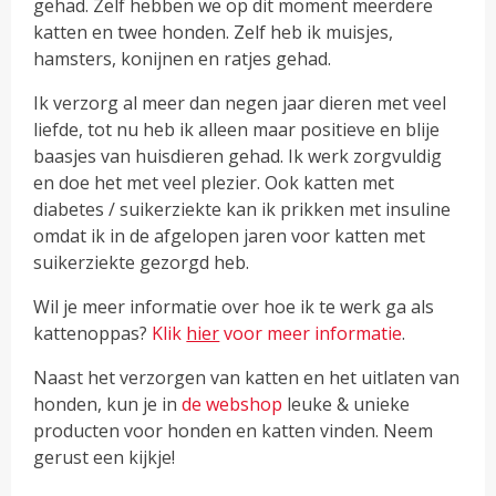
gehad. Zelf hebben we op dit moment meerdere
katten en twee honden. Zelf heb ik muisjes,
hamsters, konijnen en ratjes gehad.
Ik verzorg al meer dan negen jaar dieren met veel
liefde, tot nu heb ik alleen maar positieve en blije
baasjes van huisdieren gehad. Ik werk zorgvuldig
en doe het met veel plezier. Ook katten met
diabetes / suikerziekte kan ik prikken met insuline
omdat ik in de afgelopen jaren voor katten met
suikerziekte gezorgd heb.
Wil je meer informatie over hoe ik te werk ga als
kattenoppas?
Klik
hier
voor meer informatie
.
Naast het verzorgen van katten en het uitlaten van
honden, kun je in
de webshop
leuke & unieke
producten voor honden en katten vinden. Neem
gerust een kijkje!