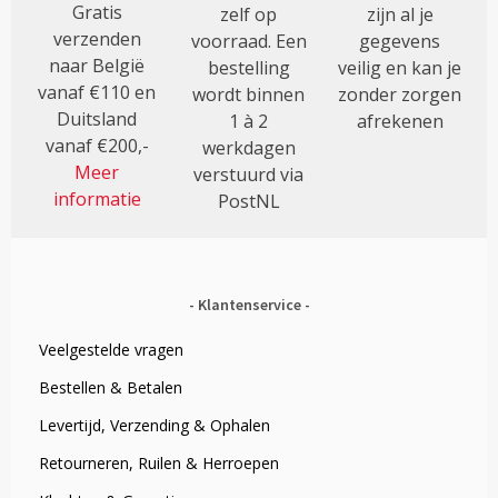
Gratis
zelf op
zijn al je
verzenden
voorraad. Een
gegevens
naar België
bestelling
veilig en kan je
vanaf €110 en
wordt binnen
zonder zorgen
Duitsland
1 à 2
afrekenen
vanaf €200,-
werkdagen
Meer
verstuurd via
informatie
PostNL
Klantenservice
Veelgestelde vragen
Bestellen & Betalen
Levertijd, Verzending & Ophalen
Retourneren, Ruilen & Herroepen