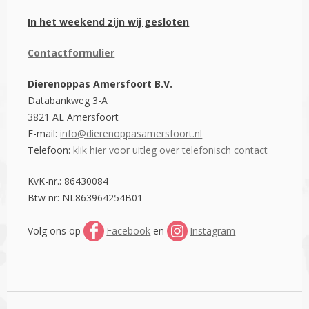
In het weekend zijn wij gesloten
Contactformulier
Dierenoppas Amersfoort B.V.
Databankweg 3-A
3821 AL Amersfoort
E-mail:
info@dierenoppasamersfoort.nl
Telefoon:
klik hier voor uitleg over telefonisch contact
KvK-nr.: 86430084
Btw nr: NL863964254B01
Volg ons op
Facebook
en
Instagram