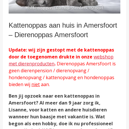
Kattenoppas aan huis in Amersfoort
– Dierenoppas Amersfoort
Update: wij zijn gestopt met de kattenoppas
door de toegenomen drukte in onze
webshop
met dierenproducten
.
Dierenoppas Amersfoort is
geen dierenpension / dierenopvang /
hondenopvang / kattenopvang en hondenoppas
bieden wij
niet
aan.
Ben jij opzoek naar een kattenoppas in
Amersfoort? Al meer dan 9 jaar zorg ik,
Lisanne, voor katten en andere huisdieren
wanneer hun baasje met vakantie is. Wat
begon als een hobby, doe ik nu professioneel