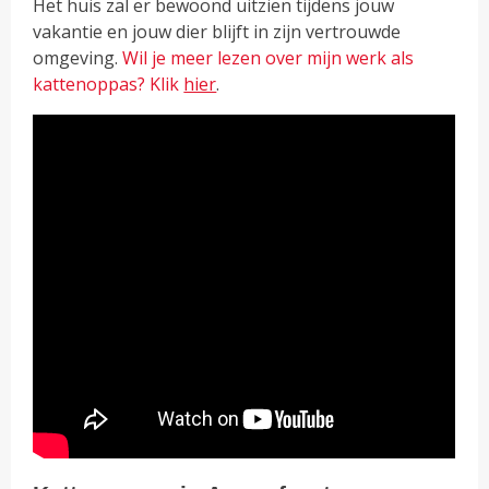
Het huis zal er bewoond uitzien tijdens jouw
vakantie en jouw dier blijft in zijn vertrouwde
omgeving.
Wil je meer lezen over mijn werk als
kattenoppas? Klik
hier
.