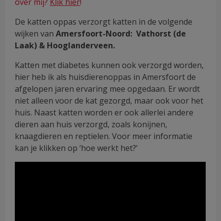
over mij?
Klik hier
!
De katten oppas verzorgt katten in de volgende
wijken van
Amersfoort-Noord: Vathorst (de
Laak) & Hooglanderveen.
Katten met diabetes kunnen ook verzorgd worden,
hier heb ik als huisdierenoppas in Amersfoort de
afgelopen jaren ervaring mee opgedaan. Er wordt
niet alleen voor de kat gezorgd, maar ook voor het
huis. Naast katten worden er ook allerlei andere
dieren aan huis verzorgd, zoals konijnen,
knaagdieren en reptielen. Voor meer informatie
kan je klikken op ‘hoe werkt het?’