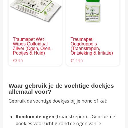
Traumapet Wet
Traumapet
Wipes Colloïdaal
Oogdruppels
Zilver (Ogen, Oren,
(Traanstrepen,
Pootjes & Huid)
Ontsteking & Irritatie)
€
3.95
€
14.95
Waar gebruik je de vochtige doekjes
allemaal voor?
Gebruik de vochtige doekjes bij je hond of kat:
Rondom de ogen
(traanstrepen) – Gebruik de
doekjes voorzichtig rond de ogen van je