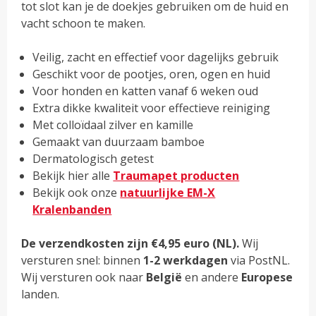
tot slot kan je de doekjes gebruiken om de huid en
vacht schoon te maken.
Veilig, zacht en effectief voor dagelijks gebruik
Geschikt voor de pootjes, oren, ogen en huid
Voor honden en katten vanaf 6 weken oud
Extra dikke kwaliteit voor effectieve reiniging
Met colloïdaal zilver en kamille
Gemaakt van duurzaam bamboe
Dermatologisch getest
Bekijk hier alle
Traumapet producten
Bekijk ook onze
natuurlijke EM-X
Kralenbanden
De verzendkosten zijn €4,95 euro (NL).
Wij
versturen snel: binnen
1-2 werkdagen
via PostNL.
Wij versturen ook naar
België
en andere
Europese
landen.