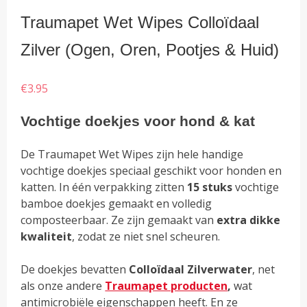
Traumapet Wet Wipes Colloïdaal
Zilver (Ogen, Oren, Pootjes & Huid)
€
3.95
Vochtige doekjes voor hond & kat
De Traumapet Wet Wipes zijn hele handige
vochtige doekjes speciaal geschikt voor honden en
katten. In één verpakking zitten
15 stuks
vochtige
bamboe doekjes gemaakt en volledig
composteerbaar. Ze zijn gemaakt van
extra dikke
kwaliteit
, zodat ze niet snel scheuren.
De doekjes bevatten
Colloïdaal Zilverwater
, net
als onze andere
Traumapet producten
,
wat
antimicrobiële eigenschappen heeft. En ze