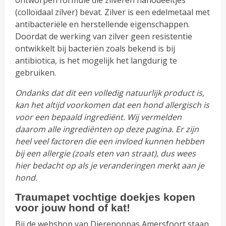
ontworpen formule die zilveren nanodeeltjes
(colloïdaal zilver) bevat. Zilver is een edelmetaal met
antibacteriële en herstellende eigenschappen.
Doordat de werking van zilver geen resistentie
ontwikkelt bij bacteriën zoals bekend is bij
antibiotica, is het mogelijk het langdurig te
gebruiken.
Ondanks dat dit een volledig natuurlijk product is,
kan het altijd voorkomen dat een hond allergisch is
voor een bepaald ingrediënt. Wij vermelden
daarom alle ingrediënten op deze pagina. Er zijn
heel veel factoren die een invloed kunnen hebben
bij een allergie (zoals eten van straat), dus wees
hier bedacht op als je veranderingen merkt aan je
hond.
Traumapet vochtige doekjes kopen
voor jouw hond of kat!
Bij de webshop van Dierenoppas Amersfoort staan