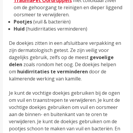
TraumaPet Oordruppels
met colloïdaal zilver
om de gehoorgang te reinigen en dieper liggend
oorsmeer te verwijderen.
Pootjes
(vuil & bacteriën)
Huid
(huidirritaties verminderen)
De doekjes zitten in een afsluitbare verpakking en
zijn dermatologisch getest. Ze zijn veilig voor
dagelijks gebruik, zelfs op de meest
gevoelige
delen
zoals rondom het oog. De doekjes helpen
om
huidirritaties
te verminderen
door de
kalmerende werking van kamille.
Je kunt de vochtige doekjes gebruiken bij de ogen
om vuil en traanstrepen te verwijderen. Je kunt de
vochtige doekjes gebruiken om vuil en oorsmeer
aan de binnen- en buitenkant van te oren te
verwijderen. Je kunt de doekjes gebruiken om de
pootjes schoon te maken van vuil en bacteriën. En