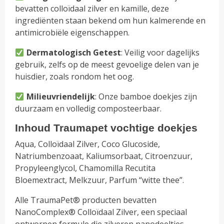
bevatten colloïdaal zilver en kamille, deze
ingrediënten staan bekend om hun kalmerende en
antimicrobiële eigenschappen.
Dermatologisch Getest
: Veilig voor dagelijks
gebruik, zelfs op de meest gevoelige delen van je
huisdier, zoals rondom het oog.
Milieuvriendelijk
: Onze bamboe doekjes zijn
duurzaam en volledig composteerbaar.
Inhoud Traumapet vochtige doekjes
Aqua, Colloïdaal Zilver, Coco Glucoside,
Natriumbenzoaat, Kaliumsorbaat, Citroenzuur,
Propyleenglycol, Chamomilla Recutita
Bloemextract, Melkzuur, Parfum “witte thee”.
Alle TraumaPet® producten bevatten
NanoComplex® Colloïdaal Zilver, een speciaal