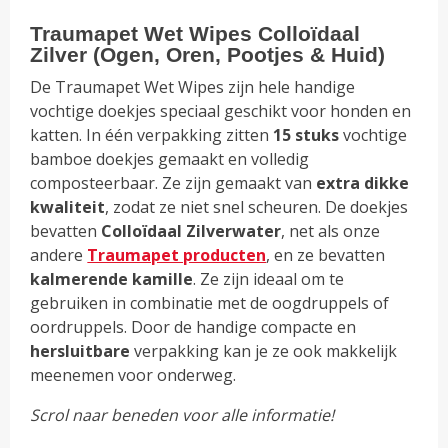
aantal
Traumapet Wet Wipes Colloïdaal
Zilver (Ogen, Oren, Pootjes & Huid)
De Traumapet Wet Wipes zijn hele handige
vochtige doekjes speciaal geschikt voor honden en
katten. In één verpakking zitten
15 stuks
vochtige
bamboe doekjes gemaakt en volledig
composteerbaar. Ze zijn gemaakt van
extra dikke
kwaliteit
, zodat ze niet snel scheuren. De doekjes
bevatten
Colloïdaal Zilverwater
, net als onze
andere
Traumapet producten
, en ze bevatten
kalmerende kamille
. Ze zijn ideaal om te
gebruiken in combinatie met de oogdruppels of
oordruppels. Door de handige compacte en
hersluitbare
verpakking kan je ze ook makkelijk
meenemen voor onderweg.
Scrol naar beneden voor alle informatie!