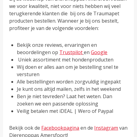
we voor kwaliteit, niet voor niets hebben wij veel
terugkerende klanten die bij ons de Traumapet
producten bestellen. Wanneer je bij ons bestelt,
profiteer je van de volgende voordelen:
Bekijk onze reviews, ervaringen en
beoordelingen op
Trustpilot
en
Google
Uniek assortiment met hondenproducten
Wij doen er alles aan om je bestelling snel te
versturen
Alle bestellingen worden zorgvuldig ingepakt
Je kunt ons altijd mailen, zelfs in het weekend
Ben je niet tevreden? Laat het weten. Dan
zoeken we een passende oplossing
Veilig betalen met iDEAL | Wero of Paypal
Bekijk ook de
Facebookpagina
en de
Instagram
van
Dierenoppas Amersfoort!