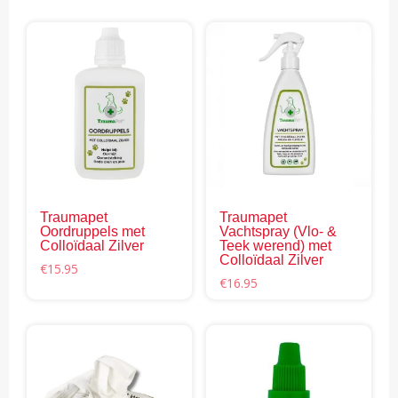
Traumapet
Traumapet
Oordruppels met
Vachtspray (Vlo- &
Colloïdaal Zilver
Teek werend) met
Colloïdaal Zilver
€
15.95
€
16.95