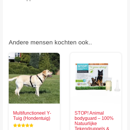
Andere mensen kochten ook..
Multifunctioneel Y-
STOP! Animal
Tuig (Hondentuig)
bodyguard – 100%
Natuurlijke
Tekendruppels &