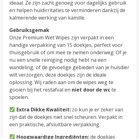
ideaal. Ze zijn zacht genoeg voor dagelijks gebruik
en helpen huidirritaties te verminderen dankzij de
kalmerende werking van kamille.
Gebruiksgemak
Onze Premium Wet Wipes zijn verpakt in een
handige verpakking van 15 doekjes, perfect voor
thuisgebruik of om mee te nemen onderweg. Of je
nu een snelle reiniging nodig hebt na een
wandeling, of de gevoelige gebieden van je huisdier
wilt verzorgen, deze doekjes zijn de ideale
oplossing. Wij raden aan om de wipes weg te
gooien bij het restafval en
niet door de wc
te
spoelen.
Extra Dikke Kwaliteit:
zo kun je er zeker van
zijn dat de doekjes niet snel scheuren. Verpakt in
een praktische, afsluitbare verpakking.
Hoogwaardige Ingrediënten:
de doekjes