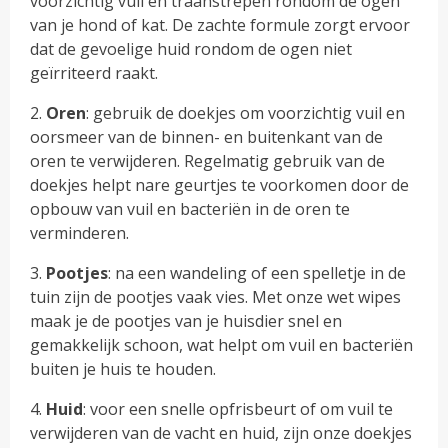
voorzichtig vuil en traanstrepen rondom de ogen
van je hond of kat. De zachte formule zorgt ervoor
dat de gevoelige huid rondom de ogen niet
geïrriteerd raakt.
2.
Oren
: gebruik de doekjes om voorzichtig vuil en
oorsmeer van de binnen- en buitenkant van de
oren te verwijderen. Regelmatig gebruik van de
doekjes helpt nare geurtjes te voorkomen door de
opbouw van vuil en bacteriën in de oren te
verminderen.
3.
Pootjes
: na een wandeling of een spelletje in de
tuin zijn de pootjes vaak vies. Met onze wet wipes
maak je de pootjes van je huisdier snel en
gemakkelijk schoon, wat helpt om vuil en bacteriën
buiten je huis te houden.
4.
Huid
: voor een snelle opfrisbeurt of om vuil te
verwijderen van de vacht en huid, zijn onze doekjes