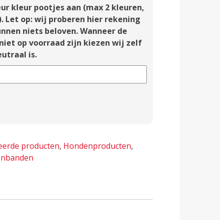
ur kleur pootjes aan (max 2 kleuren,
). Let op: wij proberen hier rekening
nnen niets beloven. Wanneer de
 niet op voorraad zijn kiezen wij zelf
utraal is.
lternative:
eerde producten
,
Hondenproducten
,
enbanden