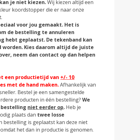
kan je niet kiezen.
Wij kiezen altijd een
kleur koordstopper die er naar onze
.
ciaal voor jou gemaakt. Het is
om de bestelling te annuleren
ng hebt geplaatst. De tekenband kan
 worden. Kies daarom altijd de juiste
rover, neem dan contact op dan helpen
t een productietijd van
+/- 10
les met de hand maken.
Afhankelijk van
 sneller. Bestel je een samengestelde
dere producten in één bestelling?
We
 bestelling
niet eerder op
.
Heb je
odig plaats dan
twee losse
 bestelling is geplaatst kan deze niet
mdat het dan in productie is genomen.