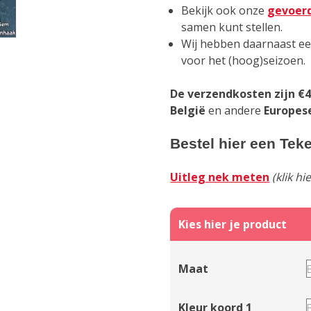
Bekijk ook onze
gevoer
samen kunt stellen.
Wij hebben daarnaast e
voor het (hoog)seizoen.
De verzendkosten zijn €4
België
en andere
Europes
Bestel hier een Tek
Uitleg nek meten
(klik h
Maat
Kleur koord 1