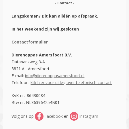
Contact
Langskomen? Dit kan alléén op afspraak.
In het weekend zijn wij gesloten
Contactformulier
Dierenoppas Amersfoort B.V.
Databankweg 3-A
3821 AL Amersfoort
E-mail:
info@dierenoppasamersfoort.nl
Telefoon:
klik hier voor uitleg over telefonisch contact
KvK-nr.: 86430084
Btw nr: NL863964254B01
Volg ons op
Facebook
en
Instagram