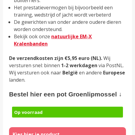
bullterriërs.
Het prestatievermogen bij bijvoorbeeld een
training, wedstrijd of jacht wordt verbeterd
De gewrichten van onder andere oudere dieren
worden ondersteund.
Bekijk ook onze
natuurlijke EM-X
Kralenbanden
De verzendkosten zijn €5,95 euro (NL).
Wij
versturen snel: binnen
1-2 werkdagen
via PostNL.
Wij versturen ook naar
België
en andere
Europese
landen.
Bestel hier een pot Groenlipmossel ↓
Op voorraad