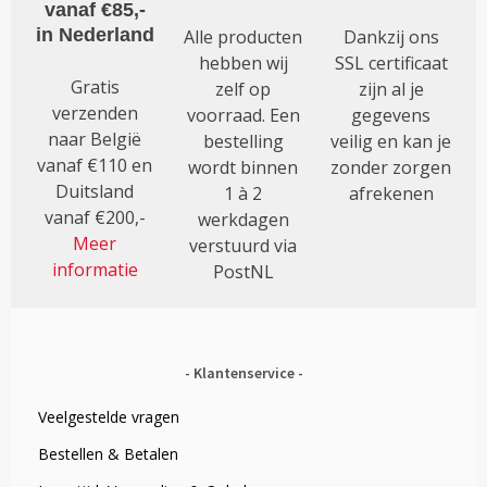
vanaf €85,-
in Nederland
Alle producten
Dankzij ons
hebben wij
SSL certificaat
Gratis
zelf op
zijn al je
verzenden
voorraad. Een
gegevens
naar België
bestelling
veilig en kan je
vanaf €110 en
wordt binnen
zonder zorgen
Duitsland
1 à 2
afrekenen
vanaf €200,-
werkdagen
Meer
verstuurd via
informatie
PostNL
Klantenservice
Veelgestelde vragen
Bestellen & Betalen