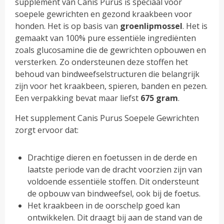
supplement van Canis Purus is speciaal voor
soepele gewrichten en gezond kraakbeen voor
honden. Het is op basis van
groenlipmossel
. Het is
gemaakt van 100% pure essentiële ingrediënten
zoals glucosamine die de gewrichten opbouwen en
versterken. Zo ondersteunen deze stoffen het
behoud van bindweefselstructuren die belangrijk
zijn voor het kraakbeen, spieren, banden en pezen.
Een verpakking bevat maar liefst
675 gram
.
Het supplement Canis Purus Soepele Gewrichten
zorgt ervoor dat:
Drachtige dieren en foetussen in de derde en
laatste periode van de dracht voorzien zijn van
voldoende essentiële stoffen. Dit ondersteunt
de opbouw van bindweefsel, ook bij de foetus.
Het kraakbeen in de oorschelp goed kan
ontwikkelen. Dit draagt bij aan de stand van de