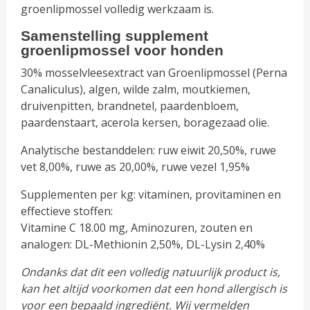
groenlipmossel volledig werkzaam is.
Samenstelling supplement
groenlipmossel voor honden
30% mosselvleesextract van Groenlipmossel (Perna
Canaliculus), algen, wilde zalm, moutkiemen,
druivenpitten, brandnetel, paardenbloem,
paardenstaart, acerola kersen, boragezaad olie.
Analytische bestanddelen: ruw eiwit 20,50%, ruwe
vet 8,00%, ruwe as 20,00%, ruwe vezel 1,95%
Supplementen per kg: vitaminen, provitaminen en
effectieve stoffen:
Vitamine C 18.00 mg, Aminozuren, zouten en
analogen: DL-Methionin 2,50%, DL-Lysin 2,40%
Ondanks dat dit een volledig natuurlijk product is,
kan het altijd voorkomen dat een hond allergisch is
voor een bepaald ingrediënt. Wij vermelden