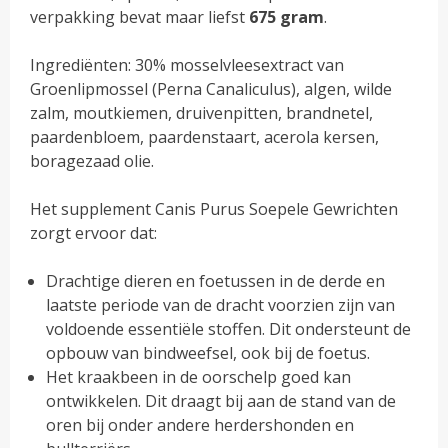
verpakking bevat maar liefst
675 gram
.
Ingrediënten: 30% mosselvleesextract van
Groenlipmossel (Perna Canaliculus), algen, wilde
zalm, moutkiemen, druivenpitten, brandnetel,
paardenbloem, paardenstaart, acerola kersen,
boragezaad olie.
Het supplement Canis Purus Soepele Gewrichten
zorgt ervoor dat:
Drachtige dieren en foetussen in de derde en
laatste periode van de dracht voorzien zijn van
voldoende essentiële stoffen. Dit ondersteunt de
opbouw van bindweefsel, ook bij de foetus.
Het kraakbeen in de oorschelp goed kan
ontwikkelen. Dit draagt bij aan de stand van de
oren bij onder andere herdershonden en