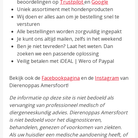
beoordelingen op
Trustpilot
en
Google
Uniek assortiment met hondenproducten
Wij doen er alles aan om je bestelling snel te
versturen
Alle bestellingen worden zorgvuldig ingepakt
Je kunt ons altijd mailen, zelfs in het weekend
Ben je niet tevreden? Laat het weten. Dan
zoeken we een passende oplossing
Veilig betalen met iDEAL | Wero of Paypal
Bekijk ook de
Facebookpagina
en de
Instagram
van
Dierenoppas Amersfoort!
De informatie op deze site is niet bedoeld als
vervanging van professioneel medisch of
diergeneeskundig advies. Dierenoppas Amersfoort
is niet bedoeld voor het diagnosticeren,
behandelen, genezen of voorkomen van ziekten.
Als uw huisdier een medische aandoening heeft, of