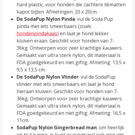
hard plastic, voor honden die zachtere likmatten
kapot bijten. Afmetingen: 20 x 20cm.
De SodaPup Nylon Pinda
: vul de Soda Pup
pinda met iets smeerbaars (zoals
hondenpindakaas
) en laat je hond lekker
kluiven eraan. Geschikt voor honden van 7-
36kg. Ontworpen voor zeer krachtige kauwers.
Gemaakt van ultra sterk nylon, dit materiaal is
FDA goedgekeurd en niet giftig. Afmeting: 13,5 x
9,5 x 13,5 cm.
De SodaPup Nylon Vlinder
: vul de SodaPup
vlinder met iets smeerbaars en laat je hond
hieraan kluiven. Geschikt voor honden van 7-
36kg. Ontworpen voor zeer krachtige kauwers.
Gemaakt van ultra sterk nylon, dit materiaal is
FDA goedgekeurd en niet giftig. Afmeting: 16,5 x
11cm.
SodaPup Nylon Gingerbread man
: om heerlijk
op te kauwen, je kunt er eventueel ook nog iets