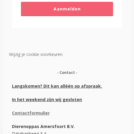
Aanmelden
Wijzig je cookie voorkeuren
Contact
Langskomen? Dit kan alléén op afspraak.
In het weekend zijn wij gesloten
Contactformulier
Dierenoppas Amersfoort B.V.
Databankweg 3-A