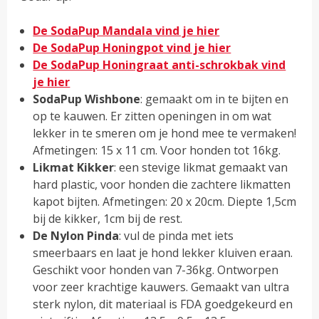
De SodaPup Mandala vind je hier
De SodaPup Honingpot vind je hier
De SodaPup Honingraat anti-schrokbak vind
je hier
SodaPup Wishbone
: gemaakt om in te bijten en
op te kauwen. Er zitten openingen in om wat
lekker in te smeren om je hond mee te vermaken!
Afmetingen: 15 x 11 cm. Voor honden tot 16kg.
Likmat Kikker
: een stevige likmat gemaakt van
hard plastic, voor honden die zachtere likmatten
kapot bijten. Afmetingen: 20 x 20cm. Diepte 1,5cm
bij de kikker, 1cm bij de rest.
De Nylon Pinda
: vul de pinda met iets
smeerbaars en laat je hond lekker kluiven eraan.
Geschikt voor honden van 7-36kg. Ontworpen
voor zeer krachtige kauwers. Gemaakt van ultra
sterk nylon, dit materiaal is FDA goedgekeurd en