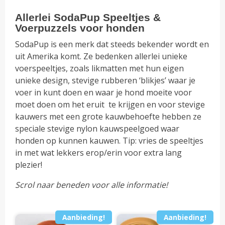
Allerlei SodaPup Speeltjes &
Voerpuzzels voor honden
SodaPup is een merk dat steeds bekender wordt en
uit Amerika komt. Ze bedenken allerlei unieke
voerspeeltjes, zoals likmatten met hun eigen
unieke design, stevige rubberen ‘blikjes’ waar je
voer in kunt doen en waar je hond moeite voor
moet doen om het eruit te krijgen en voor stevige
kauwers met een grote kauwbehoefte hebben ze
speciale stevige nylon kauwspeelgoed waar
honden op kunnen kauwen. Tip: vries de speeltjes
in met wat lekkers erop/erin voor extra lang
plezier!
Scrol naar beneden voor alle informatie!
Aanbieding!
Aanbieding!
Dit
Dit