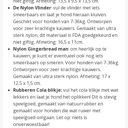
niet giftig. Afmeting: 13,5 x 9,5 x 13,5 cm.
De Nylon Vlinder
: vul de vlinder met iets
smeerbaars en laat je hond hieraan kluiven.
Geschikt voor honden van 7-36kg. Ontworpen
voor zeer krachtige kauwers. Gemaakt van ultra
sterk nylon, dit materiaal is FDA goedgekeurd en
niet giftig. Afmeting: 16,5 x 11cm.
Nylon Gingerbread man
: om heerlijk op te
kauwen, je kunt er eventueel ook nog iets
smeerbaars op smeren. Voor honden van 7-36kg.
Ontworpen voor zeer krachtige kauwers.
Gemaakt van ultra sterk nylon. Afmeting: 17 x
12,5 x 1,5 cm.
Rubberen Cola blikje:
vul het cola blikje met wat
lekkers en laat je hond het oplikken! Dit is stevig
speelgoed, gemaakt van natuurrubber en
gemaakt voor honden die wat ruwer met
speelgoed omgaan. Let op: niets is
onverwoestbaar!