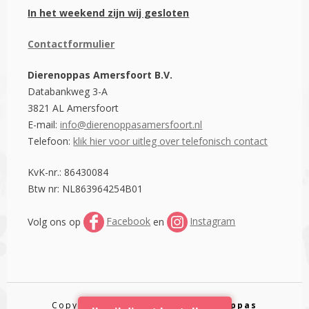
In het weekend zijn wij gesloten
Contactformulier
Dierenoppas Amersfoort B.V.
Databankweg 3-A
3821 AL Amersfoort
E-mail:
info@dierenoppasamersfoort.nl
Telefoon:
klik hier voor uitleg over telefonisch contact
KvK-nr.: 86430084
Btw nr: NL863964254B01
Volg ons op
Facebook
en
Instagram
Copyright © 2016 - 2026.
Dierenoppas