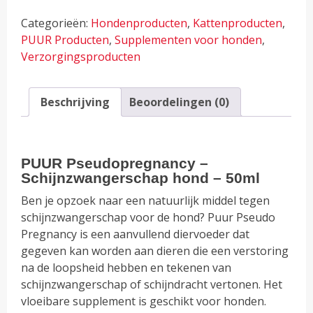
Schijnzwangerschap
Categorieën:
Hondenproducten
,
Kattenproducten
,
hond
PUUR Producten
,
Supplementen voor honden
,
aantal
Verzorgingsproducten
Beschrijving
Beoordelingen (0)
PUUR Pseudopregnancy –
Schijnzwangerschap hond – 50ml
Ben je opzoek naar een natuurlijk middel tegen
schijnzwangerschap voor de hond? Puur Pseudo
Pregnancy is een aanvullend diervoeder dat
gegeven kan worden aan dieren die een verstoring
na de loopsheid hebben en tekenen van
schijnzwangerschap of schijndracht vertonen. Het
vloeibare supplement is geschikt voor honden.