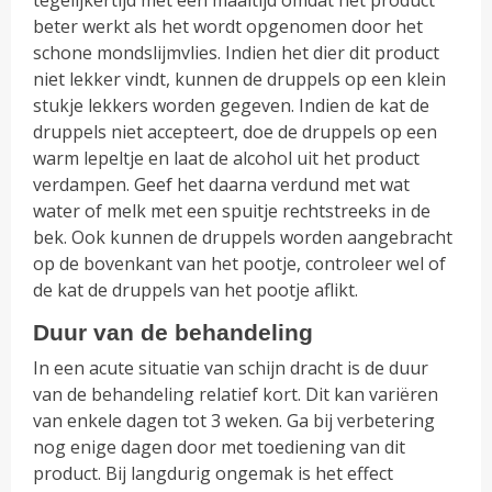
tegelijkertijd met een maaltijd omdat het product
beter werkt als het wordt opgenomen door het
schone mondslijmvlies. Indien het dier dit product
niet lekker vindt, kunnen de druppels op een klein
stukje lekkers worden gegeven. Indien de kat de
druppels niet accepteert, doe de druppels op een
warm lepeltje en laat de alcohol uit het product
verdampen. Geef het daarna verdund met wat
water of melk met een spuitje rechtstreeks in de
bek. Ook kunnen de druppels worden aangebracht
op de bovenkant van het pootje, controleer wel of
de kat de druppels van het pootje aflikt.
Duur van de behandeling
In een acute situatie van schijn dracht is de duur
van de behandeling relatief kort. Dit kan variëren
van enkele dagen tot 3 weken. Ga bij verbetering
nog enige dagen door met toediening van dit
product. Bij langdurig ongemak is het effect