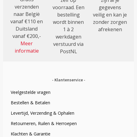
verzenden
voorraad. Een
gegevens
naar België
bestelling
veilig en kan je
vanaf €110 en
wordt binnen
zonder zorgen
Duitsland
1 à 2
afrekenen
vanaf €200,-
werkdagen
Meer
verstuurd via
informatie
PostNL
Klantenservice
Veelgestelde vragen
Bestellen & Betalen
Levertijd, Verzending & Ophalen
Retourneren, Ruilen & Herroepen
Klachten & Garantie