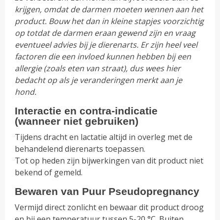
krijgen, omdat de darmen moeten wennen aan het
product. Bouw het dan in kleine stapjes voorzichtig
op totdat de darmen eraan gewend zijn en vraag
eventueel advies bij je dierenarts. Er zijn heel veel
factoren die een invloed kunnen hebben bij een
allergie (zoals eten van straat), dus wees hier
bedacht op als je veranderingen merkt aan je
hond.
Interactie en contra-indicatie
(wanneer niet gebruiken)
Tijdens dracht en lactatie altijd in overleg met de
behandelend dierenarts toepassen.
Tot op heden zijn bijwerkingen van dit product niet
bekend of gemeld.
Bewaren van Puur Pseudopregnancy
Vermijd direct zonlicht en bewaar dit product droog
en bij een temperatuur tussen 5-20 °C. Buiten