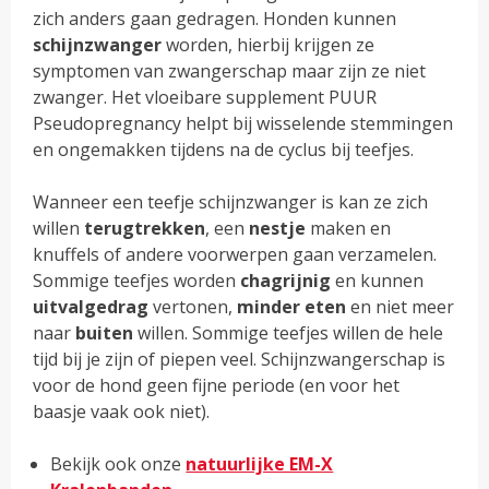
zich anders gaan gedragen. Honden kunnen
schijnzwanger
worden, hierbij krijgen ze
symptomen van zwangerschap maar zijn ze niet
zwanger. Het vloeibare supplement PUUR
Pseudopregnancy helpt bij wisselende stemmingen
en ongemakken tijdens na de cyclus bij teefjes.
Wanneer een teefje schijnzwanger is kan ze zich
willen
terugtrekken
, een
nestje
maken en
knuffels of andere voorwerpen gaan verzamelen.
Sommige teefjes worden
chagrijnig
en kunnen
uitvalgedrag
vertonen,
minder
eten
en niet meer
naar
buiten
willen. Sommige teefjes willen de hele
tijd bij je zijn of piepen veel. Schijnzwangerschap is
voor de hond geen fijne periode (en voor het
baasje vaak ook niet).
Bekijk ook onze
natuurlijke EM-X