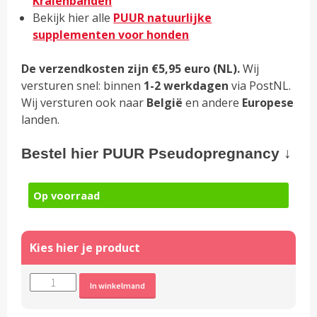
Kralenbanden
Bekijk hier alle
PUUR natuurlijke
supplementen voor honden
De verzendkosten zijn €5,95 euro (NL).
Wij
versturen snel: binnen
1-2 werkdagen
via PostNL.
Wij versturen ook naar
België
en andere
Europese
landen.
Bestel hier PUUR Pseudopregnancy ↓
Op voorraad
PUUR
Alternative:
In winkelmand
Pseudopregnancy
-