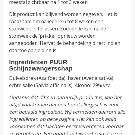
meestal zichtbaar na 1 tot 3 weken.
Dit product kan blijvend worden gegeven. Het is
raadzaam om na iedere 6 tot 8 weken een
stopweek in te lassen. Zodoende kan na de
stopweek de ‘prikkel’ opnieuw worden
aangeboden. Hervat de behandeling direct indien
daartoe aanleiding is.
Ingrediënten PUUR
Schijnzwangerschap
Duivelsdrek (Asa foetida), haver (Avena sativa),
echte salie (Salvia officinalis). Alcohol 29% v/v.
Ondanks dat dit een natuurlijk product is, kan het
altijd voorkomen dat een hond allergisch is voor
een bepaald ingrediënt. Wij vermelden daarom alle
ingrediënten op deze pagina. Het kan ook altijd
voorkomen dat klachten eerst verergeren voordat
ze verbeteren. Een hond kan bijvoorbeeld diarree