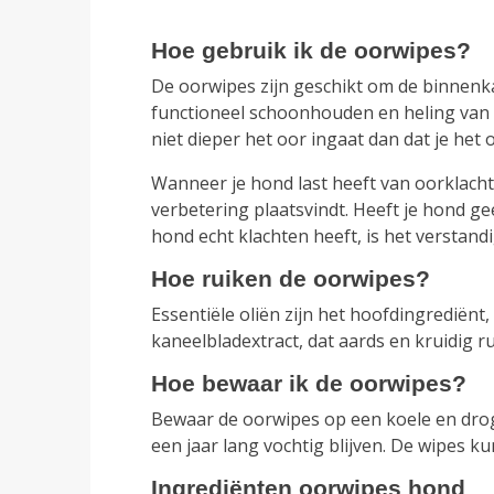
Hoe gebruik ik de oorwipes?
De oorwipes zijn geschikt om de binnenkan
functioneel schoonhouden en heling van d
niet dieper het oor ingaat dan dat je het
Wanneer je hond last heeft van oorklacht
verbetering plaatsvindt. Heeft je hond ge
hond echt klachten heeft, is het verstan
Hoe ruiken de oorwipes?
Essentiële oliën zijn het hoofdingrediënt,
kaneelbladextract, dat aards en kruidig ​​
Hoe bewaar ik de oorwipes?
Bewaar de oorwipes op een koele en drog
een jaar lang vochtig blijven. De wipes 
Ingrediënten oorwipes hond