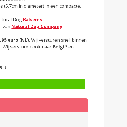
s (5,7cm in diameter) in een compacte,
Natural Dog
Balsems
en van
Natural Dog Company
,95 euro (NL).
Wij versturen snel: binnen
. Wij versturen ook naar
België
en
s ↓
lternative: