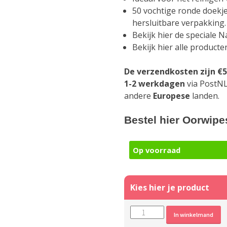
50 vochtige ronde doekje
hersluitbare verpakking.
Bekijk hier de speciale 
Bekijk hier alle product
De verzendkosten zijn €5
1-2 werkdagen
via PostNL
andere
Europese
landen.
Bestel hier Oorwipe
Op voorraad
Oorwipes
A
In winkelmand
voor