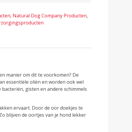
cten
,
Natural Dog Company Producten
,
rzorgingsproducten
 een manier om dit te voorkomen? De
n essentiële oliën en worden ook wel
 bacteriën, gisten en andere schimmels
kken ervaart. Door de oor doekjes te
 blijven de oortjes van je hond lekker