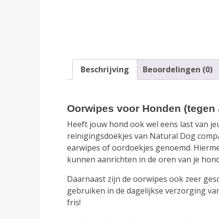
Beschrijving
Beoordelingen (0)
Oorwipes voor Honden (tegen J
Heeft jouw hond ook wel eens last van je
reinigingsdoekjes van Natural Dog compa
earwipes of oordoekjes genoemd. Hiermee
kunnen aanrichten in de oren van je hond
Daarnaast zijn de oorwipes ook zeer ges
gebruiken in de dagelijkse verzorging v
fris!