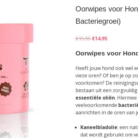
Oorwipes voor Hon
Bacteriegroei)
Oorspronkelijke
Huidige
€
15.95
€
14.95
prijs
prijs
Oorwipes voor Hon
was:
is:
€15.95.
€14.95.
Heeft jouw hond ook wel ee
vieze oren? Of ben je op z
voorkomen? De reinigings
bestaan uit een zorgvuldi
essentiële
oliën
. Hiermee 
veelvoorkomende
bacteri
aanrichten in de oren van j
Kaneelbladolie
: een na
dat wordt gebruikt om v