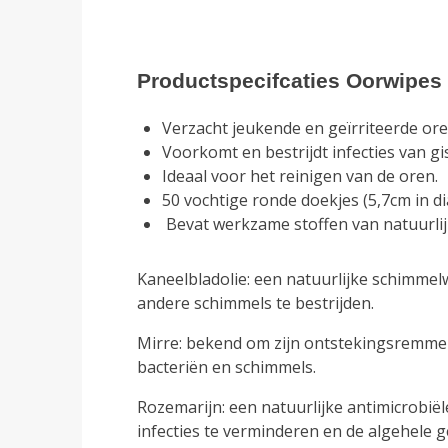
€1
€24.95
Productspecifcaties Oorwipe
Verzacht jeukende en geïrriteerde ore
Voorkomt en bestrijdt infecties van gi
Ideaal voor het reinigen van de oren.
50 vochtige ronde doekjes (5,7cm in d
Bevat werkzame stoffen van natuurlij
Kaneelbladolie: een natuurlijke schimmel
andere schimmels te bestrijden.
Mirre: bekend om zijn ontstekingsremmende
bacteriën en schimmels.
Rozemarijn: een natuurlijke antimicrobiël
infecties te verminderen en de algehele 