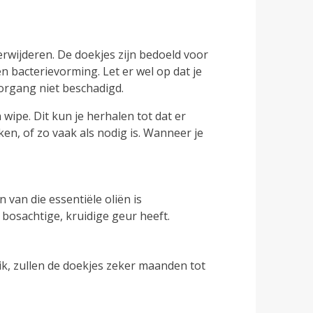
erwijderen. De doekjes zijn bedoeld voor
n bacterievorming. Let er wel op dat je
oorgang niet beschadigd.
ipe. Dit kun je herhalen tot dat er
ken, of zo vaak als nodig is. Wanneer je
 van die essentiële oliën is
n bosachtige, kruidige geur heeft.
k, zullen de doekjes zeker maanden tot