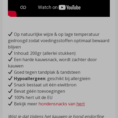
Op natuurlijke wijze & op lage temperatuur
gedroogd zodat voedingsstoffen optimaal bewaard
blijven
Inhoud: 200gr (allerlei stukken)
Een harde kauwsnack, wordt zachter door
kauwen
Goed tegen tandplak & tandsteen
Hypoallergeen
: geschikt bij allergieën
Snack bestaat uit één eiwitbron
Bevat géén toevoegingen
100% hert uit de EU
Bekijk meer
hondensnacks van
hert
Wist je dat tijdens het kauwen je hond endorfine