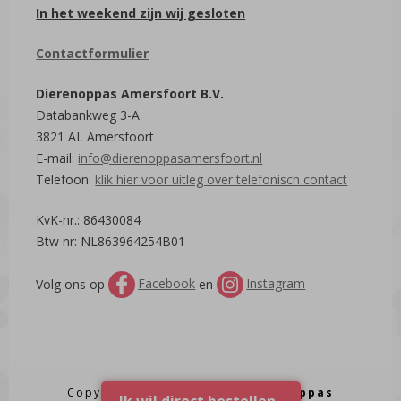
In het weekend zijn wij gesloten
Contactformulier
Dierenoppas Amersfoort B.V.
Databankweg 3-A
3821 AL Amersfoort
E-mail:
info@dierenoppasamersfoort.nl
Telefoon:
klik hier voor uitleg over telefonisch contact
KvK-nr.: 86430084
Btw nr: NL863964254B01
Volg ons op
Facebook
en
Instagram
Copyright © 2016 - 2026.
Dierenoppas