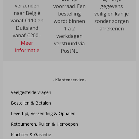
verzenden
voorraad. Een
gegevens
naar België
bestelling
veilig en kan je
vanaf €110 en
wordt binnen
zonder zorgen
Duitsland
1 à 2
afrekenen
vanaf €200,-
werkdagen
Meer
verstuurd via
informatie
PostNL
Klantenservice
Veelgestelde vragen
Bestellen & Betalen
Levertijd, Verzending & Ophalen
Retourneren, Ruilen & Herroepen
Klachten & Garantie