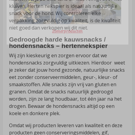
kluiven. Herten nekspier is ideaal als natuurlijke
snack voor de hond. Wij controleren elke
verpakking zorgvuldig op kwaliteit, is de kwaliteit
niet goed dan verkopen wij dit niet.
Zomerproducten
Gedroogde harde kauwsnacks /
hondensnacks – hertennekspier
Wij zijn kieskeurig en zorgen ervoor dat we
hondensnacks zorgvuldig uitkiezen. Hierdoor weet
je zeker dat jouw hond gezonde, natuurlijke snacks
eet zonder conserveermiddelen, geur-, kleur- of
smaakstoffen. Alle snacks zijn vrij van gluten en
granen. Omdat de snacks natuurlijk gedroogd
worden, zijn ze lang houdbaar, tot één jaar na het
drogen. Bewaar de hondensnacks altijd op een
koele en donkere plek.
Omdat wij producten leveren van kwaliteit en deze
producten geen conserveringsmiddelen, gif,