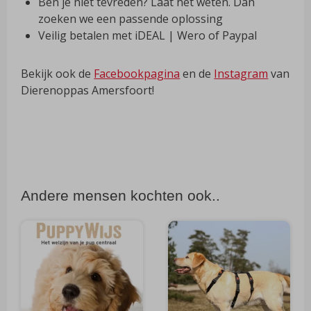
Ben je niet tevreden? Laat het weten. Dan
zoeken we een passende oplossing
Veilig betalen met iDEAL | Wero of Paypal
Bekijk ook de
Facebookpagina
en de
Instagram
van
Dierenoppas Amersfoort!
Andere mensen kochten ook..