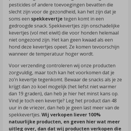
pesticides of andere toevoegingen bevatten die
slecht zijn voor de gezondheid, kan het zijn dat je
soms een
spekkevertje
tegen komt in een
gedroogde snack. Spekkevertjes zijn onschadelijke
kevertjes (vol met eiwit) die voor honden helemaal
niet ongezond zijn. Het kan geen kwaad als een
hond deze kevertjes opeet. Ze komen tevoorschijn
wanneer de temperatuur hoger wordt.
Voor verzending controleren wij onze producten
zorgvuldig, maar toch kan het voorkomen dat je
zo’n kevertje tegenkomt. Bewaar de snacks als je ze
krijgt dan zo koel mogelijk (het liefst niet warmer
dan 19 graden), dan heb je hier het minst kans op.
Vind je toch een kevertje? Leg het product dan 48
uur in de vriezer, dan heb je geen last meer van de
spekkevertjes.
Wij verkopen liever 100%
natuurlijke producten, en geven hier wat meer
uitleg over, dan dat wij producten verkopen die