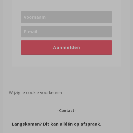
Aanmelden
Wijzig je cookie voorkeuren
Contact
Langskomen? Dit kan alléén op afspraak.