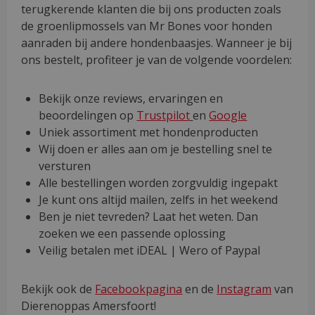
terugkerende klanten die bij ons producten zoals
de groenlipmossels van Mr Bones voor honden
aanraden bij andere hondenbaasjes. Wanneer je bij
ons bestelt, profiteer je van de volgende voordelen:
Bekijk onze reviews, ervaringen en
beoordelingen op
Trustpilot
en
Google
Uniek assortiment met hondenproducten
Wij doen er alles aan om je bestelling snel te
versturen
Alle bestellingen worden zorgvuldig ingepakt
Je kunt ons altijd mailen, zelfs in het weekend
Ben je niet tevreden? Laat het weten. Dan
zoeken we een passende oplossing
Veilig betalen met iDEAL | Wero of Paypal
Bekijk ook de
Facebookpagina
en de
Instagram
van
Dierenoppas Amersfoort!