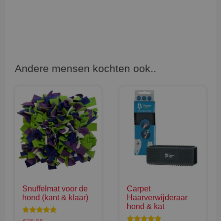
Andere mensen kochten ook..
Snuffelmat voor de
Carpet
hond (kant & klaar)
Haarverwijderaar
hond & kat
Waardering