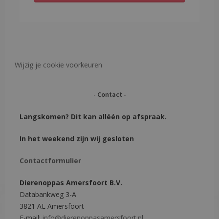
Wijzig je cookie voorkeuren
Contact
Langskomen? Dit kan alléén op afspraak.
In het weekend zijn wij gesloten
Contactformulier
Dierenoppas Amersfoort B.V.
Databankweg 3-A
3821 AL Amersfoort
E-mail:
info@dierenoppasamersfoort.nl