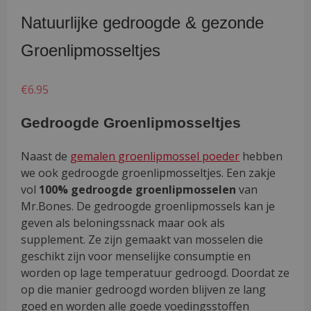
Natuurlijke gedroogde & gezonde
Groenlipmosseltjes
€
6.95
Gedroogde Groenlipmosseltjes
Naast de
gemalen groenlipmossel poeder
hebben
we ook gedroogde groenlipmosseltjes. Een zakje
vol
100% gedroogde groenlipmosselen
van
Mr.Bones. De gedroogde groenlipmossels kan je
geven als beloningssnack maar ook als
supplement. Ze zijn gemaakt van mosselen die
geschikt zijn voor menselijke consumptie en
worden op lage temperatuur gedroogd. Doordat ze
op die manier gedroogd worden blijven ze lang
goed en worden alle goede voedingsstoffen