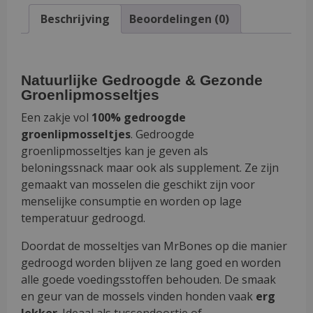
Beschrijving
Beoordelingen (0)
Natuurlijke Gedroogde & Gezonde
Groenlipmosseltjes
Een zakje vol
100% gedroogde
groenlipmosseltjes
. Gedroogde
groenlipmosseltjes kan je geven als
beloningssnack maar ook als supplement. Ze zijn
gemaakt van mosselen die geschikt zijn voor
menselijke consumptie en worden op lage
temperatuur gedroogd.
Doordat de mosseltjes van MrBones op die manier
gedroogd worden blijven ze lang goed en worden
alle goede voedingsstoffen behouden. De smaak
en geur van de mossels vinden honden vaak
erg
lekker
. Ideaal als tussendoortje of