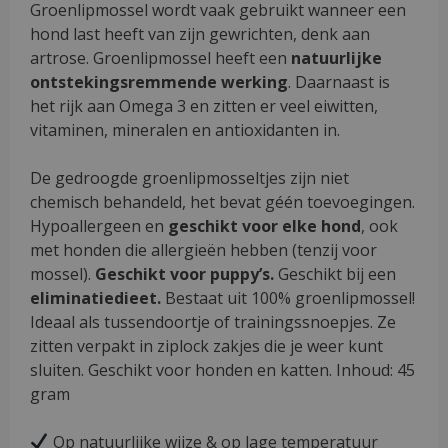
Groenlipmossel wordt vaak gebruikt wanneer een
hond last heeft van zijn gewrichten, denk aan
artrose. Groenlipmossel heeft een
natuurlijke
ontstekingsremmende
werking
. Daarnaast is
het rijk aan Omega 3 en zitten er veel eiwitten,
vitaminen, mineralen en antioxidanten in.
De gedroogde groenlipmosseltjes zijn niet
chemisch behandeld, het bevat géén toevoegingen.
Hypoallergeen en
geschikt voor elke hond
, ook
met honden die allergieën hebben (tenzij voor
mossel).
Geschikt voor puppy’s.
Geschikt bij een
eliminatiedieet.
Bestaat uit 100% groenlipmossel!
Ideaal als tussendoortje of trainingssnoepjes. Ze
zitten verpakt in ziplock zakjes die je weer kunt
sluiten. Geschikt voor honden en katten. Inhoud: 45
gram
Op natuurlijke wijze & op lage temperatuur