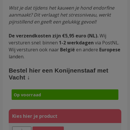
Wist je dat tijdens het kauwen je hond endorfine
aanmaakt? Dit verlaagt het stressniveau, werkt
pijnstillend en geeft een gelukkig gevoel!
De verzendkosten zijn €5,95 euro (NL).
Wij
versturen snel: binnen
1-2 werkdagen
via PostNL.
Wij versturen ook naar
België
en andere
Europese
landen.
Bestel hier een Konijnenstaaf met
Vacht ↓
Op voorraad
Lange