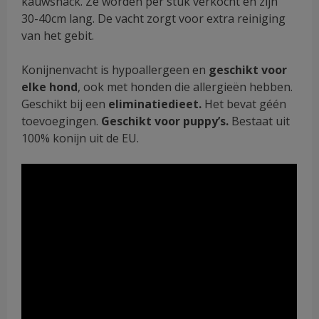
kauwsnack. Ze worden per stuk verkocht en zijn
30-40cm lang. De vacht zorgt voor extra reiniging
van het gebit.
Konijnenvacht is hypoallergeen en
geschikt voor
elke hond
, ook met honden die allergieën hebben.
Geschikt bij een
eliminatiedieet.
Het bevat géén
toevoegingen.
Geschikt voor puppy’s.
Bestaat uit
100% konijn uit de EU.