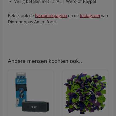
Veilig betalen met iDEAL | Wero of Paypal
Bekijk ook de
Facebookpagina
en de
Instagram
van
Dierenoppas Amersfoort!
Andere mensen kochten ook..