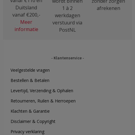
vanaf €110 en
wordt binnen
zonder zorgen
Duitsland
1 à 2
afrekenen
vanaf €200,-
werkdagen
Meer
verstuurd via
informatie
PostNL
Klantenservice
Veelgestelde vragen
Bestellen & Betalen
Levertijd, Verzending & Ophalen
Retourneren, Ruilen & Herroepen
Klachten & Garantie
Disclaimer & Copyright
Privacy verklaring