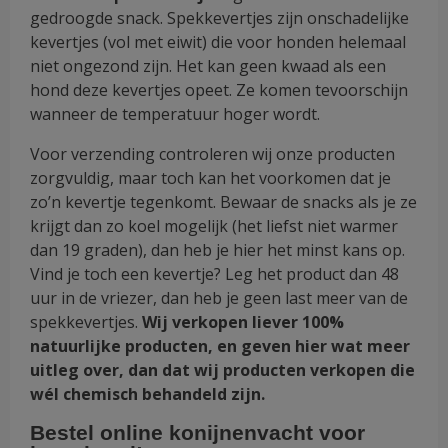
gedroogde snack. Spekkevertjes zijn onschadelijke
kevertjes (vol met eiwit) die voor honden helemaal
niet ongezond zijn. Het kan geen kwaad als een
hond deze kevertjes opeet. Ze komen tevoorschijn
wanneer de temperatuur hoger wordt.
Voor verzending controleren wij onze producten
zorgvuldig, maar toch kan het voorkomen dat je
zo’n kevertje tegenkomt. Bewaar de snacks als je ze
krijgt dan zo koel mogelijk (het liefst niet warmer
dan 19 graden), dan heb je hier het minst kans op.
Vind je toch een kevertje? Leg het product dan 48
uur in de vriezer, dan heb je geen last meer van de
spekkevertjes.
Wij verkopen liever 100%
natuurlijke producten, en geven hier wat meer
uitleg over, dan dat wij producten verkopen die
wél chemisch behandeld zijn.
Bestel online konijnenvacht voor