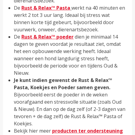
dierenartsbezoek.
De
Rust & Relax™ Pasta
werkt na 40 minuten en
werkt 2 tot 3 uur lang. Ideaal bij stress wat
binnen korte tijd gebeurt, bijvoorbeeld door
vuurwerk, onweer, dierenartsbezoek.
De
Rust & Relax™ poeder
dien je minimaal 14
dagen te geven voordat je resultaat ziet, omdat
het een opbouwende werking heeft. Ideaal
wanneer een hond langdurig stress heeft,
bijvoorbeeld de periode voor en tijdens Oud &
Nieuw.
Je kunt indien gewenst de Rust & Relax™
Pasta, Koekjes en Poeder samen geven.
Bijvoorbeeld eerst de poeder in de weken
voorafgaand een stressvolle situatie (zoals Oud
& Nieuw). En dan op de dag zelf (of 2-3 dagen van
tevoren + de dag zelf) de Rust & Relax™ Pasta of
Koekjes.
Bekijk hier meer
producten ter ondersteuning