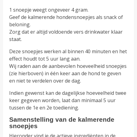
1 snoepje weegt ongeveer 4 gram.
Geef de kalmerende hondensnoepjes als snack of
beloning.
Zorg dat er altijd voldoende vers drinkwater klaar
staat.
Deze snoepjes werken al binnen 40 minuten en het
effect houdt tot 5 uur lang aan.
Wij raden aan de aanbevolen hoeveelheid snoepjes
(zie hierboven) in één keer aan de hond te geven
en niet te verdelen over de dag.
Indien gewenst kan de dagelijkse hoeveelheid twee
keer gegeven worden, laat dan minimaal 5 uur
tussen de 1e en 2e toediening.
Samenstelling van de kalmerende
snoepjes
Hieronder vind je de actieve ingrediënten in de