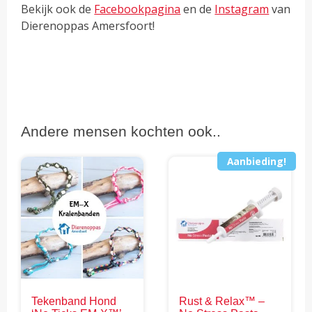
Bekijk ook de
Facebookpagina
en de
Instagram
van
Dierenoppas Amersfoort!
Andere mensen kochten ook..
Aanbieding!
Tekenband Hond
Rust & Relax™ –