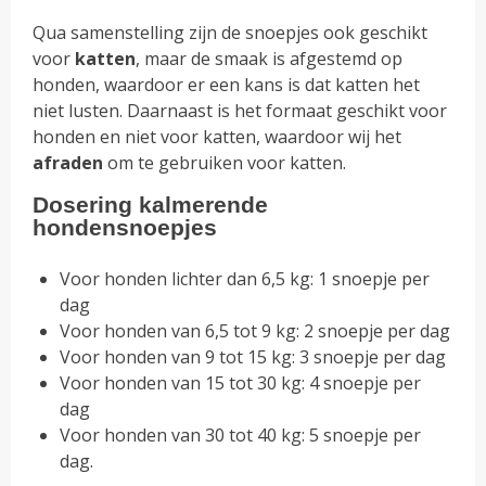
Qua samenstelling zijn de snoepjes ook geschikt
voor
katten
, maar de smaak is afgestemd op
honden, waardoor er een kans is dat katten het
niet lusten. Daarnaast is het formaat geschikt voor
honden en niet voor katten, waardoor wij het
afraden
om te gebruiken voor katten.
Dosering kalmere
nde
hondensnoepjes
Voor honden lichter dan 6,5 kg: 1 snoepje per
dag
Voor honden van 6,5 tot 9 kg: 2 snoepje per dag
Voor honden van 9 tot 15 kg: 3 snoepje per dag
Voor honden van 15 tot 30 kg: 4 snoepje per
dag
Voor honden van 30 tot 40 kg: 5 snoepje per
dag.