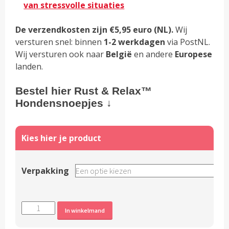
van stressvolle situaties
De verzendkosten zijn €5,95 euro (NL).
Wij
versturen snel: binnen
1-2 werkdagen
via PostNL.
Wij versturen ook naar
België
en andere
Europese
landen.
Bestel hier Rust & Relax™
Hondensnoepjes ↓
Verpakking
Rust
Alternative:
In winkelmand
&