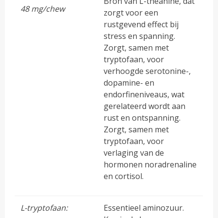
Bron van L-theanine, dat
48 mg/chew
zorgt voor een
rustgevend effect bij
stress en spanning.
Zorgt, samen met
tryptofaan, voor
verhoogde serotonine-,
dopamine- en
endorfineniveaus, wat
gerelateerd wordt aan
rust en ontspanning.
Zorgt, samen met
tryptofaan, voor
verlaging van de
hormonen noradrenaline
en cortisol.
L-tryptofaan:
Essentieel aminozuur.