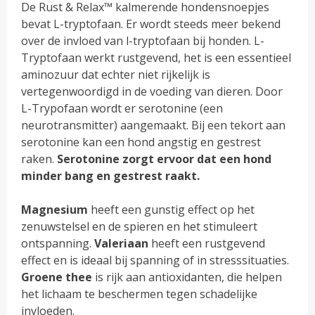
De Rust & Relax™ kalmerende hondensnoepjes
bevat L-tryptofaan. Er wordt steeds meer bekend
over de invloed van l-tryptofaan bij honden. L-
Tryptofaan werkt rustgevend, het is een essentieel
aminozuur dat echter niet rijkelijk is
vertegenwoordigd in de voeding van dieren. Door
L-Trypofaan wordt er serotonine (een
neurotransmitter) aangemaakt. Bij een tekort aan
serotonine kan een hond angstig en gestrest
raken.
Serotonine zorgt ervoor dat een hond
minder bang en gestrest raakt.
Magnesium
heeft een gunstig effect op het
zenuwstelsel en de spieren en het stimuleert
ontspanning.
Valeriaan
heeft een rustgevend
effect en is ideaal bij spanning of in stresssituaties.
Groene thee
is rijk aan antioxidanten, die helpen
het lichaam te beschermen tegen schadelijke
invloeden.