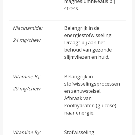
magnesiumniveaus bij
stress.
Niacinamide:
Belangrijk in de
energiestofwisseling.
24 mg/chew
Draagt bij aan het
behoud van gezonde
slijmvliezen en huid.
Vitamine B
:
Belangrijk in
1
stofwisselingsprocessen
20 mg/chew
en zenuwstelsel.
Afbraak van
koolhydraten (glucose)
naar energie.
Vitamine B
:
Stofwisseling
6