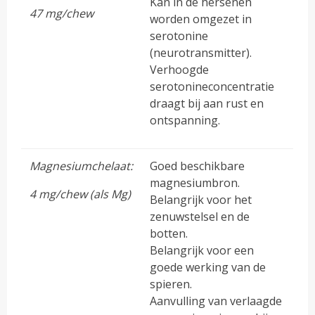
Kan in de hersenen
47 mg/chew
worden omgezet in
serotonine
(neurotransmitter).
Verhoogde
serotonineconcentratie
draagt bij aan rust en
ontspanning.
Magnesiumchelaat:
Goed beschikbare
magnesiumbron.
4 mg/chew (als Mg)
Belangrijk voor het
zenuwstelsel en de
botten.
Belangrijk voor een
goede werking van de
spieren.
Aanvulling van verlaagde