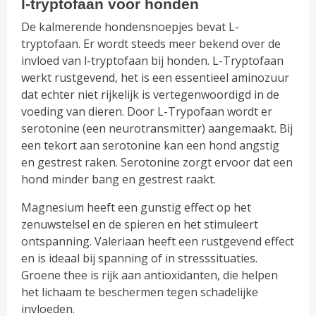
l-tryptofaan voor honden
De kalmerende hondensnoepjes bevat L-
tryptofaan. Er wordt steeds meer bekend over de
invloed van l-tryptofaan bij honden. L-Tryptofaan
werkt rustgevend, het is een essentieel aminozuur
dat echter niet rijkelijk is vertegenwoordigd in de
voeding van dieren. Door L-Trypofaan wordt er
serotonine (een neurotransmitter) aangemaakt. Bij
een tekort aan serotonine kan een hond angstig
en gestrest raken. Serotonine zorgt ervoor dat een
hond minder bang en gestrest raakt.
Magnesium heeft een gunstig effect op het
zenuwstelsel en de spieren en het stimuleert
ontspanning. Valeriaan heeft een rustgevend effect
en is ideaal bij spanning of in stresssituaties.
Groene thee is rijk aan antioxidanten, die helpen
het lichaam te beschermen tegen schadelijke
invloeden.