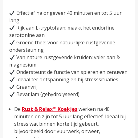
Effectief na ongeveer 40 minuten en tot 5 uur
lang
Rijk aan L-tryptofaan: maakt het endorfine
serotonine aan
Groene thee: voor natuurlijke rustgevende
ondersteuning
Van nature rustgevende kruiden: valeriaan &
magnesium
Ondersteunt de functie van spieren en zenuwen
Ideaal ter ontspanning en bij stresssituaties
Graanvrij
Bevat lam (gehydrolyseerd)
De
Rust & Relax™ Koekjes
werken na 40
minuten en zijn tot 5 uur lang effectief. Ideaal bij
stress wat binnen korte tijd gebeurt,
bijvoorbeeld door vuurwerk, onweer,