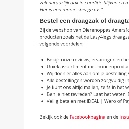
zelf natuurlijk ook in conditie blijven 
Het is een mooie stevige tas.
“
Bestel een draagzak of draagt
Bij de webshop van Dierenoppas Amersfoor
producten zoals het de Lazy4legs draagza
volgende voordelen:
Bekijk onze reviews, ervaringen en b
Uniek assortiment met hondenprodu
Wij doen er alles aan om je bestelling 
Alle bestellingen worden zorgvuldig i
Je kunt ons altijd mailen, zelfs in het
Ben je niet tevreden? Laat het weten
Veilig betalen met iDEAL | Wero of Pa
Bekijk ook de
Facebookpagina
en de
Ins