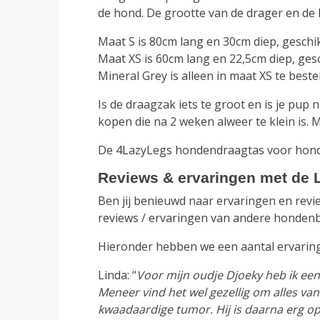
de hond. De grootte van de drager en de
Maat S is 80cm lang en 30cm diep, geschi
Maat XS is 60cm lang en 22,5cm diep, ges
Mineral Grey is alleen in maat XS te bestel
Is de draagzak iets te groot en is je pup
kopen die na 2 weken alweer te klein is. 
De 4LazyLegs hondendraagtas voor hond
Reviews & ervaringen met de 
Ben jij benieuwd naar ervaringen en revi
reviews / ervaringen van andere hondenba
Hieronder hebben we een aantal ervarin
Linda: “
Voor mijn oudje Djoeky heb ik een
Meneer vind het wel gezellig om alles va
kwaadaardige tumor. Hij is daarna erg op