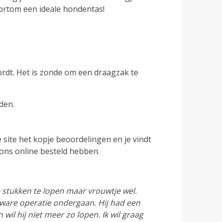
ortom een ideale hondentas!
wordt. Het is zonde om een draagzak te
den.
site het kopje beoordelingen en je vindt
ons online besteld hebben.
 stukken te lopen maar vrouwtje wel.
 zware operatie ondergaan. Hij had een
l hij niet meer zo lopen. Ik wil graag