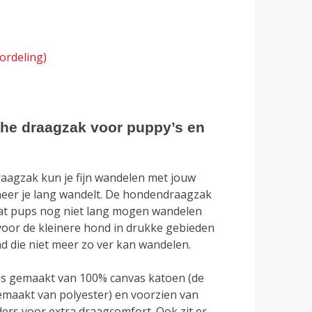
ordeling)
he draagzak voor puppy’s en
raagzak kun je fijn wandelen met jouw
eer je lang wandelt. De hondendraagzak
dat pups nog niet lang mogen wandelen
oor de kleinere hond in drukke gebieden
nd die niet meer zo ver kan wandelen.
is gemaakt van 100% canvas katoen (de
emaakt van polyester) en voorzien van
ders voor extra draagcomfort. Ook zit er