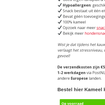
Hypoallergeen
: geschi
Snack bestaat uit één e
Bevat géén toevoeging
100% kameel
Opzoek naar meer
snac
Bekijk meer
hondensna
Wist je dat tijdens het ka
verlaagt het stressniveau, 
gevoel!
De verzendkosten zijn €5
1-2 werkdagen
via PostNL
andere
Europese
landen.
Bestel hier Kameel 
Op voorraad