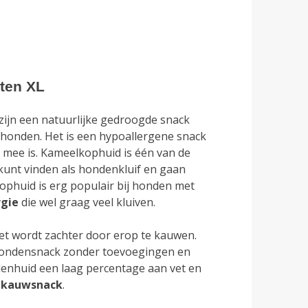
ten XL
ijn een natuurlijke gedroogde snack
 honden. Het is een hypoallergene snack
 mee is. Kameelkophuid is één van de
 kunt vinden als hondenkluif en gaan
phuid is erg populair bij honden met
rgie
die wel graag veel kluiven.
het wordt zachter door erop te kauwen.
hondensnack zonder toevoegingen en
lenhuid een laag percentage aan vet en
kauwsnack
.