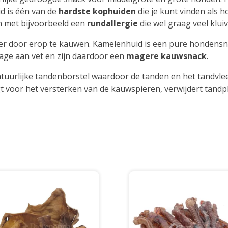
d is één van de
hardste
kophuiden
die je kunt vinden als 
n met bijvoorbeeld een
rundallergie
die wel graag veel kluiv
ter door erop te kauwen. Kamelenhuid is een pure hondensn
age aan vet en zijn daardoor een
magere
kauwsnack
.
tuurlijke tandenborstel waardoor de tanden en het tandvlee
voor het versterken van de kauwspieren, verwijdert tandp