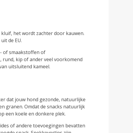
kluif, het wordt zachter door kauwen.
uit de EU.
- of smaakstoffen of
n, rund, kip of ander veel voorkomend
an uitsluitend kameel.
ker dat jouw hond gezonde, natuurlijke
n en granen. Omdat de snacks natuurlijk
op een koele en donkere plek.
icides of andere toevoegingen bevatten
oogde snack. Spekkevertjes zijn