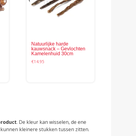
Natuurlijke harde
kauwsnack – Gevlochten
Kamelenhuid 30cm
€
14.95
product
. De kleur kan wisselen, de ene
 kunnen kleinere stukken tussen zitten.