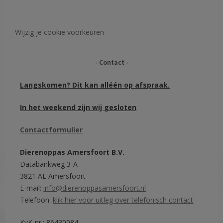
Wijzig je cookie voorkeuren
Contact
Langskomen? Dit kan alléén op afspraak.
In het weekend zijn wij gesloten
Contactformulier
Dierenoppas Amersfoort B.V.
Databankweg 3-A
3821 AL Amersfoort
E-mail:
info@dierenoppasamersfoort.nl
Telefoon:
klik hier voor uitleg over telefonisch contact
KvK-nr.: 86430084