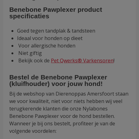
Benebone Pawplexer
p
roduct
specificaties
Goed tegen tandplak & tandsteen
Ideaal voor honden op dieet
Voor allergische honden
Niet giftig
Bekijk ook de
Pet Qwerks® Varkensoren
!
Bestel de
Benebone Pawplexer
(kluifhouder)
voor jouw hond!
Bij de webshop van Dierenoppas Amersfoort staan
we voor kwaliteit, niet voor niets hebben wij veel
terugkerende klanten die onze Nylabones
Benebone Pawplexer voor de hond bestellen.
Wanneer je bij ons bestelt, profiteer je van de
volgende voordelen: