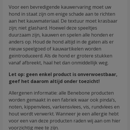
Voor een bevredigende kauwervaring moet uw
hond in staat zijn om enige schade aan te richten
aan het kauwmateriaal. De textuur moet krasbaar
zijn; niet glashard. Hoewel deze speeltjes
duurzaam zijn, kauwen en spelen alle honden er
anders op. Houd de hond altijd in de gaten als er
nieuw speelgoed of kauwartikelen worden
geïntroduceerd. Als de hond er grotere stukken
vanaf afbreekt, haal het dan onmiddellijk weg.
Let op: geen enkel product is onverwoestbaar,
geef het daarom altijd onder toezicht!
Allergenen informatie: alle Benebone producten
worden gemaakt in een fabriek waar ook pinda’s,
noten, kippenvlees, varkensvlees, vis, rundvlees en
hout wordt verwerkt. Wanneer je een allergie hebt
voor een van deze producten raden wij aan om hier
voorzichtig mee te zijn.