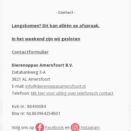
Contact
Langskomen? Dit kan alléén op afspraak.
In het weekend zijn wij gesloten
Contactformulier
Dierenoppas Amersfoort B.V.
Databankweg 3-A
3821 AL Amersfoort
E-mail:
info@dierenoppasamersfoort.nl
Telefoon:
klik hier voor uitleg over telefonisch contact
KvK-nr.: 86430084
Btw nr: NL863964254B01
Volg ons op
Facebook
en
Instagram