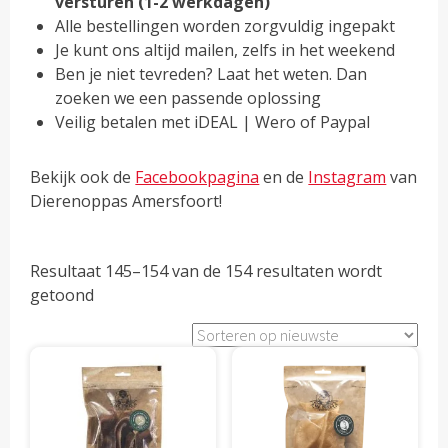
versturen (1-2 werkdagen)
Alle bestellingen worden zorgvuldig ingepakt
Je kunt ons altijd mailen, zelfs in het weekend
Ben je niet tevreden? Laat het weten. Dan
zoeken we een passende oplossing
Veilig betalen met iDEAL | Wero of Paypal
Bekijk ook de
Facebookpagina
en de
Instagram
van
Dierenoppas Amersfoort!
Resultaat 145–154 van de 154 resultaten wordt
Gesorteerd
getoond
op
populariteit