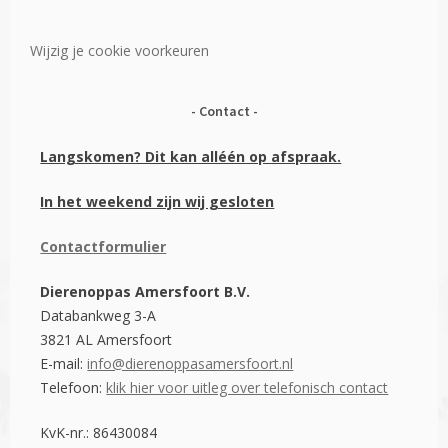
Wijzig je cookie voorkeuren
Contact
Langskomen? Dit kan alléén op afspraak.
In het weekend zijn wij gesloten
Contactformulier
Dierenoppas Amersfoort B.V.
Databankweg 3-A
3821 AL Amersfoort
E-mail:
info@dierenoppasamersfoort.nl
Telefoon:
klik hier voor uitleg over telefonisch contact
KvK-nr.: 86430084