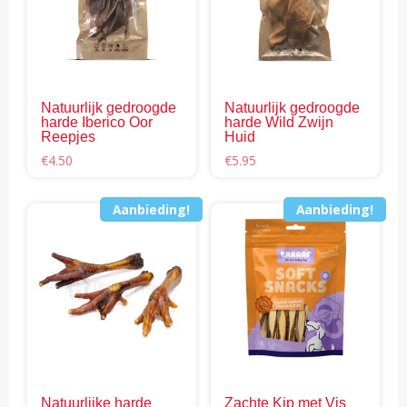
Natuurlijk gedroogde
Natuurlijk gedroogde
harde Iberico Oor
harde Wild Zwijn
Reepjes
Huid
€
4.50
€
5.95
Aanbieding!
Aanbieding!
Natuurlijke harde
Zachte Kip met Vis