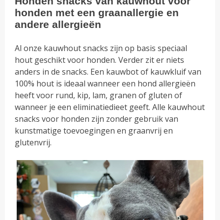
Honden snacks van kauwhout voor
honden met een graanallergie en
andere allergieën
Al onze kauwhout snacks zijn op basis speciaal
hout geschikt voor honden. Verder zit er niets
anders in de snacks. Een kauwbot of kauwkluif van
100% hout is ideaal wanneer een hond allergieën
heeft voor rund, kip, lam, granen of gluten of
wanneer je een eliminatiedieet geeft. Alle kauwhout
snacks voor honden zijn zonder gebruik van
kunstmatige toevoegingen en graanvrij en
glutenvrij.