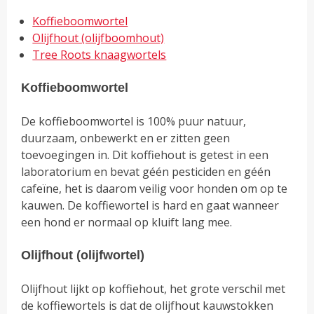
Koffieboomwortel
Olijfhout (olijfboomhout)
Tree Roots knaagwortels
Koffieboomwortel
De koffieboomwortel is 100% puur natuur,
duurzaam, onbewerkt en er zitten geen
toevoegingen in. Dit koffiehout is getest in een
laboratorium en bevat géén pesticiden en géén
cafeïne, het is daarom veilig voor honden om op te
kauwen. De koffiewortel is hard en gaat wanneer
een hond er normaal op kluift lang mee.
Olijfhout (olijfwortel)
Olijfhout lijkt op koffiehout, het grote verschil met
de koffiewortels is dat de olijfhout kauwstokken