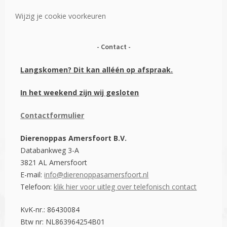
Wijzig je cookie voorkeuren
Contact
Langskomen? Dit kan alléén op afspraak.
In het weekend zijn wij gesloten
Contactformulier
Dierenoppas Amersfoort B.V.
Databankweg 3-A
3821 AL Amersfoort
E-mail:
info@dierenoppasamersfoort.nl
Telefoon:
klik hier voor uitleg over telefonisch contact
KvK-nr.: 86430084
Btw nr: NL863964254B01