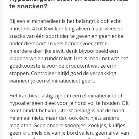
te snacken?
Bij een eliminatiedieet is het belangrijk ook echt
minstens 4 tot 8 weken lang alleen maar vlees en
snacks van één soort dier te geven en geen enkel
ander diersoort. In veel hondenvoer zitten
meerdere dierlijke eiwit, denk bijvoorbeeld een
kippeneiwit en rundereiwit. Het is maar net wat het
goedkoopste is voor de producent wat ze erin
stoppen. Controleer altijd goed de verpakking
wanneer je een eliminatiedieet geeft.
Het kan best lastig zijn om een eliminatiedieet of
hypoallergeen dieet voor je hond vol te houden. Dit
komt omdat het van uiterst belang is dat de hond
helemaal niets, maar dan ook écht niets anders
mag eten. Geen andere snoepjes, koekjes, kluifjes,
geen kruimels die van je bord vallen, geen afval van