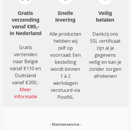
Gratis
Snelle
Veilig
verzending
levering
betalen
vanaf €85,-
in Nederland
Alle producten
Dankzij ons
hebben wij
SSL certificaat
Gratis
zelf op
zijn al je
verzenden
voorraad. Een
gegevens
naar België
bestelling
veilig en kan je
vanaf €110 en
wordt binnen
zonder zorgen
Duitsland
1 à 2
afrekenen
vanaf €200,-
werkdagen
Meer
verstuurd via
informatie
PostNL
Klantenservice