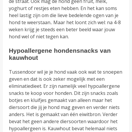
de straat. Ook mag de hond geen fruit, melk,
yoghurt of restjes eten hebben. En het kan soms
heel lastig zijn om die lieve bedelende ogen van je
hond te weerstaan.. Maar het loont zich wel: na 4-8
weken krijg je steeds een beter beeld waar jouw
hond wel of niet tegen kan.
Hypoallergene hondensnacks van
kauwhout
Tussendoor wil je je hond vaak ook wat te snoepen
geven en dat is ook zeker mogelijk met een
eliminatiedieet. Er zijn namelijk veel hypoallergene
snacks te koop voor honden. Dit zijn snacks zoals
botjes en kluifjes gemaakt van alleen maar het
diersoort die jij je hond mag geven en verder niets
anders. Het is gemaakt van één eiwitbron. Verder
bevat het geen andere diersoorten waardoor het
hypoallergeen is. Kauwhout bevat helemaal niets