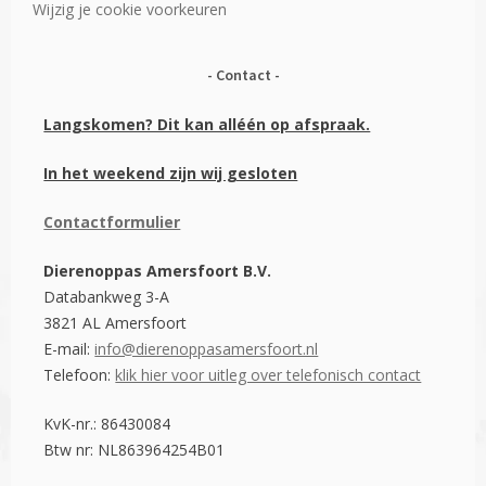
Wijzig je cookie voorkeuren
Contact
Langskomen? Dit kan alléén op afspraak.
In het weekend zijn wij gesloten
Contactformulier
Dierenoppas Amersfoort B.V.
Databankweg 3-A
3821 AL Amersfoort
E-mail:
info@dierenoppasamersfoort.nl
Telefoon:
klik hier voor uitleg over telefonisch contact
KvK-nr.: 86430084
Btw nr: NL863964254B01