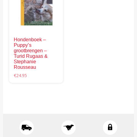
Hondenboek –
Puppy’s
grootbrengen –
Turid Rugaas &
Stephanie
Rousseau
€
24.95